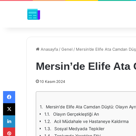
Anasayfa
/
Genel
/
Mersin’de Elife Ata Camdan Düş
Mersin’de Elife At
10 Kasım 2024
Facebook
X
Mersin'de Elife Ata Camdan Düştü: Olayın Ayrın
Olayın Gerçekleştiği An
LinkedIn
Acil Müdahale ve Hastaneye Kaldırma
Pinterest
Sosyal Medyada Tepkiler
Toplumda Yaratılan Etki