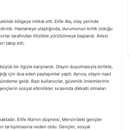
ekilde bölgeye intikal etti. Elife Ata, olay yerinde
dırıldı. Hastaneye ulaştığında, durumunun kritik olduğu
torlar tarafından titizlikle yürütülmeye başlandı. Ailesi
i takip etti.
yük bir ilgiyle karşılandı. Olayın duyulmasıyla birlikte,
ğı için dua eden paylaşımlar yaptı. Ayrıca, olayın nasıl
gündeme geldi. Bazı kullanıcılar, güvenlik önlemlerinin
nçlerin sosyal etkinlikler sırasında dikkatli olmaları
maktadır. Elife Ata’nın düşmesi, Mersin’deki gençler
n tartışılmasına neden oldu. Gençler, sosyal