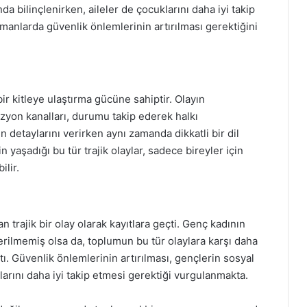
da bilinçlenirken, aileler de çocuklarını daha iyi takip
tmanlarda güvenlik önlemlerinin artırılması gerektiğini
bir kitleye ulaştırma gücüne sahiptir. Olayın
zyon kanalları, durumu takip ederek halkı
 detaylarını verirken aynı zamanda dikkatli bir dil
yaşadığı bu tür trajik olaylar, sadece bireyler için
ilir.
 trajik bir olay olarak kayıtlara geçti. Genç kadının
erilmemiş olsa da, toplumun bu tür olaylara karşı daha
ktı. Güvenlik önlemlerinin artırılması, gençlerin sosyal
klarını daha iyi takip etmesi gerektiği vurgulanmakta.