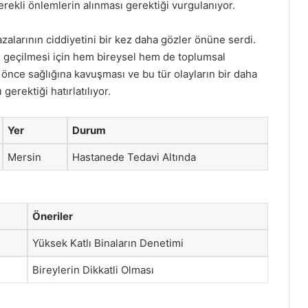
ekli önlemlerin alınması gerektiği vurgulanıyor.
zalarının ciddiyetini bir kez daha gözler önüne serdi.
ne geçilmesi için hem bireysel hem de toplumsal
n önce sağlığına kavuşması ve bu tür olayların bir daha
erektiği hatırlatılıyor.
Yer
Durum
Mersin
Hastanede Tedavi Altında
Öneriler
Yüksek Katlı Binaların Denetimi
Bireylerin Dikkatli Olması