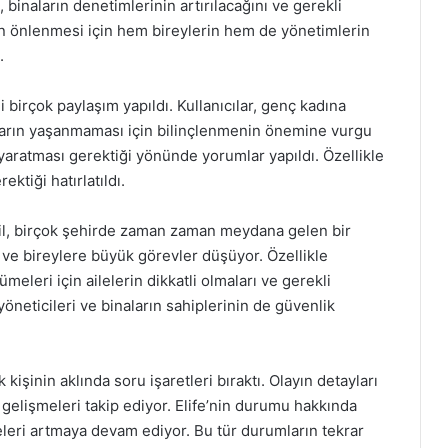
 binaların denetimlerinin artırılacağını ve gerekli
ın önlenmesi için hem bireylerin hem de yönetimlerin
.
i birçok paylaşım yapıldı. Kullanıcılar, genç kadına
aların yaşanmaması için bilinçlenmenin önemine vurgu
k yaratması gerektiği yönünde yorumlar yapıldı. Özellikle
ktiği hatırlatıldı.
l, birçok şehirde zaman zaman meydana gelen bir
 ve bireylere büyük görevler düşüyor. Özellikle
meleri için ailelerin dikkatli olmaları ve gerekli
öneticileri ve binaların sahiplerinin de güvenlik
k kişinin aklında soru işaretleri bıraktı. Olayın detayları
 gelişmeleri takip ediyor. Elife’nin durumu hakkında
şeleri artmaya devam ediyor. Bu tür durumların tekrar