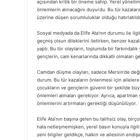
açısından kritik bir öneme sahip. Yerel yönetim,
önlemlerin alınacağını duyurdu. Bu tür kazalar
üzerine düşen sorumluluklar olduğu hatırlatıldı
Sosyal medyada da Elife Ata’nın durumu ile ilgil
geçmiş olsun dileklerini iletirken, benzer kaz
yaptı. Bu tür olayların, toplumda bir farkındalı
gençlerin, cam kenarlarında dikkatli olmaları gere
Camdan düşme olayları, sadece Mersin’de deği
durum. Bu tür kazaların önlenmesi için ailelere
çocukların ve gençlerin güvenli bir şekilde büyü
önlemleri almaları gerekiyor. Ayrıca, apartman y
önlemlerini artırmaları gerektiği düşünülüyor.
Elife Ata’nın başına gelen bu talihsiz olay, birço
hala netleşmemişken, yerel basın konuyla ilgili
yeni bilgiler geldikçe, halkın ve ailesinin endi