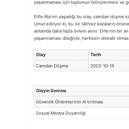
yaşanmaması için toplumun bilinçlenmesi ve ger
Elife Ata’nın yaşadığı bu olay, camdan düşme ka
Umut ediliyor ki, bu tür talihsiz kazaların önü
anlamda daha fazla önlem alınır. Elife’nin bir a
yaşanmaması dileğiyle, herkesin dikkatli olması g
Olay
Tarih
Camdan Düşme
2023-10-15
Olayın Sonrası
Güvenlik Önlemlerinin Artırılması
Sosyal Medya Duyarlılığı