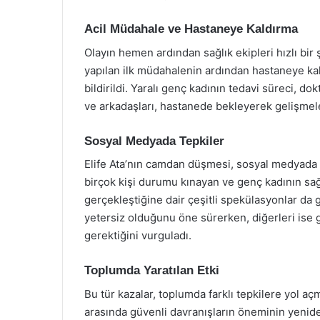
Acil Müdahale ve Hastaneye Kaldırma
Olayın hemen ardından sağlık ekipleri hızlı bir ş
yapılan ilk müdahalenin ardından hastaneye kal
bildirildi. Yaralı genç kadının tedavi süreci, dok
ve arkadaşları, hastanede bekleyerek gelişmeler
Sosyal Medyada Tepkiler
Elife Ata’nın camdan düşmesi, sosyal medyada bü
birçok kişi durumu kınayan ve genç kadının sağlı
gerçekleştiğine dair çeşitli spekülasyonlar da 
yetersiz olduğunu öne sürerken, diğerleri ise ge
gerektiğini vurguladı.
Toplumda Yaratılan Etki
Bu tür kazalar, toplumda farklı tepkilere yol aç
arasında güvenli davranışların öneminin yenide