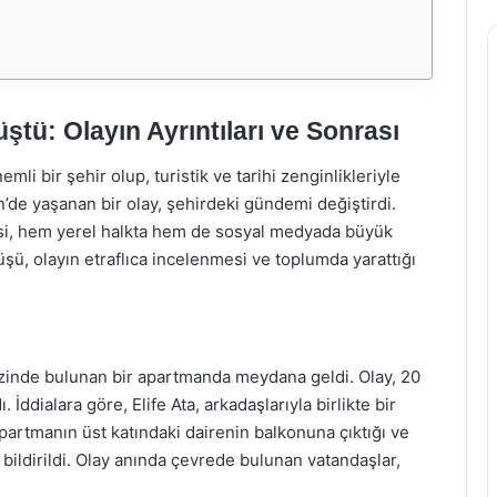
tü: Olayın Ayrıntıları ve Sonrası
li bir şehir olup, turistik ve tarihi zenginlikleriyle
de yaşanan bir olay, şehirdeki gündemi değiştirdi.
esi, hem yerel halkta hem de sosyal medyada büyük
üşü, olayın etraflıca incelenmesi ve toplumda yarattığı
zinde bulunan bir apartmanda meydana geldi. Olay, 20
İddialara göre, Elife Ata, arkadaşlarıyla birlikte bir
partmanın üst katındaki dairenin balkonuna çıktığı ve
ildirildi. Olay anında çevrede bulunan vatandaşlar,