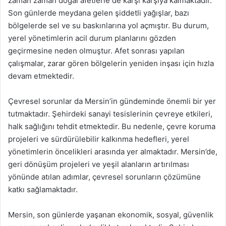
zaman zaman doğal afetlerle de karşı karşıya kalmaktadır.
Son günlerde meydana gelen şiddetli yağışlar, bazı
bölgelerde sel ve su baskınlarına yol açmıştır. Bu durum,
yerel yönetimlerin acil durum planlarını gözden
geçirmesine neden olmuştur. Afet sonrası yapılan
çalışmalar, zarar gören bölgelerin yeniden inşası için hızla
devam etmektedir.
Çevresel sorunlar da Mersin’in gündeminde önemli bir yer
tutmaktadır. Şehirdeki sanayi tesislerinin çevreye etkileri,
halk sağlığını tehdit etmektedir. Bu nedenle, çevre koruma
projeleri ve sürdürülebilir kalkınma hedefleri, yerel
yönetimlerin öncelikleri arasında yer almaktadır. Mersin’de,
geri dönüşüm projeleri ve yeşil alanların artırılması
yönünde atılan adımlar, çevresel sorunların çözümüne
katkı sağlamaktadır.
Mersin, son günlerde yaşanan ekonomik, sosyal, güvenlik