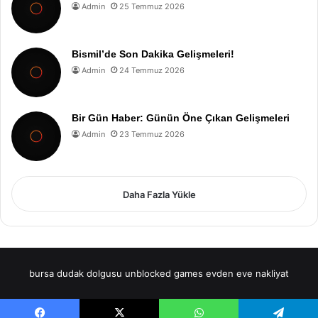
Admin
25 Temmuz 2026
Bismil’de Son Dakika Gelişmeleri!
Admin
24 Temmuz 2026
Bir Gün Haber: Günün Öne Çıkan Gelişmeleri
Admin
23 Temmuz 2026
Daha Fazla Yükle
bursa dudak dolgusu
unblocked games
evden eve nakliyat