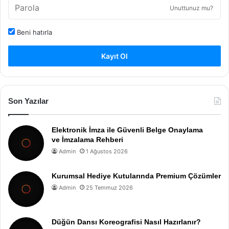
Unuttunuz mu?
Beni hatırla
Kayıt Ol
Son Yazılar
Elektronik İmza ile Güvenli Belge Onaylama
ve İmzalama Rehberi
Admin
1 Ağustos 2026
Kurumsal Hediye Kutularında Premium Çözümler
Admin
25 Temmuz 2026
Düğün Dansı Koreografisi Nasıl Hazırlanır?