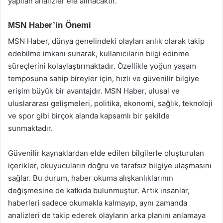
yapılan analizler ele alınacaktır.
MSN Haber’in Önemi
MSN Haber, dünya genelindeki olayları anlık olarak takip
edebilme imkanı sunarak, kullanıcıların bilgi edinme
süreçlerini kolaylaştırmaktadır. Özellikle yoğun yaşam
temposuna sahip bireyler için, hızlı ve güvenilir bilgiye
erişim büyük bir avantajdır. MSN Haber, ulusal ve
uluslararası gelişmeleri, politika, ekonomi, sağlık, teknoloji
ve spor gibi birçok alanda kapsamlı bir şekilde
sunmaktadır.
Güvenilir kaynaklardan elde edilen bilgilerle oluşturulan
içerikler, okuyucuların doğru ve tarafsız bilgiye ulaşmasını
sağlar. Bu durum, haber okuma alışkanlıklarının
değişmesine de katkıda bulunmuştur. Artık insanlar,
haberleri sadece okumakla kalmayıp, aynı zamanda
analizleri de takip ederek olayların arka planını anlamaya