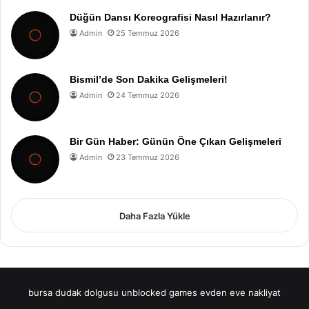
Düğün Dansı Koreografisi Nasıl Hazırlanır?
Admin
25 Temmuz 2026
Bismil’de Son Dakika Gelişmeleri!
Admin
24 Temmuz 2026
Bir Gün Haber: Günün Öne Çıkan Gelişmeleri
Admin
23 Temmuz 2026
Daha Fazla Yükle
bursa dudak dolgusu
unblocked games
evden eve nakliyat