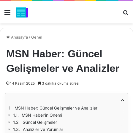
Menü
Ar
Anasayfa
/
Genel
MSN Haber: Güncel
Gelişmeler ve Analizler
14 Kasım 2025
3 dakika okuma süresi
MSN Haber: Güncel Gelişmeler ve Analizler
MSN Haber’in Önemi
Güncel Gelişmeler
Analizler ve Yorumlar