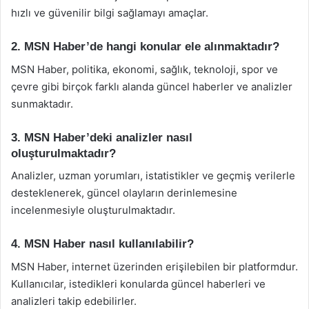
hızlı ve güvenilir bilgi sağlamayı amaçlar.
2. MSN Haber’de hangi konular ele alınmaktadır?
MSN Haber, politika, ekonomi, sağlık, teknoloji, spor ve
çevre gibi birçok farklı alanda güncel haberler ve analizler
sunmaktadır.
3. MSN Haber’deki analizler nasıl
oluşturulmaktadır?
Analizler, uzman yorumları, istatistikler ve geçmiş verilerle
desteklenerek, güncel olayların derinlemesine
incelenmesiyle oluşturulmaktadır.
4. MSN Haber nasıl kullanılabilir?
MSN Haber, internet üzerinden erişilebilen bir platformdur.
Kullanıcılar, istedikleri konularda güncel haberleri ve
analizleri takip edebilirler.