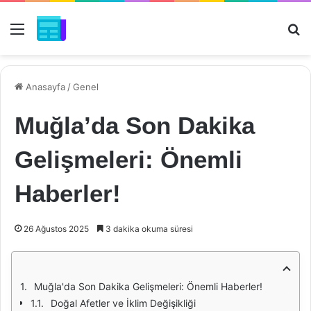
Menü
Ar
Anasayfa
/
Genel
Muğla’da Son Dakika
Gelişmeleri: Önemli
Haberler!
26 Ağustos 2025
3 dakika okuma süresi
Muğla'da Son Dakika Gelişmeleri: Önemli Haberler!
Doğal Afetler ve İklim Değişikliği