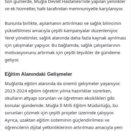
Son günlerde, Muğla Devlet Hastanesi’nde yapılan yenilikler
ve ek hizmetler, halk tarafından memnuniyetle karşılanıyor.
Bununla birlikte, aşılamanın artırılması ve sağlık bilincinin
yükseltilmesi amacıyla çeşitli kampanyalar düzenleniyor.
Yerel yönetimler, sağlık alanında daha fazla kaynak ayrılması
için çalışmalar yapıyor. Bu bağlamda, sağlık çalışanlarının
motivasyonunu artırmak için çeşitli teşvikler de gündeme
geliyor.
Eğitim Alanındaki Gelişmeler
Muğla’da eğitim alanında da önemli gelişmeler yaşanıyor.
2023-2024 eğitim öğretim yılına hazırlıklar sürerken,
okulların altyapı sorunları ve öğretmen eksiklikleri gibi
konular gündemde. Muğla İl Milli Eğitim Müdürlüğü, bu
sorunları çözmek için çeşitli projeler üzerinde çalışıyor.
Ayrıca, uzaktan eğitim sisteminin güçlendirilmesi ve
öğrencilerin dijital yetkinliklerinin artırılması amacıyla yeni