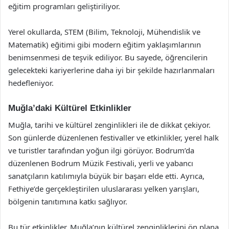
eğitim programları geliştiriliyor.
Yerel okullarda, STEM (Bilim, Teknoloji, Mühendislik ve
Matematik) eğitimi gibi modern eğitim yaklaşımlarının
benimsenmesi de teşvik ediliyor. Bu sayede, öğrencilerin
gelecekteki kariyerlerine daha iyi bir şekilde hazırlanmaları
hedefleniyor.
Muğla’daki Kültürel Etkinlikler
Muğla, tarihi ve kültürel zenginlikleri ile de dikkat çekiyor.
Son günlerde düzenlenen festivaller ve etkinlikler, yerel halk
ve turistler tarafından yoğun ilgi görüyor. Bodrum’da
düzenlenen Bodrum Müzik Festivali, yerli ve yabancı
sanatçıların katılımıyla büyük bir başarı elde etti. Ayrıca,
Fethiye’de gerçekleştirilen uluslararası yelken yarışları,
bölgenin tanıtımına katkı sağlıyor.
Bu tür etkinlikler, Muğla’nın kültürel zenginliklerini ön plana