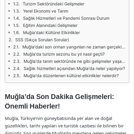
Turizm Sektöründeki Gelişmeler
Yerel Ekonomi ve Tarım
Sağlık Hizmetleri ve Pandemi Sonrası Durum
Eğitim Alanındaki Gelişmeler
Muğla'daki Kültürel Etkinlikler
SSS (Sıkça Sorulan Sorular)
Muğla'daki son orman yangınları ne zaman gerçekleşti?
Muğla'da turizm sezonu bu yıl nasıl geçti?
Muğla'da tarım sektöründe ne gibi gelişmeler yaşanıyor?
Sağlık hizmetleri açısından Muğla'da neler yapılıyor?
Muğla'da düzenlenen kültürel etkinlikler nelerdir?
Muğla’da Son Dakika Gelişmeleri:
Önemli Haberler!
Muğla, Türkiye’nin güneybatısında yer alan ve doğal
güzellikleri, tarihi yapıları ve turistik cazibesi ile bilinen bir
ilimizdir. Son günlerde Muğla’da meydana gelen gelişmeler,