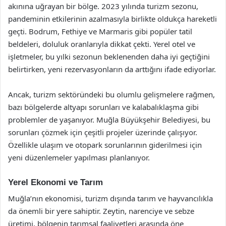
akınına uğrayan bir bölge. 2023 yılında turizm sezonu,
pandeminin etkilerinin azalmasıyla birlikte oldukça hareketli
geçti. Bodrum, Fethiye ve Marmaris gibi popüler tatil
beldeleri, doluluk oranlarıyla dikkat çekti. Yerel otel ve
işletmeler, bu yılki sezonun beklenenden daha iyi geçtiğini
belirtirken, yeni rezervasyonların da arttığını ifade ediyorlar.
Ancak, turizm sektöründeki bu olumlu gelişmelere rağmen,
bazı bölgelerde altyapı sorunları ve kalabalıklaşma gibi
problemler de yaşanıyor. Muğla Büyükşehir Belediyesi, bu
sorunları çözmek için çeşitli projeler üzerinde çalışıyor.
Özellikle ulaşım ve otopark sorunlarının giderilmesi için
yeni düzenlemeler yapılması planlanıyor.
Yerel Ekonomi ve Tarım
Muğla’nın ekonomisi, turizm dışında tarım ve hayvancılıkla
da önemli bir yere sahiptir. Zeytin, narenciye ve sebze
üretimi, bölgenin tarımsal faaliyetleri arasında öne