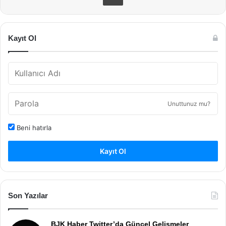
Kayıt Ol
Unuttunuz mu?
Beni hatırla
Kayıt Ol
Son Yazılar
BJK Haber Twitter’da Güncel Gelişmeler