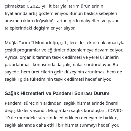
çıkmaktadır. 2023 yılı itibarıyla, tarım ürünlerinin
fiyatlarında artış gözlemleniyor. Bunun başlıca sebepleri
arasında iklim değişikliği, artan girdi maliyetleri ve pazar
taleplerindeki değişimler yer alıyor.
Muğla Tarım İl Müdürlüğü, çiftçilere destek olmak amacıyla
çeşitli programlar ve eğitimler düzenlemeye devam ediyor.
Ayrıca, organik tarımın teşvik edilmesi ve yerel ürünlerin
pazarlanması konusunda da çalışmalar sürdürülüyor. Bu
sayede, hem üreticilerin gelir düzeyinin artırılması hem de
sağlıklı gıda tüketiminin teşvik edilmesi hedefleniyor.
Sağlık Hizmetleri ve Pandemi Sonrası Durum
Pandemi sürecinin ardından, sağlık hizmetlerinde önemli
değişiklikler yaşandı. Muğla’daki sağlık kuruluşları, COVID-
19 ile mücadele sürecinde edindikleri deneyimle birlikte,
sağlık alanında daha etkili bir hizmet sunmayı hedefliyor.