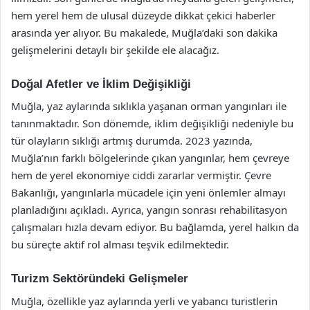
hem yerel hem de ulusal düzeyde dikkat çekici haberler
arasında yer alıyor. Bu makalede, Muğla’daki son dakika
gelişmelerini detaylı bir şekilde ele alacağız.
Doğal Afetler ve İklim Değişikliği
Muğla, yaz aylarında sıklıkla yaşanan orman yangınları ile
tanınmaktadır. Son dönemde, iklim değişikliği nedeniyle bu
tür olayların sıklığı artmış durumda. 2023 yazında,
Muğla’nın farklı bölgelerinde çıkan yangınlar, hem çevreye
hem de yerel ekonomiye ciddi zararlar vermiştir. Çevre
Bakanlığı, yangınlarla mücadele için yeni önlemler almayı
planladığını açıkladı. Ayrıca, yangın sonrası rehabilitasyon
çalışmaları hızla devam ediyor. Bu bağlamda, yerel halkın da
bu süreçte aktif rol alması teşvik edilmektedir.
Turizm Sektöründeki Gelişmeler
Muğla, özellikle yaz aylarında yerli ve yabancı turistlerin