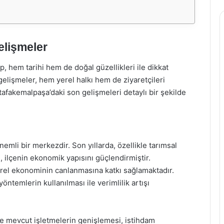
lişmeler
p, hem tarihi hem de doğal güzellikleri ile dikkat
lişmeler, hem yerel halkı hem de ziyaretçileri
afakemalpaşa’daki son gelişmeleri detaylı bir şekilde
mli bir merkezdir. Son yıllarda, özellikle tarımsal
ı, ilçenin ekonomik yapısını güçlendirmiştir.
yerel ekonominin canlanmasına katkı sağlamaktadır.
temlerin kullanılması ile verimlilik artışı
 ve mevcut işletmelerin genişlemesi, istihdam