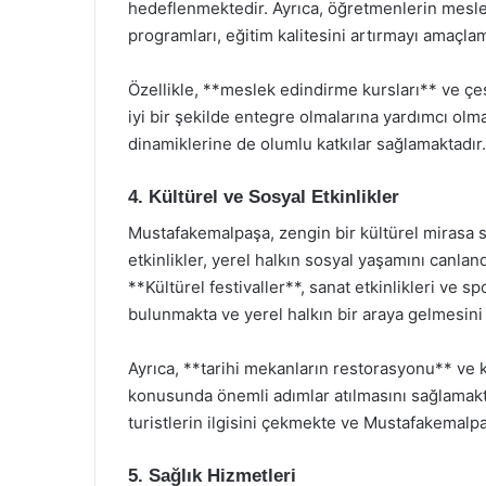
hedeflenmektedir. Ayrıca, öğretmenlerin mesle
programları, eğitim kalitesini artırmayı amaçlam
Özellikle, **meslek edindirme kursları** ve çeş
iyi bir şekilde entegre olmalarına yardımcı olma
dinamiklerine de olumlu katkılar sağlamaktadır.
4. Kültürel ve Sosyal Etkinlikler
Mustafakemalpaşa, zengin bir kültürel mirasa sa
etkinlikler, yerel halkın sosyal yaşamını canla
**Kültürel festivaller**, sanat etkinlikleri ve s
bulunmakta ve yerel halkın bir araya gelmesini
Ayrıca, **tarihi mekanların restorasyonu** ve k
konusunda önemli adımlar atılmasını sağlamakta
turistlerin ilgisini çekmekte ve Mustafakemalpa
5. Sağlık Hizmetleri