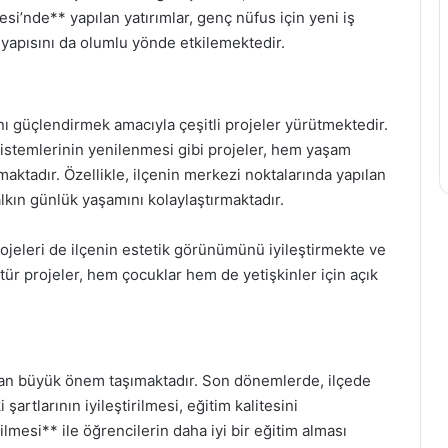
esi’nde** yapılan yatırımlar, genç nüfus için yeni iş
 yapısını da olumlu yönde etkilemektedir.
nı güçlendirmek amacıyla çeşitli projeler yürütmektedir.
sistemlerinin yenilenmesi gibi projeler, hem yaşam
maktadır. Özellikle, ilçenin merkezi noktalarında yapılan
alkın günlük yaşamını kolaylaştırmaktadır.
projeleri de ilçenin estetik görünümünü iyileştirmekte ve
tür projeler, hem çocuklar hem de yetişkinler için açık
dan büyük önem taşımaktadır. Son dönemlerde, ilçede
 şartlarının iyileştirilmesi, eğitim kalitesini
ilmesi** ile öğrencilerin daha iyi bir eğitim alması