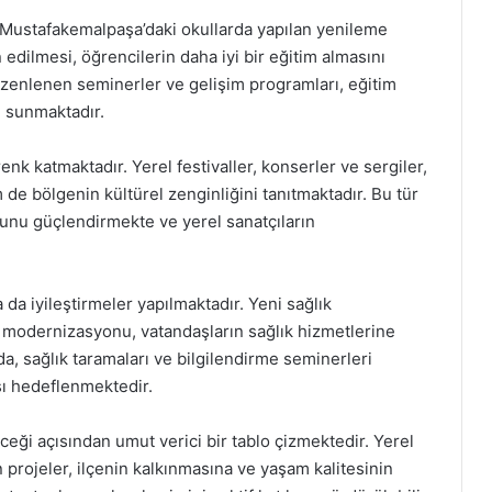
. Mustafakemalpaşa’daki okullarda yapılan yenileme
 edilmesi, öğrencilerin daha iyi bir eğitim almasını
üzenlenen seminerler ve gelişim programları, eğitim
kı sunmaktadır.
enk katmaktadır. Yerel festivaller, konserler ve sergiler,
de bölgenin kültürel zenginliğini tanıtmaktadır. Bu tür
sunu güçlendirmekte ve yerel sanatçıların
da iyileştirmeler yapılmaktadır. Yeni sağlık
 modernizasyonu, vatandaşların sağlık hizmetlerine
a, sağlık taramaları ve bilgilendirme seminerleri
ası hedeflenmektedir.
ği açısından umut verici bir tablo çizmektedir. Yerel
en projeler, ilçenin kalkınmasına ve yaşam kalitesinin