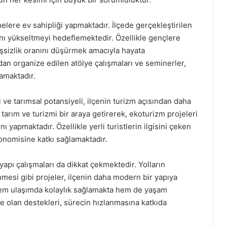
ere ev sahipliği yapmaktadır. İlçede gerçekleştirilen
ını yükseltmeyi hedeflemektedir. Özellikle gençlere
işsizlik oranını düşürmek amacıyla hayata
dan organize edilen atölye çalışmaları ve seminerler,
amaktadır.
 ve tarımsal potansiyeli, ilçenin turizm açısından daha
tarım ve turizmi bir araya getirerek, ekoturizm projeleri
ı yapmaktadır. Özellikle yerli turistlerin ilgisini çeken
konomisine katkı sağlamaktadır.
apı çalışmaları da dikkat çekmektedir. Yolların
nmesi gibi projeler, ilçenin daha modern bir yapıya
hem ulaşımda kolaylık sağlamakta hem de yaşam
ere olan destekleri, sürecin hızlanmasına katkıda