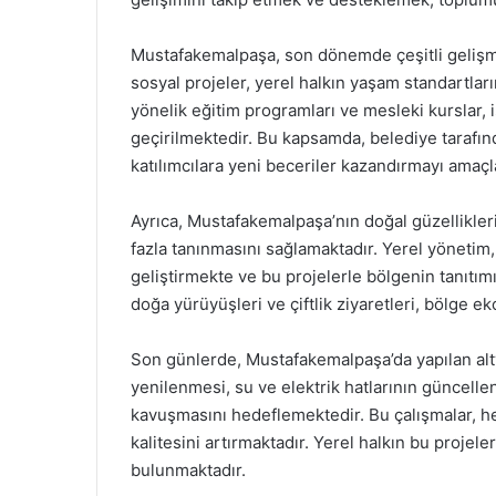
Mustafakemalpaşa, son dönemde çeşitli gelişmel
sosyal projeler, yerel halkın yaşam standartlar
yönelik eğitim programları ve mesleki kurslar, 
geçirilmektedir. Bu kapsamda, belediye tarafın
katılımcılara yeni beceriler kazandırmayı amaçl
Ayrıca, Mustafakemalpaşa’nın doğal güzellikleri
fazla tanınmasını sağlamaktadır. Yerel yönetim, 
geliştirmekte ve bu projelerle bölgenin tanıtımın
doğa yürüyüşleri ve çiftlik ziyaretleri, bölge e
Son günlerde, Mustafakemalpaşa’da yapılan alty
yenilenmesi, su ve elektrik hatlarının güncelle
kavuşmasını hedeflemektedir. Bu çalışmalar, 
kalitesini artırmaktadır. Yerel halkın bu projel
bulunmaktadır.