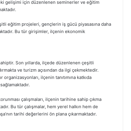
ki gelişimi için düzenlenen seminerler ve eğitim
aktadır.
itli eğitim projeleri, gençlerin iş gücü piyasasına daha
ktadır. Bu tür girişimler, ilçenin ekonomik
hiptir. Son yıllarda, ilçede düzenlenen çeşitli
ndırmakta ve turizm açısından da ilgi çekmektedir.
por organizasyonları, ilçenin tanıtımına katkıda
 sağlamaktadır.
orunması çalışmaları, ilçenin tarihine sahip çıkma
dır. Bu tür çalışmalar, hem yerel halkın hem de
şa’nın tarihi değerlerini ön plana çıkarmaktadır.