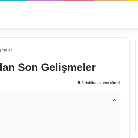
şmeler
an Son Gelişmeler
3 dakika okuma süresi