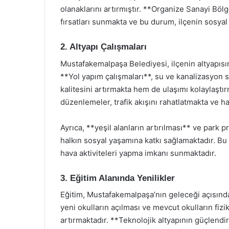
olanaklarını artırmıştır. **Organize Sanayi Bölg
fırsatları sunmakta ve bu durum, ilçenin sosyal
2. Altyapı Çalışmaları
Mustafakemalpaşa Belediyesi, ilçenin altyapısı
**Yol yapım çalışmaları**, su ve kanalizasyon 
kalitesini artırmakta hem de ulaşımı kolaylaştır
düzenlemeler, trafik akışını rahatlatmakta ve h
Ayrıca, **yeşil alanların artırılması** ve park 
halkın sosyal yaşamına katkı sağlamaktadır. Bu 
hava aktiviteleri yapma imkanı sunmaktadır.
3. Eğitim Alanında Yenilikler
Eğitim, Mustafakemalpaşa’nın geleceği açısın
yeni okulların açılması ve mevcut okulların fiziki
artırmaktadır. **Teknolojik altyapının güçlendir