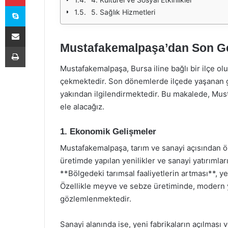
Skype
5. Sağlık Hizmetleri
E-Posta ile paylaş
Mustafakemalpaşa’dan Son Ge
Yazdır
Mustafakemalpaşa, Bursa iline bağlı bir ilçe olu
çekmektedir. Son dönemlerde ilçede yaşanan ge
yakından ilgilendirmektedir. Bu makalede, Must
ele alacağız.
1. Ekonomik Gelişmeler
Mustafakemalpaşa, tarım ve sanayi açısından öne
üretimde yapılan yenilikler ve sanayi yatırımlar
**Bölgedeki tarımsal faaliyetlerin artması**, 
Özellikle meyve ve sebze üretiminde, modern yön
gözlemlenmektedir.
Sanayi alanında ise, yeni fabrikaların açılması