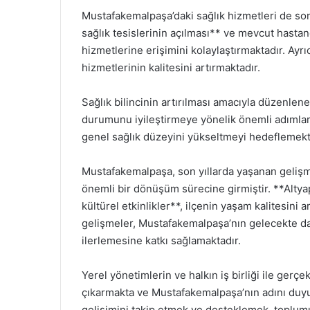
Mustafakemalpaşa’daki sağlık hizmetleri de son
sağlık tesislerinin açılması** ve mevcut hastane
hizmetlerine erişimini kolaylaştırmaktadır. Ayrıc
hizmetlerinin kalitesini artırmaktadır.
Sağlık bilincinin artırılması amacıyla düzenlene
durumunu iyileştirmeye yönelik önemli adımlar 
genel sağlık düzeyini yükseltmeyi hedeflemekt
Mustafakemalpaşa, son yıllarda yaşanan gelişme
önemli bir dönüşüm sürecine girmiştir. **Altyapı
kültürel etkinlikler**, ilçenin yaşam kalitesini
gelişmeler, Mustafakemalpaşa’nın gelecekte d
ilerlemesine katkı sağlamaktadır.
Yerel yönetimlerin ve halkın iş birliği ile gerçek
çıkarmakta ve Mustafakemalpaşa’nın adını duyu
gelişimini takip etmek ve desteklemek, toplumu