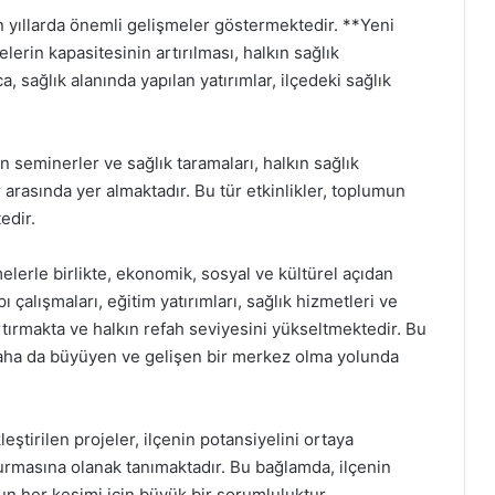
 yıllarda önemli gelişmeler göstermektedir. **Yeni
lerin kapasitesinin artırılması, halkın sağlık
a, sağlık alanında yapılan yatırımlar, ilçedeki sağlık
n seminerler ve sağlık taramaları, halkın sağlık
arasında yer almaktadır. Bu tür etkinlikler, toplumun
edir.
lerle birlikte, ekonomik, sosyal ve kültürel açıdan
 çalışmaları, eğitim yatırımları, sağlık hizmetleri ve
 artırmakta ve halkın refah seviyesini yükseltmektedir. Bu
aha da büyüyen ve gelişen bir merkez olma yolunda
leştirilen projeler, ilçenin potansiyelini ortaya
rmasına olanak tanımaktadır. Bu bağlamda, ilçenin
n her kesimi için büyük bir sorumluluktur.