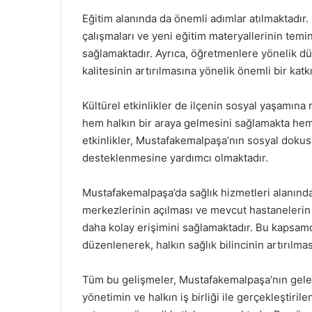
Eğitim alanında da önemli adımlar atılmaktadır
çalışmaları ve yeni eğitim materyallerinin temin
sağlamaktadır. Ayrıca, öğretmenlere yönelik d
kalitesinin artırılmasına yönelik önemli bir kat
Kültürel etkinlikler de ilçenin sosyal yaşamına r
hem halkın bir araya gelmesini sağlamakta hem 
etkinlikler, Mustafakemalpaşa’nın sosyal doku
desteklenmesine yardımcı olmaktadır.
Mustafakemalpaşa’da sağlık hizmetleri alanında 
merkezlerinin açılması ve mevcut hastanelerin
daha kolay erişimini sağlamaktadır. Bu kapsamd
düzenlenerek, halkın sağlık bilincinin artırılm
Tüm bu gelişmeler, Mustafakemalpaşa’nın gelece
yönetimin ve halkın iş birliği ile gerçekleştiril