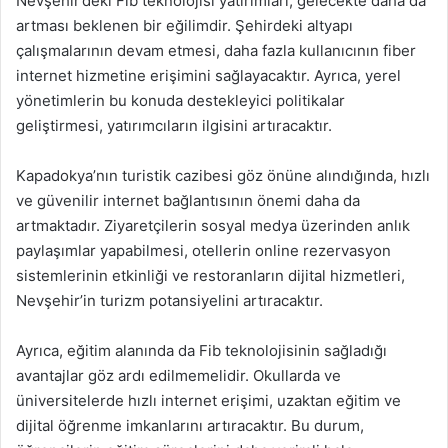
Nevşehir’deki Fib teknolojisi yatırımları, gelecekte daha da
artması beklenen bir eğilimdir. Şehirdeki altyapı
çalışmalarının devam etmesi, daha fazla kullanıcının fiber
internet hizmetine erişimini sağlayacaktır. Ayrıca, yerel
yönetimlerin bu konuda destekleyici politikalar
geliştirmesi, yatırımcıların ilgisini artıracaktır.
Kapadokya’nın turistik cazibesi göz önüne alındığında, hızlı
ve güvenilir internet bağlantısının önemi daha da
artmaktadır. Ziyaretçilerin sosyal medya üzerinden anlık
paylaşımlar yapabilmesi, otellerin online rezervasyon
sistemlerinin etkinliği ve restoranların dijital hizmetleri,
Nevşehir’in turizm potansiyelini artıracaktır.
Ayrıca, eğitim alanında da Fib teknolojisinin sağladığı
avantajlar göz ardı edilmemelidir. Okullarda ve
üniversitelerde hızlı internet erişimi, uzaktan eğitim ve
dijital öğrenme imkanlarını artıracaktır. Bu durum,