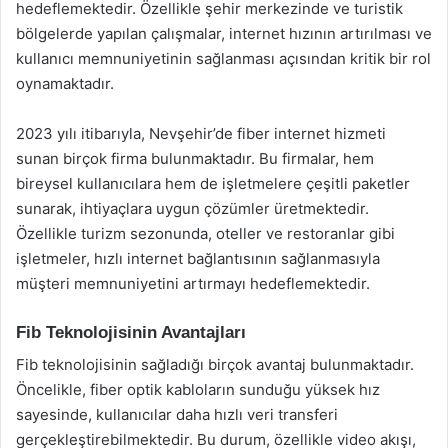
hedeflemektedir. Özellikle şehir merkezinde ve turistik
bölgelerde yapılan çalışmalar, internet hızının artırılması ve
kullanıcı memnuniyetinin sağlanması açısından kritik bir rol
oynamaktadır.
2023 yılı itibarıyla, Nevşehir’de fiber internet hizmeti
sunan birçok firma bulunmaktadır. Bu firmalar, hem
bireysel kullanıcılara hem de işletmelere çeşitli paketler
sunarak, ihtiyaçlara uygun çözümler üretmektedir.
Özellikle turizm sezonunda, oteller ve restoranlar gibi
işletmeler, hızlı internet bağlantısının sağlanmasıyla
müşteri memnuniyetini artırmayı hedeflemektedir.
Fib Teknolojisinin Avantajları
Fib teknolojisinin sağladığı birçok avantaj bulunmaktadır.
Öncelikle, fiber optik kabloların sunduğu yüksek hız
sayesinde, kullanıcılar daha hızlı veri transferi
gerçekleştirebilmektedir. Bu durum, özellikle video akışı,