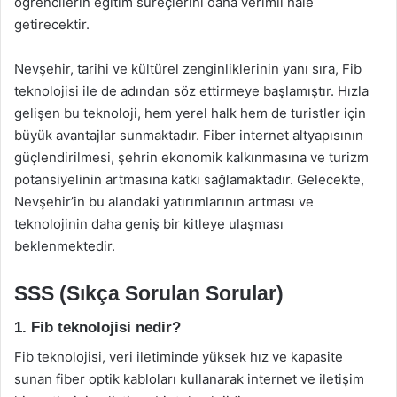
öğrencilerin eğitim süreçlerini daha verimli hale
getirecektir.
Nevşehir, tarihi ve kültürel zenginliklerinin yanı sıra, Fib
teknolojisi ile de adından söz ettirmeye başlamıştır. Hızla
gelişen bu teknoloji, hem yerel halk hem de turistler için
büyük avantajlar sunmaktadır. Fiber internet altyapısının
güçlendirilmesi, şehrin ekonomik kalkınmasına ve turizm
potansiyelinin artmasına katkı sağlamaktadır. Gelecekte,
Nevşehir’in bu alandaki yatırımlarının artması ve
teknolojinin daha geniş bir kitleye ulaşması
beklenmektedir.
SSS (Sıkça Sorulan Sorular)
1. Fib teknolojisi nedir?
Fib teknolojisi, veri iletiminde yüksek hız ve kapasite
sunan fiber optik kabloları kullanarak internet ve iletişim