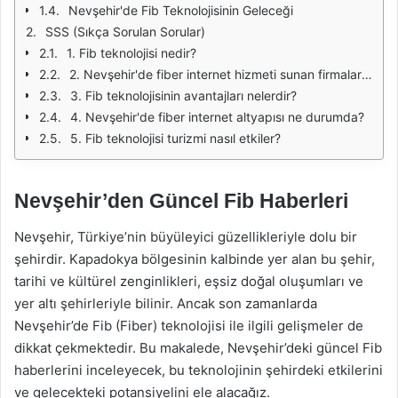
Nevşehir'de Fib Teknolojisinin Geleceği
SSS (Sıkça Sorulan Sorular)
1. Fib teknolojisi nedir?
2. Nevşehir'de fiber internet hizmeti sunan firmalar var mı?
3. Fib teknolojisinin avantajları nelerdir?
4. Nevşehir'de fiber internet altyapısı ne durumda?
5. Fib teknolojisi turizmi nasıl etkiler?
Nevşehir’den Güncel Fib Haberleri
Nevşehir, Türkiye’nin büyüleyici güzellikleriyle dolu bir
şehirdir. Kapadokya bölgesinin kalbinde yer alan bu şehir,
tarihi ve kültürel zenginlikleri, eşsiz doğal oluşumları ve
yer altı şehirleriyle bilinir. Ancak son zamanlarda
Nevşehir’de Fib (Fiber) teknolojisi ile ilgili gelişmeler de
dikkat çekmektedir. Bu makalede, Nevşehir’deki güncel Fib
haberlerini inceleyecek, bu teknolojinin şehirdeki etkilerini
ve gelecekteki potansiyelini ele alacağız.