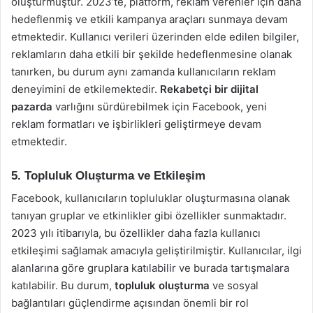
oluşturmuştur. 2023’te, platform, reklam verenler için daha
hedeflenmiş ve etkili kampanya araçları sunmaya devam
etmektedir. Kullanıcı verileri üzerinden elde edilen bilgiler,
reklamların daha etkili bir şekilde hedeflenmesine olanak
tanırken, bu durum aynı zamanda kullanıcıların reklam
deneyimini de etkilemektedir.
Rekabetçi bir dijital
pazarda
varlığını sürdürebilmek için Facebook, yeni
reklam formatları ve işbirlikleri geliştirmeye devam
etmektedir.
5. Topluluk Oluşturma ve Etkileşim
Facebook, kullanıcıların topluluklar oluşturmasına olanak
tanıyan gruplar ve etkinlikler gibi özellikler sunmaktadır.
2023 yılı itibarıyla, bu özellikler daha fazla kullanıcı
etkileşimi sağlamak amacıyla geliştirilmiştir. Kullanıcılar, ilgi
alanlarına göre gruplara katılabilir ve burada tartışmalara
katılabilir. Bu durum,
topluluk oluşturma
ve sosyal
bağlantıları güçlendirme açısından önemli bir rol