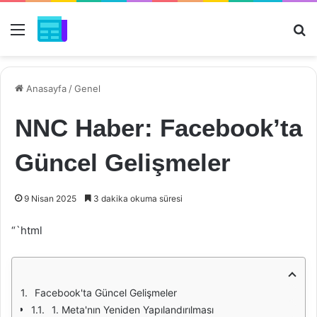
Menü
Ar
Anasayfa
/
Genel
NNC Haber: Facebook’ta
Güncel Gelişmeler
9 Nisan 2025
3 dakika okuma süresi
“`html
Facebook'ta Güncel Gelişmeler
1. Meta'nın Yeniden Yapılandırılması