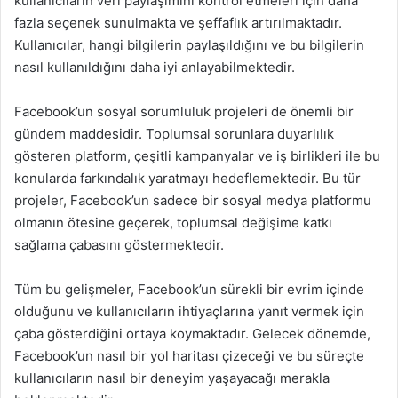
kullanıcıların veri paylaşımını kontrol etmeleri için daha
fazla seçenek sunulmakta ve şeffaflık artırılmaktadır.
Kullanıcılar, hangi bilgilerin paylaşıldığını ve bu bilgilerin
nasıl kullanıldığını daha iyi anlayabilmektedir.
Facebook’un sosyal sorumluluk projeleri de önemli bir
gündem maddesidir. Toplumsal sorunlara duyarlılık
gösteren platform, çeşitli kampanyalar ve iş birlikleri ile bu
konularda farkındalık yaratmayı hedeflemektedir. Bu tür
projeler, Facebook’un sadece bir sosyal medya platformu
olmanın ötesine geçerek, toplumsal değişime katkı
sağlama çabasını göstermektedir.
Tüm bu gelişmeler, Facebook’un sürekli bir evrim içinde
olduğunu ve kullanıcıların ihtiyaçlarına yanıt vermek için
çaba gösterdiğini ortaya koymaktadır. Gelecek dönemde,
Facebook’un nasıl bir yol haritası çizeceği ve bu süreçte
kullanıcıların nasıl bir deneyim yaşayacağı merakla