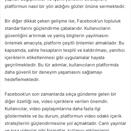
platformun nasıl bir yön aldığını gözler önüne sermektedir.
Bir diğer dikkat çeken gelişme ise, Facebook’un topluluk
standartlarını güçlendirme çabalarıdır. Kullanıcıların
güvenliğini artırmak ve yanlış bilgilerin yayılmasını
önlemek amacıyla, platform çeşitli önlemler almaktadır. Bu
kapsamda, sahte hesapların tespiti ve kaldırılması, yanıltıcı
içeriklerin etiketlenmesi gibi uygulamalar hayata
geçirilmektedir. Bu tür adımlar, kullanıcıların platformda
daha güvenli bir deneyim yaşamasını sağlamayı
hedeflemektedir.
Facebook’un son zamanlarda sıkça gündeme gelen bir
diğer özelliği ise, video içeriklere verilen önemdir.
Kullanıcılar, video paylaşımlarına daha fazla ilgi
göstermekte ve bu durum, platformun video odaklı içerik
stratejilerini güçlendirmesine yol açmaktadır. Canlı yayınlar
ve kısa videolar gibi formatlar, kullanıcı etkileşimini