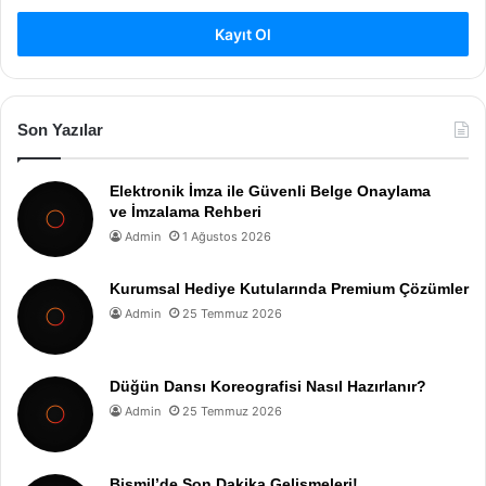
Kayıt Ol
Son Yazılar
Elektronik İmza ile Güvenli Belge Onaylama
ve İmzalama Rehberi
Admin
1 Ağustos 2026
Kurumsal Hediye Kutularında Premium Çözümler
Admin
25 Temmuz 2026
Düğün Dansı Koreografisi Nasıl Hazırlanır?
Admin
25 Temmuz 2026
Bismil’de Son Dakika Gelişmeleri!