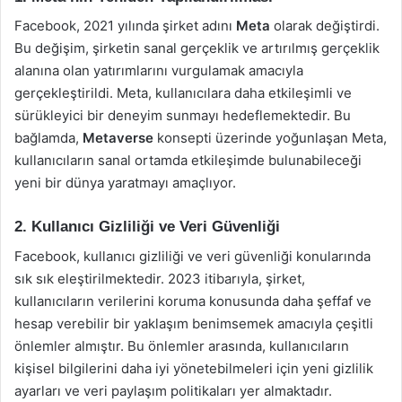
Facebook, 2021 yılında şirket adını
Meta
olarak değiştirdi.
Bu değişim, şirketin sanal gerçeklik ve artırılmış gerçeklik
alanına olan yatırımlarını vurgulamak amacıyla
gerçekleştirildi. Meta, kullanıcılara daha etkileşimli ve
sürükleyici bir deneyim sunmayı hedeflemektedir. Bu
bağlamda,
Metaverse
konsepti üzerinde yoğunlaşan Meta,
kullanıcıların sanal ortamda etkileşimde bulunabileceği
yeni bir dünya yaratmayı amaçlıyor.
2. Kullanıcı Gizliliği ve Veri Güvenliği
Facebook, kullanıcı gizliliği ve veri güvenliği konularında
sık sık eleştirilmektedir. 2023 itibarıyla, şirket,
kullanıcıların verilerini koruma konusunda daha şeffaf ve
hesap verebilir bir yaklaşım benimsemek amacıyla çeşitli
önlemler almıştır. Bu önlemler arasında, kullanıcıların
kişisel bilgilerini daha iyi yönetebilmeleri için yeni gizlilik
ayarları ve veri paylaşım politikaları yer almaktadır.