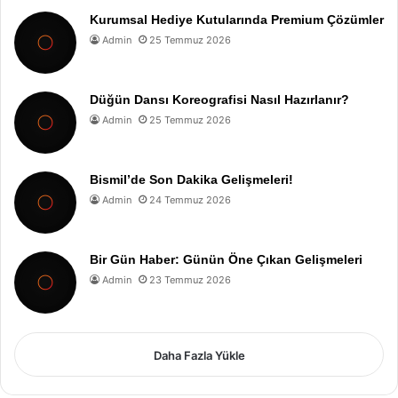
Kurumsal Hediye Kutularında Premium Çözümler
Admin
25 Temmuz 2026
Düğün Dansı Koreografisi Nasıl Hazırlanır?
Admin
25 Temmuz 2026
Bismil’de Son Dakika Gelişmeleri!
Admin
24 Temmuz 2026
Bir Gün Haber: Günün Öne Çıkan Gelişmeleri
Admin
23 Temmuz 2026
Daha Fazla Yükle