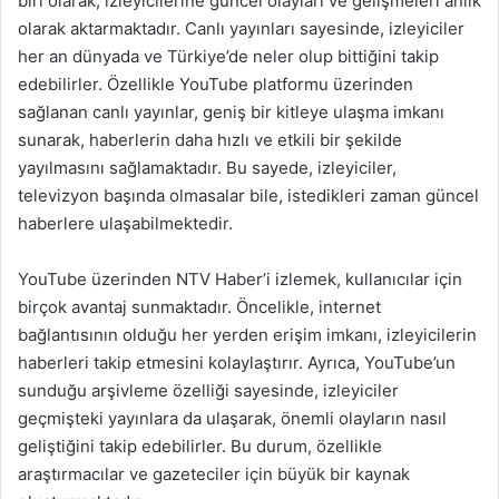
biri olarak, izleyicilerine güncel olayları ve gelişmeleri anlık
olarak aktarmaktadır. Canlı yayınları sayesinde, izleyiciler
her an dünyada ve Türkiye’de neler olup bittiğini takip
edebilirler. Özellikle YouTube platformu üzerinden
sağlanan canlı yayınlar, geniş bir kitleye ulaşma imkanı
sunarak, haberlerin daha hızlı ve etkili bir şekilde
yayılmasını sağlamaktadır. Bu sayede, izleyiciler,
televizyon başında olmasalar bile, istedikleri zaman güncel
haberlere ulaşabilmektedir.
YouTube üzerinden NTV Haber’i izlemek, kullanıcılar için
birçok avantaj sunmaktadır. Öncelikle, internet
bağlantısının olduğu her yerden erişim imkanı, izleyicilerin
haberleri takip etmesini kolaylaştırır. Ayrıca, YouTube’un
sunduğu arşivleme özelliği sayesinde, izleyiciler
geçmişteki yayınlara da ulaşarak, önemli olayların nasıl
geliştiğini takip edebilirler. Bu durum, özellikle
araştırmacılar ve gazeteciler için büyük bir kaynak