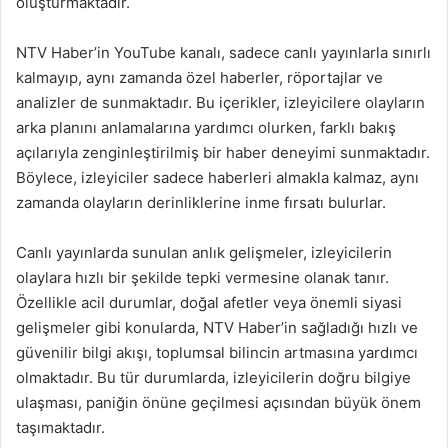
oluşturmaktadır.
NTV Haber’in YouTube kanalı, sadece canlı yayınlarla sınırlı
kalmayıp, aynı zamanda özel haberler, röportajlar ve
analizler de sunmaktadır. Bu içerikler, izleyicilere olayların
arka planını anlamalarına yardımcı olurken, farklı bakış
açılarıyla zenginleştirilmiş bir haber deneyimi sunmaktadır.
Böylece, izleyiciler sadece haberleri almakla kalmaz, aynı
zamanda olayların derinliklerine inme fırsatı bulurlar.
Canlı yayınlarda sunulan anlık gelişmeler, izleyicilerin
olaylara hızlı bir şekilde tepki vermesine olanak tanır.
Özellikle acil durumlar, doğal afetler veya önemli siyasi
gelişmeler gibi konularda, NTV Haber’in sağladığı hızlı ve
güvenilir bilgi akışı, toplumsal bilincin artmasına yardımcı
olmaktadır. Bu tür durumlarda, izleyicilerin doğru bilgiye
ulaşması, paniğin önüne geçilmesi açısından büyük önem
taşımaktadır.