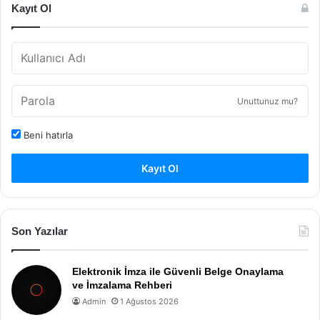
Kayıt Ol
Unuttunuz mu?
Beni hatırla
Kayıt Ol
Son Yazılar
Elektronik İmza ile Güvenli Belge Onaylama
ve İmzalama Rehberi
Admin
1 Ağustos 2026