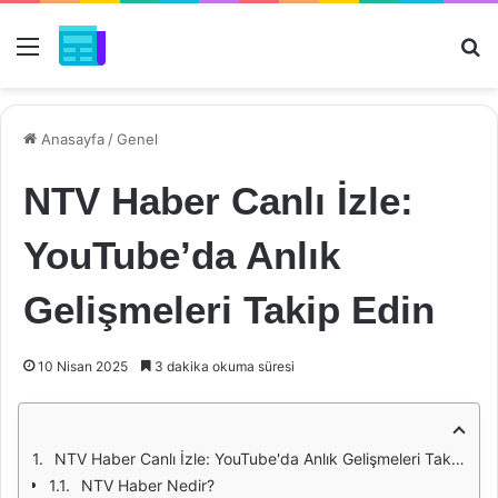
Menü
Ar
Anasayfa
/
Genel
NTV Haber Canlı İzle:
YouTube’da Anlık
Gelişmeleri Takip Edin
10 Nisan 2025
3 dakika okuma süresi
NTV Haber Canlı İzle: YouTube'da Anlık Gelişmeleri Takip Edin
NTV Haber Nedir?