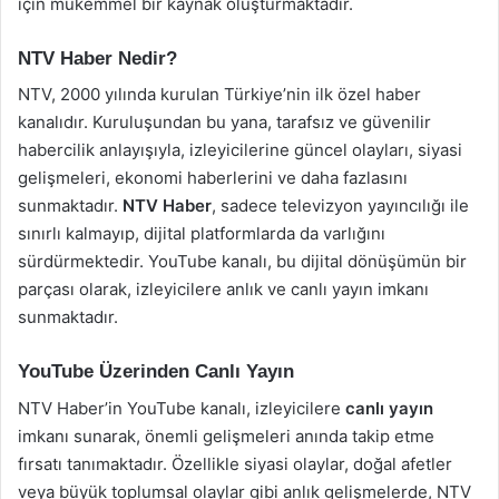
için mükemmel bir kaynak oluşturmaktadır.
NTV Haber Nedir?
NTV, 2000 yılında kurulan Türkiye’nin ilk özel haber
kanalıdır. Kuruluşundan bu yana, tarafsız ve güvenilir
habercilik anlayışıyla, izleyicilerine güncel olayları, siyasi
gelişmeleri, ekonomi haberlerini ve daha fazlasını
sunmaktadır.
NTV Haber
, sadece televizyon yayıncılığı ile
sınırlı kalmayıp, dijital platformlarda da varlığını
sürdürmektedir. YouTube kanalı, bu dijital dönüşümün bir
parçası olarak, izleyicilere anlık ve canlı yayın imkanı
sunmaktadır.
YouTube Üzerinden Canlı Yayın
NTV Haber’in YouTube kanalı, izleyicilere
canlı yayın
imkanı sunarak, önemli gelişmeleri anında takip etme
fırsatı tanımaktadır. Özellikle siyasi olaylar, doğal afetler
veya büyük toplumsal olaylar gibi anlık gelişmelerde, NTV