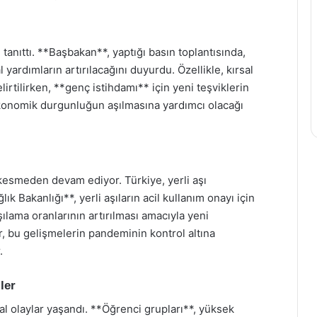
tanıttı. **Başbakan**, yaptığı basın toplantısında,
l yardımların artırılacağını duyurdu. Özellikle, kırsal
lirtilirken, **genç istihdamı** için yeni teşviklerin
 ekonomik durgunluğun aşılmasına yardımcı olacağı
kesmeden devam ediyor. Türkiye, yerli aşı
k Bakanlığı**, yerli aşıların acil kullanım onayı için
şılama oranlarının artırılması amacıyla yeni
r, bu gelişmelerin pandeminin kontrol altına
.
ler
al olaylar yaşandı. **Öğrenci grupları**, yüksek