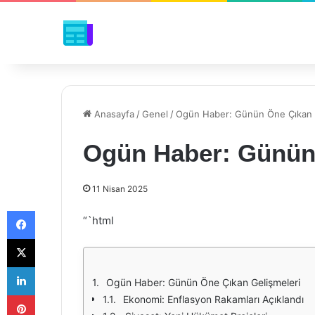
Anasayfa
/
Genel
/
Ogün Haber: Günün Öne Çıkan 
Ogün Haber: Günün 
11 Nisan 2025
Facebook
“`html
X
LinkedIn
Ogün Haber: Günün Öne Çıkan Gelişmeleri
Pinterest
Ekonomi: Enflasyon Rakamları Açıklandı