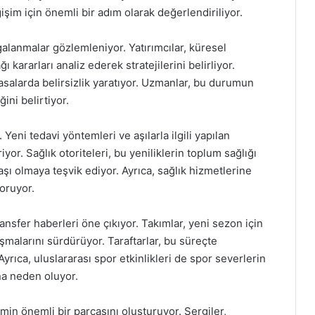
şim için önemli bir adım olarak değerlendiriliyor.
lanmalar gözlemleniyor. Yatırımcılar, küresel
kararları analiz ederek stratejilerini belirliyor.
asalarda belirsizlik yaratıyor. Uzmanlar, bu durumun
ini belirtiyor.
Yeni tedavi yöntemleri ve aşılarla ilgili yapılan
yor. Sağlık otoriteleri, bu yeniliklerin toplum sağlığı
aşı olmaya teşvik ediyor. Ayrıca, sağlık hizmetlerine
oruyor.
nsfer haberleri öne çıkıyor. Takımlar, yeni sezon için
şmalarını sürdürüyor. Taraftarlar, bu süreçte
Ayrıca, uluslararası spor etkinlikleri de spor severlerin
na neden oluyor.
min önemli bir parçasını oluşturuyor. Sergiler,