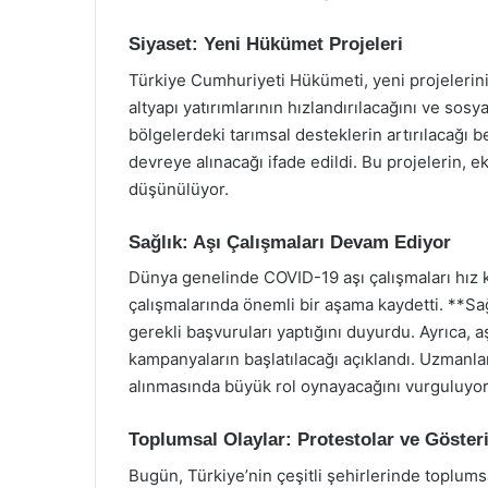
Siyaset: Yeni Hükümet Projeleri
Türkiye Cumhuriyeti Hükümeti, yeni projelerini 
altyapı yatırımlarının hızlandırılacağını ve sosya
bölgelerdeki tarımsal desteklerin artırılacağı be
devreye alınacağı ifade edildi. Bu projelerin,
düşünülüyor.
Sağlık: Aşı Çalışmaları Devam Ediyor
Dünya genelinde COVID-19 aşı çalışmaları hız 
çalışmalarında önemli bir aşama kaydetti. **Sağlı
gerekli başvuruları yaptığını duyurdu. Ayrıca, a
kampanyaların başlatılacağı açıklandı. Uzmanla
alınmasında büyük rol oynayacağını vurguluyor
Toplumsal Olaylar: Protestolar ve Gösteri
Bugün, Türkiye’nin çeşitli şehirlerinde toplums