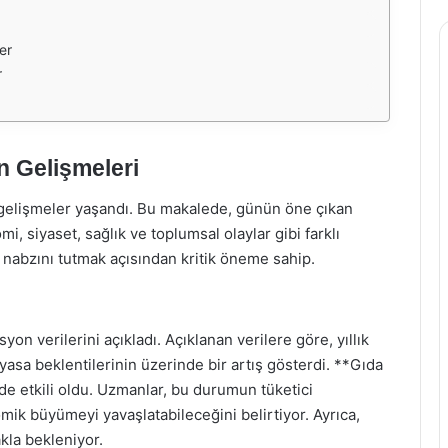
er
r
 Gelişmeleri
gelişmeler yaşandı. Bu makalede, günün öne çıkan
mi, siyaset, sağlık ve toplumsal olaylar gibi farklı
nabzını tutmak açısından kritik öneme sahip.
yon verilerini açıkladı. Açıklanan verilere göre, yıllık
yasa beklentilerinin üzerinde bir artış gösterdi. **Gıda
de etkili oldu. Uzmanlar, bu durumun tüketici
ik büyümeyi yavaşlatabileceğini belirtiyor. Ayrıca,
kla bekleniyor.