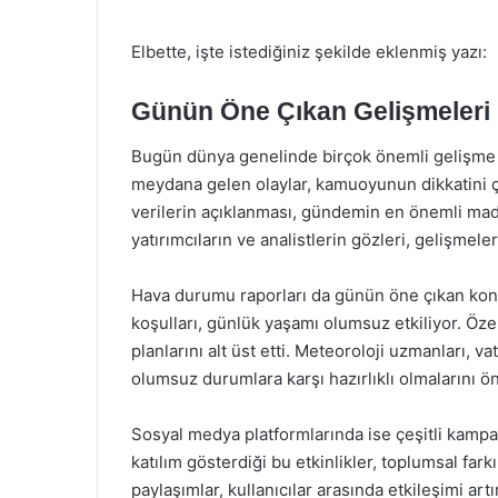
Elbette, işte istediğiniz şekilde eklenmiş yazı:
Günün Öne Çıkan Gelişmeleri
Bugün dünya genelinde birçok önemli gelişme y
meydana gelen olaylar, kamuoyunun dikkatini çek
verilerin açıklanması, gündemin en önemli mad
yatırımcıların ve analistlerin gözleri, gelişmele
Hava durumu raporları da günün öne çıkan konu
koşulları, günlük yaşamı olumsuz etkiliyor. Öze
planlarını alt üst etti. Meteoroloji uzmanları, v
olumsuz durumlara karşı hazırlıklı olmalarını ön
Sosyal medya platformlarında ise çeşitli kampan
katılım gösterdiği bu etkinlikler, toplumsal fark
paylaşımlar, kullanıcılar arasında etkileşimi ar