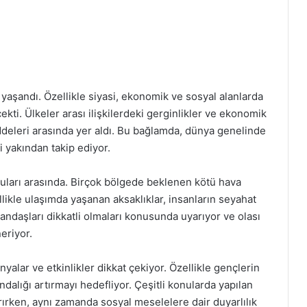
aşandı. Özellikle siyasi, ekonomik ve sosyal alanlarda
ti. Ülkeler arası ilişkilerdeki gerginlikler ve ekonomik
deleri arasında yer aldı. Bu bağlamda, dünya genelinde
ri yakından takip ediyor.
ları arasında. Birçok bölgede beklenen kötü hava
llikle ulaşımda yaşanan aksaklıklar, insanların seyahat
atandaşları dikkatli olmaları konusunda uyarıyor ve olası
eriyor.
yalar ve etkinlikler dikkat çekiyor. Özellikle gençlerin
ındalığı artırmayı hedefliyor. Çeşitli konularda yapılan
tırırken, aynı zamanda sosyal meselelere dair duyarlılık