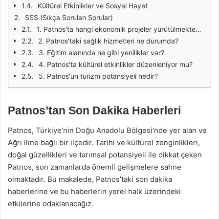
Kültürel Etkinlikler ve Sosyal Hayat
SSS (Sıkça Sorulan Sorular)
1. Patnos'ta hangi ekonomik projeler yürütülmektedir?
2. Patnos'taki sağlık hizmetleri ne durumda?
3. Eğitim alanında ne gibi yenilikler var?
4. Patnos'ta kültürel etkinlikler düzenleniyor mu?
5. Patnos'un turizm potansiyeli nedir?
Patnos’tan Son Dakika Haberleri
Patnos, Türkiye’nin Doğu Anadolu Bölgesi’nde yer alan ve
Ağrı iline bağlı bir ilçedir. Tarihi ve kültürel zenginlikleri,
doğal güzellikleri ve tarımsal potansiyeli ile dikkat çeken
Patnos, son zamanlarda önemli gelişmelere sahne
olmaktadır. Bu makalede, Patnos’taki son dakika
haberlerine ve bu haberlerin yerel halk üzerindeki
etkilerine odaklanacağız.