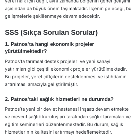
yerel halk için değil, aynı zamanda bölgenin genel gelişimi
açısından da büyük önem taşımaktadır. İlçenin geleceği, bu
gelişmelerle şekillenmeye devam edecektir.
SSS (Sıkça Sorulan Sorular)
1. Patnos’ta hangi ekonomik projeler
yürütülmektedir?
Patnos’ta tarımsal destek projeleri ve yeni sanayi
yatırımları gibi çeşitli ekonomik projeler yürütülmektedir.
Bu projeler, yerel çiftçilerin desteklenmesi ve istihdamın
artırılması amacıyla geliştirilmiştir.
2. Patnos’taki sağlık hizmetleri ne durumda?
Patnos’ta yeni bir devlet hastanesi inşaatı devam etmekte
ve mevcut sağlık kuruluşları tarafından sağlık taramaları ve
eğitim seminerleri düzenlenmektedir. Bu durum, sağlık
hizmetlerinin kalitesini artırmayı hedeflemektedir.