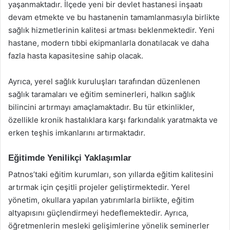
yaşanmaktadır. İlçede yeni bir devlet hastanesi inşaatı
devam etmekte ve bu hastanenin tamamlanmasıyla birlikte
sağlık hizmetlerinin kalitesi artması beklenmektedir. Yeni
hastane, modern tıbbi ekipmanlarla donatılacak ve daha
fazla hasta kapasitesine sahip olacak.
Ayrıca, yerel sağlık kuruluşları tarafından düzenlenen
sağlık taramaları ve eğitim seminerleri, halkın sağlık
bilincini artırmayı amaçlamaktadır. Bu tür etkinlikler,
özellikle kronik hastalıklara karşı farkındalık yaratmakta ve
erken teşhis imkanlarını artırmaktadır.
Eğitimde Yenilikçi Yaklaşımlar
Patnos’taki eğitim kurumları, son yıllarda eğitim kalitesini
artırmak için çeşitli projeler geliştirmektedir. Yerel
yönetim, okullara yapılan yatırımlarla birlikte, eğitim
altyapısını güçlendirmeyi hedeflemektedir. Ayrıca,
öğretmenlerin mesleki gelişimlerine yönelik seminerler