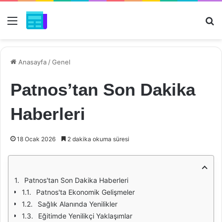
Menü
Ar
Anasayfa
/
Genel
Patnos’tan Son Dakika
Haberleri
18 Ocak 2026
2 dakika okuma süresi
Patnos'tan Son Dakika Haberleri
Patnos'ta Ekonomik Gelişmeler
Sağlık Alanında Yenilikler
Eğitimde Yenilikçi Yaklaşımlar