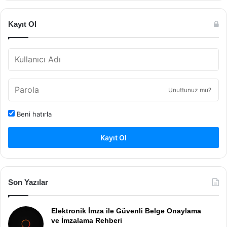
Kayıt Ol
Unuttunuz mu?
Beni hatırla
Kayıt Ol
Son Yazılar
Elektronik İmza ile Güvenli Belge Onaylama
ve İmzalama Rehberi