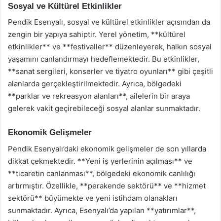
Sosyal ve Kültürel Etkinlikler
Pendik Esenyalı, sosyal ve kültürel etkinlikler açısından da
zengin bir yapıya sahiptir. Yerel yönetim, **kültürel
etkinlikler** ve **festivaller** düzenleyerek, halkın sosyal
yaşamını canlandırmayı hedeflemektedir. Bu etkinlikler,
**sanat sergileri, konserler ve tiyatro oyunları** gibi çeşitli
alanlarda gerçekleştirilmektedir. Ayrıca, bölgedeki
**parklar ve rekreasyon alanları**, ailelerin bir araya
gelerek vakit geçirebileceği sosyal alanlar sunmaktadır.
Ekonomik Gelişmeler
Pendik Esenyalı’daki ekonomik gelişmeler de son yıllarda
dikkat çekmektedir. **Yeni iş yerlerinin açılması** ve
**ticaretin canlanması**, bölgedeki ekonomik canlılığı
artırmıştır. Özellikle, **perakende sektörü** ve **hizmet
sektörü** büyümekte ve yeni istihdam olanakları
sunmaktadır. Ayrıca, Esenyalı’da yapılan **yatırımlar**,