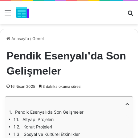
Menü
Ar
Anasayfa
/
Genel
Pendik Esenyalı’da Son
Gelişmeler
16 Nisan 2025
3 dakika okuma süresi
Pendik Esenyalı'da Son Gelişmeler
Altyapı Projeleri
Konut Projeleri
Sosyal ve Kültürel Etkinlikler