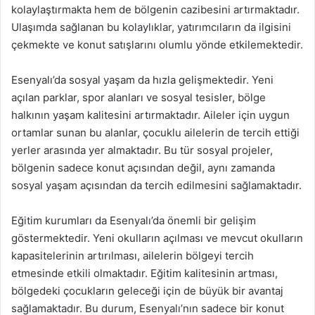
kolaylaştırmakta hem de bölgenin cazibesini artırmaktadır.
Ulaşımda sağlanan bu kolaylıklar, yatırımcıların da ilgisini
çekmekte ve konut satışlarını olumlu yönde etkilemektedir.
Esenyalı’da sosyal yaşam da hızla gelişmektedir. Yeni
açılan parklar, spor alanları ve sosyal tesisler, bölge
halkının yaşam kalitesini artırmaktadır. Aileler için uygun
ortamlar sunan bu alanlar, çocuklu ailelerin de tercih ettiği
yerler arasında yer almaktadır. Bu tür sosyal projeler,
bölgenin sadece konut açısından değil, aynı zamanda
sosyal yaşam açısından da tercih edilmesini sağlamaktadır.
Eğitim kurumları da Esenyalı’da önemli bir gelişim
göstermektedir. Yeni okulların açılması ve mevcut okulların
kapasitelerinin artırılması, ailelerin bölgeyi tercih
etmesinde etkili olmaktadır. Eğitim kalitesinin artması,
bölgedeki çocukların geleceği için de büyük bir avantaj
sağlamaktadır. Bu durum, Esenyalı’nın sadece bir konut