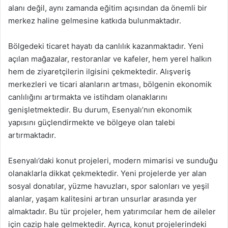
alanı değil, aynı zamanda eğitim açısından da önemli bir
merkez haline gelmesine katkıda bulunmaktadır.
Bölgedeki ticaret hayatı da canlılık kazanmaktadır. Yeni
açılan mağazalar, restoranlar ve kafeler, hem yerel halkın
hem de ziyaretçilerin ilgisini çekmektedir. Alışveriş
merkezleri ve ticari alanların artması, bölgenin ekonomik
canlılığını artırmakta ve istihdam olanaklarını
genişletmektedir. Bu durum, Esenyalı’nın ekonomik
yapısını güçlendirmekte ve bölgeye olan talebi
artırmaktadır.
Esenyalı’daki konut projeleri, modern mimarisi ve sunduğu
olanaklarla dikkat çekmektedir. Yeni projelerde yer alan
sosyal donatılar, yüzme havuzları, spor salonları ve yeşil
alanlar, yaşam kalitesini artıran unsurlar arasında yer
almaktadır. Bu tür projeler, hem yatırımcılar hem de aileler
için cazip hale gelmektedir. Ayrıca, konut projelerindeki