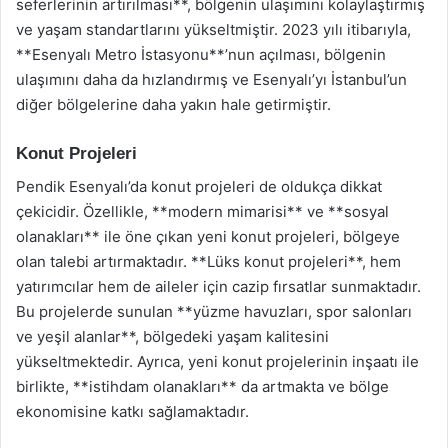
seferlerinin artırılması**, bölgenin ulaşımını kolaylaştırmış
ve yaşam standartlarını yükseltmiştir. 2023 yılı itibarıyla,
**Esenyalı Metro İstasyonu**’nun açılması, bölgenin
ulaşımını daha da hızlandırmış ve Esenyalı’yı İstanbul’un
diğer bölgelerine daha yakın hale getirmiştir.
Konut Projeleri
Pendik Esenyalı’da konut projeleri de oldukça dikkat
çekicidir. Özellikle, **modern mimarisi** ve **sosyal
olanakları** ile öne çıkan yeni konut projeleri, bölgeye
olan talebi artırmaktadır. **Lüks konut projeleri**, hem
yatırımcılar hem de aileler için cazip fırsatlar sunmaktadır.
Bu projelerde sunulan **yüzme havuzları, spor salonları
ve yeşil alanlar**, bölgedeki yaşam kalitesini
yükseltmektedir. Ayrıca, yeni konut projelerinin inşaatı ile
birlikte, **istihdam olanakları** da artmakta ve bölge
ekonomisine katkı sağlamaktadır.