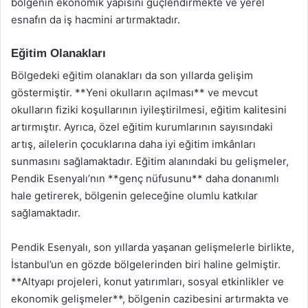
bölgenin ekonomik yapısını güçlendirmekte ve yerel
esnafın da iş hacmini artırmaktadır.
Eğitim Olanakları
Bölgedeki eğitim olanakları da son yıllarda gelişim
göstermiştir. **Yeni okulların açılması** ve mevcut
okulların fiziki koşullarının iyileştirilmesi, eğitim kalitesini
artırmıştır. Ayrıca, özel eğitim kurumlarının sayısındaki
artış, ailelerin çocuklarına daha iyi eğitim imkânları
sunmasını sağlamaktadır. Eğitim alanındaki bu gelişmeler,
Pendik Esenyalı’nın **genç nüfusunu** daha donanımlı
hale getirerek, bölgenin geleceğine olumlu katkılar
sağlamaktadır.
Pendik Esenyalı, son yıllarda yaşanan gelişmelerle birlikte,
İstanbul’un en gözde bölgelerinden biri haline gelmiştir.
**Altyapı projeleri, konut yatırımları, sosyal etkinlikler ve
ekonomik gelişmeler**, bölgenin cazibesini artırmakta ve