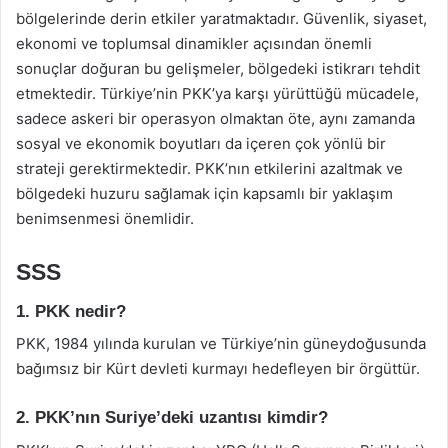
bölgelerinde derin etkiler yaratmaktadır. Güvenlik, siyaset,
ekonomi ve toplumsal dinamikler açısından önemli
sonuçlar doğuran bu gelişmeler, bölgedeki istikrarı tehdit
etmektedir. Türkiye’nin PKK’ya karşı yürüttüğü mücadele,
sadece askeri bir operasyon olmaktan öte, aynı zamanda
sosyal ve ekonomik boyutları da içeren çok yönlü bir
strateji gerektirmektedir. PKK’nın etkilerini azaltmak ve
bölgedeki huzuru sağlamak için kapsamlı bir yaklaşım
benimsenmesi önemlidir.
SSS
1. PKK nedir?
PKK, 1984 yılında kurulan ve Türkiye’nin güneydoğusunda
bağımsız bir Kürt devleti kurmayı hedefleyen bir örgüttür.
2. PKK’nın Suriye’deki uzantısı kimdir?