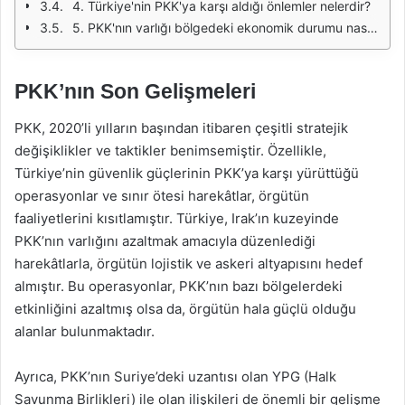
4. Türkiye'nin PKK'ya karşı aldığı önlemler nelerdir?
5. PKK'nın varlığı bölgedeki ekonomik durumu nasıl etkilemektedir?
PKK’nın Son Gelişmeleri
PKK, 2020’li yılların başından itibaren çeşitli stratejik
değişiklikler ve taktikler benimsemiştir. Özellikle,
Türkiye’nin güvenlik güçlerinin PKK’ya karşı yürüttüğü
operasyonlar ve sınır ötesi harekâtlar, örgütün
faaliyetlerini kısıtlamıştır. Türkiye, Irak’ın kuzeyinde
PKK’nın varlığını azaltmak amacıyla düzenlediği
harekâtlarla, örgütün lojistik ve askeri altyapısını hedef
almıştır. Bu operasyonlar, PKK’nın bazı bölgelerdeki
etkinliğini azaltmış olsa da, örgütün hala güçlü olduğu
alanlar bulunmaktadır.
Ayrıca, PKK’nın Suriye’deki uzantısı olan YPG (Halk
Savunma Birlikleri) ile olan ilişkileri de önemli bir gelişme