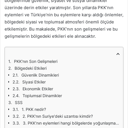
bölgelerinde güvenlik, siyaset ve sosyal dinamikler
üzerinde derin etkiler yaratmıştır. Son yıllarda PKK’nın
eylemleri ve Türkiye’nin bu eylemlere karşı aldığı önlemler,
bölgedeki siyasi ve toplumsal atmosferi önemli ölçüde
etkilemiştir. Bu makalede, PKK’nın son gelişmeleri ve bu
gelişmelerin bölgedeki etkileri ele alınacaktır.
PKK'nın Son Gelişmeleri
Bölgedeki Etkileri
Güvenlik Dinamikleri
Siyasi Etkiler
Ekonomik Etkiler
Toplumsal Dinamikler
SSS
1. PKK nedir?
2. PKK'nın Suriye'deki uzantısı kimdir?
3. PKK'nın eylemleri hangi bölgelerde yoğunlaşmaktadır?