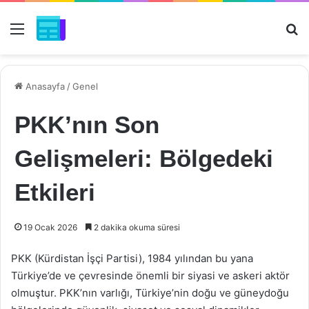
Menü
Ar
Anasayfa
/
Genel
PKK’nın Son
Gelişmeleri: Bölgedeki
Etkileri
19 Ocak 2026
2 dakika okuma süresi
PKK (Kürdistan İşçi Partisi), 1984 yılından bu yana
Türkiye’de ve çevresinde önemli bir siyasi ve askeri aktör
olmuştur. PKK’nın varlığı, Türkiye’nin doğu ve güneydoğu