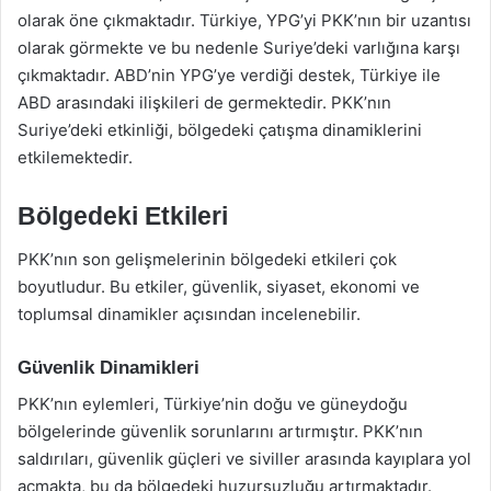
olarak öne çıkmaktadır. Türkiye, YPG’yi PKK’nın bir uzantısı
olarak görmekte ve bu nedenle Suriye’deki varlığına karşı
çıkmaktadır. ABD’nin YPG’ye verdiği destek, Türkiye ile
ABD arasındaki ilişkileri de germektedir. PKK’nın
Suriye’deki etkinliği, bölgedeki çatışma dinamiklerini
etkilemektedir.
Bölgedeki Etkileri
PKK’nın son gelişmelerinin bölgedeki etkileri çok
boyutludur. Bu etkiler, güvenlik, siyaset, ekonomi ve
toplumsal dinamikler açısından incelenebilir.
Güvenlik Dinamikleri
PKK’nın eylemleri, Türkiye’nin doğu ve güneydoğu
bölgelerinde güvenlik sorunlarını artırmıştır. PKK’nın
saldırıları, güvenlik güçleri ve siviller arasında kayıplara yol
açmakta, bu da bölgedeki huzursuzluğu artırmaktadır.