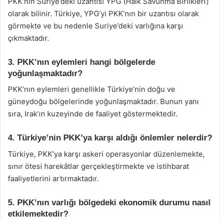
PKK’nın Suriye’deki uzantısı YPG (Halk Savunma Birlikleri)
olarak bilinir. Türkiye, YPG’yi PKK’nın bir uzantısı olarak
görmekte ve bu nedenle Suriye’deki varlığına karşı
çıkmaktadır.
3. PKK’nın eylemleri hangi bölgelerde
yoğunlaşmaktadır?
PKK’nın eylemleri genellikle Türkiye’nin doğu ve
güneydoğu bölgelerinde yoğunlaşmaktadır. Bunun yanı
sıra, Irak’ın kuzeyinde de faaliyet göstermektedir.
4. Türkiye’nin PKK’ya karşı aldığı önlemler nelerdir?
Türkiye, PKK’ya karşı askeri operasyonlar düzenlemekte,
sınır ötesi harekâtlar gerçekleştirmekte ve istihbarat
faaliyetlerini artırmaktadır.
5. PKK’nın varlığı bölgedeki ekonomik durumu nasıl
etkilemektedir?