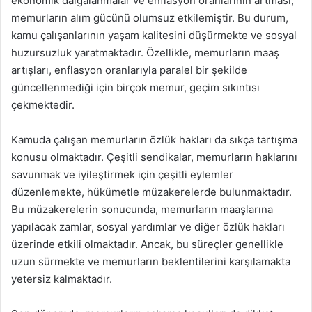
ekonomik dalgalanmalar ve enflasyon oranlarının artması,
memurların alım gücünü olumsuz etkilemiştir. Bu durum,
kamu çalışanlarının yaşam kalitesini düşürmekte ve sosyal
huzursuzluk yaratmaktadır. Özellikle, memurların maaş
artışları, enflasyon oranlarıyla paralel bir şekilde
güncellenmediği için birçok memur, geçim sıkıntısı
çekmektedir.
Kamuda çalışan memurların özlük hakları da sıkça tartışma
konusu olmaktadır. Çeşitli sendikalar, memurların haklarını
savunmak ve iyileştirmek için çeşitli eylemler
düzenlemekte, hükümetle müzakerelerde bulunmaktadır.
Bu müzakerelerin sonucunda, memurların maaşlarına
yapılacak zamlar, sosyal yardımlar ve diğer özlük hakları
üzerinde etkili olmaktadır. Ancak, bu süreçler genellikle
uzun sürmekte ve memurların beklentilerini karşılamakta
yetersiz kalmaktadır.