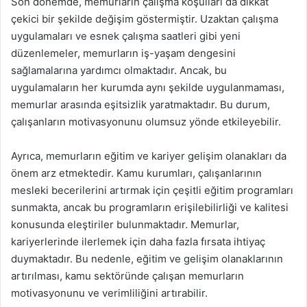
Son dönemde, memurların çalışma koşulları da dikkat
çekici bir şekilde değişim göstermiştir. Uzaktan çalışma
uygulamaları ve esnek çalışma saatleri gibi yeni
düzenlemeler, memurların iş-yaşam dengesini
sağlamalarına yardımcı olmaktadır. Ancak, bu
uygulamaların her kurumda aynı şekilde uygulanmaması,
memurlar arasında eşitsizlik yaratmaktadır. Bu durum,
çalışanların motivasyonunu olumsuz yönde etkileyebilir.
Ayrıca, memurların eğitim ve kariyer gelişim olanakları da
önem arz etmektedir. Kamu kurumları, çalışanlarının
mesleki becerilerini artırmak için çeşitli eğitim programları
sunmakta, ancak bu programların erişilebilirliği ve kalitesi
konusunda eleştiriler bulunmaktadır. Memurlar,
kariyerlerinde ilerlemek için daha fazla fırsata ihtiyaç
duymaktadır. Bu nedenle, eğitim ve gelişim olanaklarının
artırılması, kamu sektöründe çalışan memurların
motivasyonunu ve verimliliğini artırabilir.