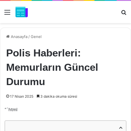
Menü
Ar
Anasayfa
/
Genel
Polis Haberleri:
Memurların Güncel
Durumu
17 Nisan 2025
3 dakika okuma süresi
“`html