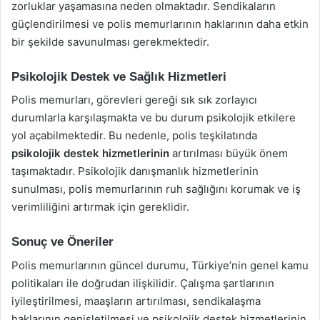
zorluklar yaşamasına neden olmaktadır. Sendikaların
güçlendirilmesi ve polis memurlarının haklarının daha etkin
bir şekilde savunulması gerekmektedir.
Psikolojik Destek ve Sağlık Hizmetleri
Polis memurları, görevleri gereği sık sık zorlayıcı
durumlarla karşılaşmakta ve bu durum psikolojik etkilere
yol açabilmektedir. Bu nedenle, polis teşkilatında
psikolojik destek hizmetlerinin
artırılması büyük önem
taşımaktadır. Psikolojik danışmanlık hizmetlerinin
sunulması, polis memurlarının ruh sağlığını korumak ve iş
verimliliğini artırmak için gereklidir.
Sonuç ve Öneriler
Polis memurlarının güncel durumu, Türkiye’nin genel kamu
politikaları ile doğrudan ilişkilidir. Çalışma şartlarının
iyileştirilmesi, maaşların artırılması, sendikalaşma
haklarının genişletilmesi ve psikolojik destek hizmetlerinin