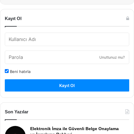
Kayıt Ol
Unuttunuz mu?
Beni hatırla
Kayıt Ol
Son Yazılar
Elektronik İmza ile Güvenli Belge Onaylama