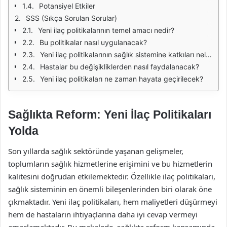
Potansiyel Etkiler
SSS (Sıkça Sorulan Sorular)
Yeni ilaç politikalarının temel amacı nedir?
Bu politikalar nasıl uygulanacak?
Yeni ilaç politikalarının sağlık sistemine katkıları nelerdir?
Hastalar bu değişikliklerden nasıl faydalanacak?
Yeni ilaç politikaları ne zaman hayata geçirilecek?
Sağlıkta Reform: Yeni İlaç Politikaları
Yolda
Son yıllarda sağlık sektöründe yaşanan gelişmeler,
toplumların sağlık hizmetlerine erişimini ve bu hizmetlerin
kalitesini doğrudan etkilemektedir. Özellikle ilaç politikaları,
sağlık sisteminin en önemli bileşenlerinden biri olarak öne
çıkmaktadır. Yeni ilaç politikaları, hem maliyetleri düşürmeyi
hem de hastaların ihtiyaçlarına daha iyi cevap vermeyi
amaçlamaktadır. Bu makalede, sağlıkta reform kapsamında