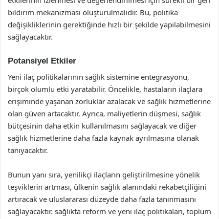
etkilerinin izlenmesi ve değerlendirilmesi için sürekli bir geri
bildirim mekanizması oluşturulmalıdır. Bu, politika
değişikliklerinin gerektiğinde hızlı bir şekilde yapılabilmesini
sağlayacaktır.
Potansiyel Etkiler
Yeni ilaç politikalarının sağlık sistemine entegrasyonu,
birçok olumlu etki yaratabilir. Öncelikle, hastaların ilaçlara
erişiminde yaşanan zorluklar azalacak ve sağlık hizmetlerine
olan güven artacaktır. Ayrıca, maliyetlerin düşmesi, sağlık
bütçesinin daha etkin kullanılmasını sağlayacak ve diğer
sağlık hizmetlerine daha fazla kaynak ayrılmasına olanak
tanıyacaktır.
Bunun yanı sıra, yenilikçi ilaçların geliştirilmesine yönelik
teşviklerin artması, ülkenin sağlık alanındaki rekabetçiliğini
artıracak ve uluslararası düzeyde daha fazla tanınmasını
sağlayacaktır. sağlıkta reform ve yeni ilaç politikaları, toplum