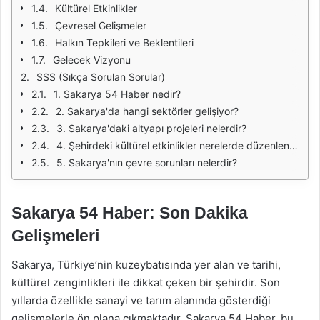
Kültürel Etkinlikler
Çevresel Gelişmeler
Halkın Tepkileri ve Beklentileri
Gelecek Vizyonu
SSS (Sıkça Sorulan Sorular)
1. Sakarya 54 Haber nedir?
2. Sakarya'da hangi sektörler gelişiyor?
3. Sakarya'daki altyapı projeleri nelerdir?
4. Şehirdeki kültürel etkinlikler nerelerde düzenleniyor?
5. Sakarya'nın çevre sorunları nelerdir?
Sakarya 54 Haber: Son Dakika
Gelişmeleri
Sakarya, Türkiye’nin kuzeybatısında yer alan ve tarihi,
kültürel zenginlikleri ile dikkat çeken bir şehirdir. Son
yıllarda özellikle sanayi ve tarım alanında gösterdiği
gelişmelerle ön plana çıkmaktadır. Sakarya 54 Haber, bu