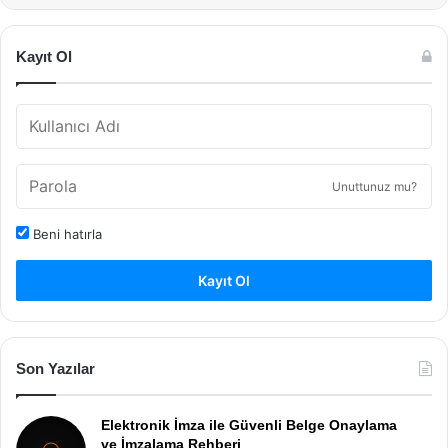
Kayıt Ol
Unuttunuz mu?
Beni hatırla
Kayıt Ol
Son Yazılar
Elektronik İmza ile Güvenli Belge Onaylama
ve İmzalama Rehberi