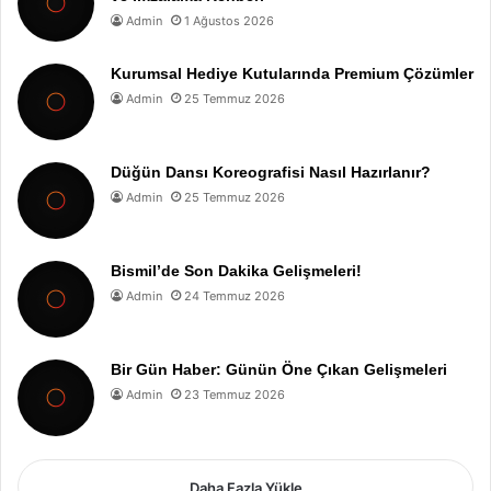
Admin
1 Ağustos 2026
Kurumsal Hediye Kutularında Premium Çözümler
Admin
25 Temmuz 2026
Düğün Dansı Koreografisi Nasıl Hazırlanır?
Admin
25 Temmuz 2026
Bismil’de Son Dakika Gelişmeleri!
Admin
24 Temmuz 2026
Bir Gün Haber: Günün Öne Çıkan Gelişmeleri
Admin
23 Temmuz 2026
Daha Fazla Yükle