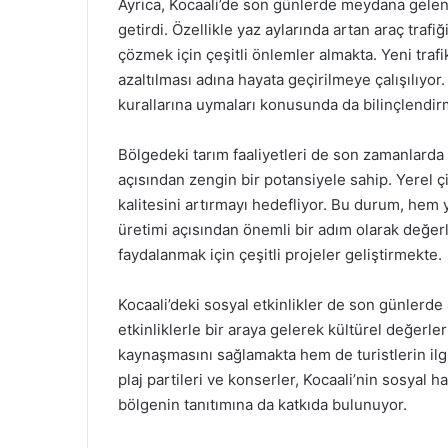
Ayrıca, Kocaali’de son günlerde meydana gelen
getirdi. Özellikle yaz aylarında artan araç trafiğ
çözmek için çeşitli önlemler almakta. Yeni traf
azaltılması adına hayata geçirilmeye çalışılıyor.
kurallarına uymaları konusunda da bilinçlendir
Bölgedeki tarım faaliyetleri de son zamanlarda 
açısından zengin bir potansiyele sahip. Yerel ç
kalitesini artırmayı hedefliyor. Bu durum, hem
üretimi açısından önemli bir adım olarak değerle
faydalanmak için çeşitli projeler geliştirmekte.
Kocaali’deki sosyal etkinlikler de son günlerde a
etkinliklerle bir araya gelerek kültürel değerler
kaynaşmasını sağlamakta hem de turistlerin ilg
plaj partileri ve konserler, Kocaali’nin sosyal ha
bölgenin tanıtımına da katkıda bulunuyor.