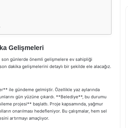
r
ka Gelişmeleri
i, son günlerde önemli gelişmelere ev sahipliği
n dakika gelişmelerini detaylı bir şekilde ele alacağız.
er** ile gündeme gelmiştir. Özellikle yaz aylarında
orunlarını gün yüzüne çıkardı. **Belediye**, bu durumu
nileme projesi** başlattı. Proje kapsamında, yağmur
lların onarılması hedefleniyor. Bu çalışmalar, hem sel
sini artırmayı amaçlıyor.