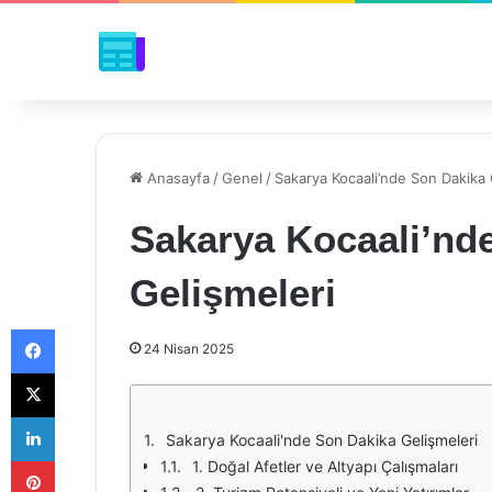
Anasayfa
/
Genel
/
Sakarya Kocaali’nde Son Dakika 
Sakarya Kocaali’nd
Gelişmeleri
Facebook
24 Nisan 2025
X
LinkedIn
Sakarya Kocaali'nde Son Dakika Gelişmeleri
Pinterest
1. Doğal Afetler ve Altyapı Çalışmaları