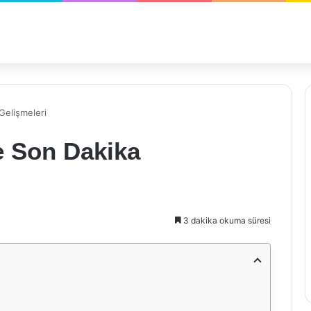
Gelişmeleri
e Son Dakika
3 dakika okuma süresi