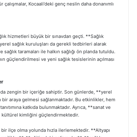
tür çalışmalar, Kocaali’deki genç neslin daha donanımlı
lık hizmetleri büyük bir sınavdan geçti. **Sağlık
erel sağlık kuruluşları da gerekli tedbirleri alarak
sağlık taramaları ile halkın sağlığı ön planda tutuldu.
n güçlendirilmesi ve yeni sağlık tesislerinin açılması
er
n da zengin bir içeriğe sahiptir. Son günlerde, **yerel
n bir araya gelmesi sağlanmaktadır. Bu etkinlikler, hem
anıtımına katkıda bulunmaktadır. Ayrıca, **sanat ve
n kültürel kimliğini güçlendirmektedir.
 bir ilçe olma yolunda hızla ilerlemektedir. **Altyapı