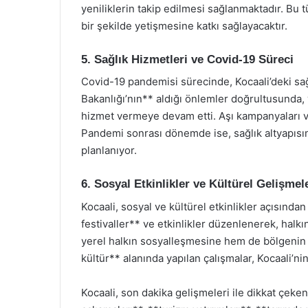
yeniliklerin takip edilmesi sağlanmaktadır. Bu 
bir şekilde yetişmesine katkı sağlayacaktır.
5. Sağlık Hizmetleri ve Covid-19 Süreci
Covid-19 pandemisi sürecinde, Kocaali’deki sağ
Bakanlığı’nın** aldığı önlemler doğrultusunda, y
hizmet vermeye devam etti. Aşı kampanyaları ve 
Pandemi sonrası dönemde ise, sağlık altyapısını
planlanıyor.
6. Sosyal Etkinlikler ve Kültürel Gelişmel
Kocaali, sosyal ve kültürel etkinlikler açısında
festivaller** ve etkinlikler düzenlenerek, halkı
yerel halkın sosyalleşmesine hem de bölgenin t
kültür** alanında yapılan çalışmalar, Kocaali’ni
Kocaali, son dakika gelişmeleri ile dikkat çeken