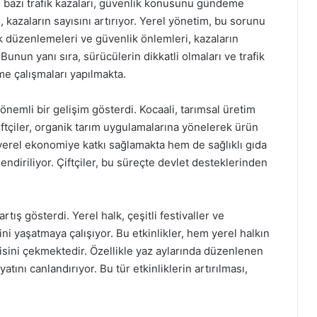
 bazı trafik kazaları, güvenlik konusunu gündeme
i, kazaların sayısını artırıyor. Yerel yönetim, bu sorunu
ik düzenlemeleri ve güvenlik önlemleri, kazaların
 Bunun yanı sıra, sürücülerin dikkatli olmaları ve trafik
me çalışmaları yapılmakta.
önemli bir gelişim gösterdi. Kocaali, tarımsal üretim
iftçiler, organik tarım uygulamalarına yönelerek ürün
 yerel ekonomiye katkı sağlamakta hem de sağlıklı gıda
ndiriliyor. Çiftçiler, bu süreçte devlet desteklerinden
rtış gösterdi. Yerel halk, çeşitli festivaller ve
ini yaşatmaya çalışıyor. Bu etkinlikler, hem yerel halkın
isini çekmektedir. Özellikle yaz aylarında düzenlenen
yatını canlandırıyor. Bu tür etkinliklerin artırılması,