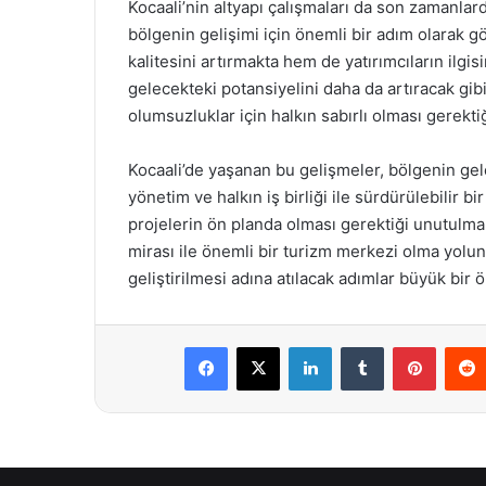
Kocaali’nin altyapı çalışmaları da son zamanlarda
bölgenin gelişimi için önemli bir adım olarak g
kalitesini artırmakta hem de yatırımcıların ilgis
gelecekteki potansiyelini daha da artıracak gi
olumsuzluklar için halkın sabırlı olması gerekti
Kocaali’de yaşanan bu gelişmeler, bölgenin gel
yönetim ve halkın iş birliği ile sürdürülebilir 
projelerin ön planda olması gerektiği unutulmama
mirası ile önemli bir turizm merkezi olma yol
geliştirilmesi adına atılacak adımlar büyük bir 
Facebook
X
LinkedIn
Tumblr
Pintere