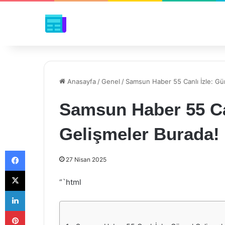
Anasayfa
/
Genel
/
Samsun Haber 55 Canlı İzle: Gü
Samsun Haber 55 Ca
Gelişmeler Burada!
Facebook
27 Nisan 2025
X
“`html
LinkedIn
Pinterest