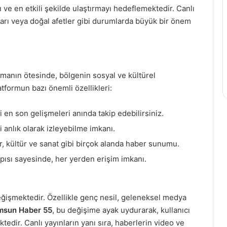
lı ve en etkili şekilde ulaştırmayı hedeflemektedir. Canlı
tıları veya doğal afetler gibi durumlarda büyük bir önem
lmanın ötesinde, bölgenin sosyal ve kültürel
atformun bazı önemli özellikleri:
n son gelişmeleri anında takip edebilirsiniz.
 anlık olarak izleyebilme imkanı.
r, kültür ve sanat gibi birçok alanda haber sunumu.
ısı sayesinde, her yerden erişim imkanı.
eğişmektedir. Özellikle genç nesil, geleneksel medya
msun Haber 55
, bu değişime ayak uydurarak, kullanıcı
ktedir. Canlı yayınların yanı sıra, haberlerin video ve