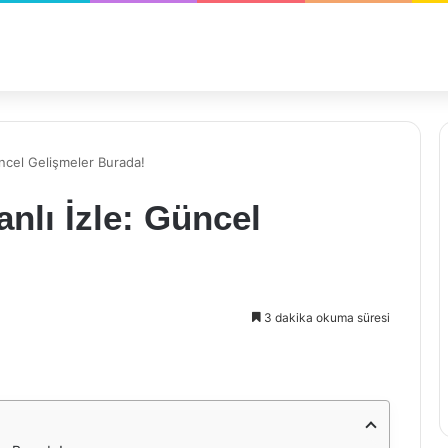
ncel Gelişmeler Burada!
nlı İzle: Güncel
3 dakika okuma süresi