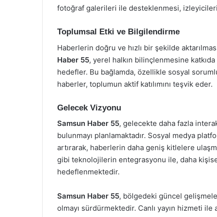
fotoğraf galerileri ile desteklenmesi, izleyicile
Toplumsal Etki ve Bilgilendirme
Haberlerin doğru ve hızlı bir şekilde aktarılmas
Haber 55
, yerel halkın bilinçlenmesine katkıda
hedefler. Bu bağlamda, özellikle sosyal sorumlu
haberler, toplumun aktif katılımını teşvik eder.
Gelecek Vizyonu
Samsun Haber 55
, gelecekte daha fazla interak
bulunmayı planlamaktadır. Sosyal medya platforml
artırarak, haberlerin daha geniş kitlelere ulaşm
gibi teknolojilerin entegrasyonu ile, daha kişi
hedeflenmektedir.
Samsun Haber 55
, bölgedeki güncel gelişmele
olmayı sürdürmektedir. Canlı yayın hizmeti ile an