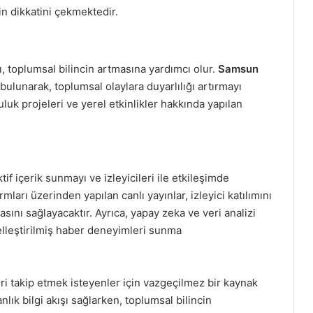
rin dikkatini çekmektedir.
ı, toplumsal bilincin artmasına yardımcı olur.
Samsun
 bulunarak, toplumsal olaylara duyarlılığı artırmayı
luk projeleri ve yerel etkinlikler hakkında yapılan
tif içerik sunmayı ve izleyicileri ile etkileşimde
arı üzerinden yapılan canlı yayınlar, izleyici katılımını
asını sağlayacaktır. Ayrıca, yapay zeka ve veri analizi
selleştirilmiş haber deneyimleri sunma
ri takip etmek isteyenler için vazgeçilmez bir kaynak
lık bilgi akışı sağlarken, toplumsal bilincin