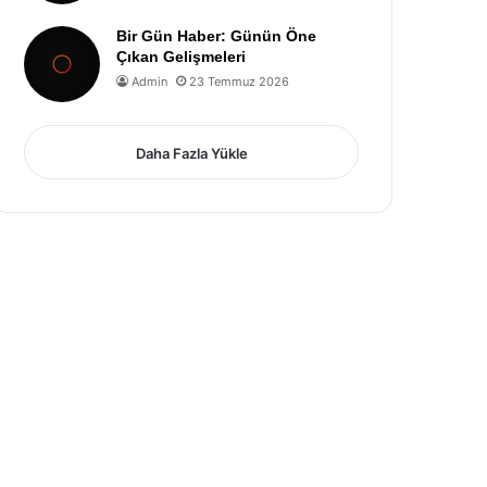
Bir Gün Haber: Günün Öne
Çıkan Gelişmeleri
Admin
23 Temmuz 2026
Daha Fazla Yükle