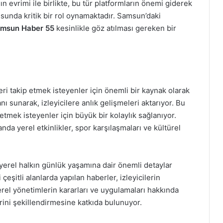
n evrimi ile birlikte, bu tür platformların önemi giderek
usunda kritik bir rol oynamaktadır. Samsun’daki
msun Haber 55
kesinlikle göz atılması gereken bir
i takip etmek isteyenler için önemli bir kaynak olarak
nı sunarak, izleyicilere anlık gelişmeleri aktarıyor. Bu
tmek isteyenler için büyük bir kolaylık sağlanıyor.
nda yerel etkinlikler, spor karşılaşmaları ve kültürel
yerel halkın günlük yaşamına dair önemli detaylar
çeşitli alanlarda yapılan haberler, izleyicilerin
yerel yönetimlerin kararları ve uygulamaları hakkında
erini şekillendirmesine katkıda bulunuyor.