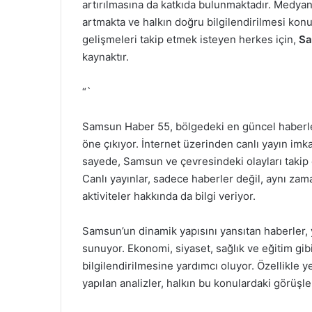
artırılmasına da katkıda bulunmaktadır. Medyanı
artmakta ve halkın doğru bilgilendirilmesi kon
gelişmeleri takip etmek isteyen herkes için,
Sa
kaynaktır.
“`
Samsun Haber 55, bölgedeki en güncel haberler
öne çıkıyor. İnternet üzerinden canlı yayın imka
sayede, Samsun ve çevresindeki olayları takip e
Canlı yayınlar, sadece haberler değil, aynı zama
aktiviteler hakkında da bilgi veriyor.
Samsun’un dinamik yapısını yansıtan haberler, 
sunuyor. Ekonomi, siyaset, sağlık ve eğitim gibi 
bilgilendirilmesine yardımcı oluyor. Özellikle 
yapılan analizler, halkın bu konulardaki görüşl