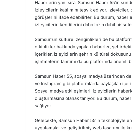
Haberlerin yanı sıra, Samsun Haber 55’in sundu
izleyicilerin katılımını teşvik ediyor. İzleyiciler
görüşlerini ifade edebilirler. Bu durum, haberle
izleyicilerin kendilerini daha fazla dahil hisset
Samsun’un kültürel zenginlikleri de bu platformd
etkinlikler hakkında yapılan haberler, şehirdeki
içerikler, izleyicilerin şehrin kültürel dokusunu
işletmelerin tanıtımı da bu platformda önemli bi
Samsun Haber 55, sosyal medya üzerinden de ge
ve Instagram gibi platformlarda paylaşılan içeri
Sosyal medya etkileşimleri, izleyicilerin haber
oluşturmasına olanak tanıyor. Bu durum, haberl
sağlıyor.
Gelecekte, Samsun Haber 55’in teknolojiyle en
uygulamalar ve geliştirilmiş web tasarımı ile ku