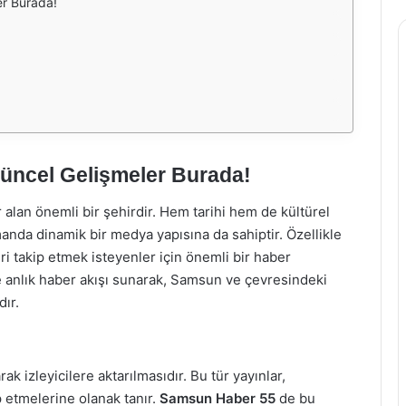
er Burada!
Güncel Gelişmeler Burada!
alan önemli bir şehirdir. Hem tarihi hem de kültürel
manda dinamik bir medya yapısına da sahiptir. Özellikle
ri takip etmek isteyenler için önemli bir haber
ine anlık haber akışı sunarak, Samsun ve çevresindeki
ır.
ak izleyicilere aktarılmasıdır. Bu tür yayınlar,
ip etmelerine olanak tanır.
Samsun Haber 55
de bu