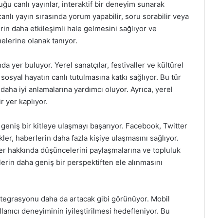
ğu canlı yayınlar, interaktif bir deneyim sunarak
, canlı yayın sırasında yorum yapabilir, soru sorabilir veya
rin daha etkileşimli hale gelmesini sağlıyor ve
melerine olanak tanıyor.
a yer buluyor. Yerel sanatçılar, festivaller ve kültürel
 sosyal hayatın canlı tutulmasına katkı sağlıyor. Bu tür
 daha iyi anlamalarına yardımcı oluyor. Ayrıca, yerel
r yer kaplıyor.
niş bir kitleye ulaşmayı başarıyor. Facebook, Twitter
kler, haberlerin daha fazla kişiye ulaşmasını sağlıyor.
ler hakkında düşüncelerini paylaşmalarına ve topluluk
erin daha geniş bir perspektiften ele alınmasını
tegrasyonu daha da artacak gibi görünüyor. Mobil
llanıcı deneyiminin iyileştirilmesi hedefleniyor. Bu