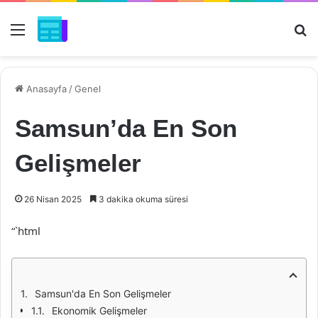
Menü
Ar
Anasayfa
/
Genel
Samsun’da En Son
Gelişmeler
26 Nisan 2025
3 dakika okuma süresi
“`html
Samsun'da En Son Gelişmeler
Ekonomik Gelişmeler