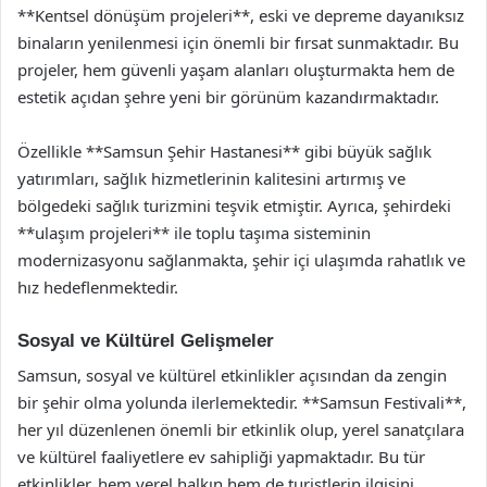
**Kentsel dönüşüm projeleri**, eski ve depreme dayanıksız
binaların yenilenmesi için önemli bir fırsat sunmaktadır. Bu
projeler, hem güvenli yaşam alanları oluşturmakta hem de
estetik açıdan şehre yeni bir görünüm kazandırmaktadır.
Özellikle **Samsun Şehir Hastanesi** gibi büyük sağlık
yatırımları, sağlık hizmetlerinin kalitesini artırmış ve
bölgedeki sağlık turizmini teşvik etmiştir. Ayrıca, şehirdeki
**ulaşım projeleri** ile toplu taşıma sisteminin
modernizasyonu sağlanmakta, şehir içi ulaşımda rahatlık ve
hız hedeflenmektedir.
Sosyal ve Kültürel Gelişmeler
Samsun, sosyal ve kültürel etkinlikler açısından da zengin
bir şehir olma yolunda ilerlemektedir. **Samsun Festivali**,
her yıl düzenlenen önemli bir etkinlik olup, yerel sanatçılara
ve kültürel faaliyetlere ev sahipliği yapmaktadır. Bu tür
etkinlikler, hem yerel halkın hem de turistlerin ilgisini