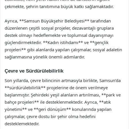
çekmekte, şehrin tanıtımına büyük katkı sağlamaktadır.
Ayrıca, **Samsun Büyükşehir Belediyesi** tarafından
düzenlenen çeşitli sosyal projeler, dezavantajlı gruplara
destek olmayı hedeflemekte ve toplumsal dayanışmayı
güçlendirmektedir. **Kadın istihdamı** ve **gençlik
projeleri** gibi alanlarda yapılan çalışmalar, sosyal adaletin
sağlanmasına yönelik önemli adımlardır.
Çevre ve Sürdürülebilirlik
Son yıllarda, çevre bilincinin artmasıyla birlikte, Samsun’da
**sürdürülebilirlik** projelerine de önem verilmeye
başlanmıştır. Şehirdeki yeşil alanların artırılması, **park ve
bahçe projeleri** ile desteklenmektedir. Ayrıca, **atık
yönetimi** ve **geri dönüşüm** konularında yapılan
çalışmalar, çevre dostu bir şehir olma hedefini
desteklemektedir.