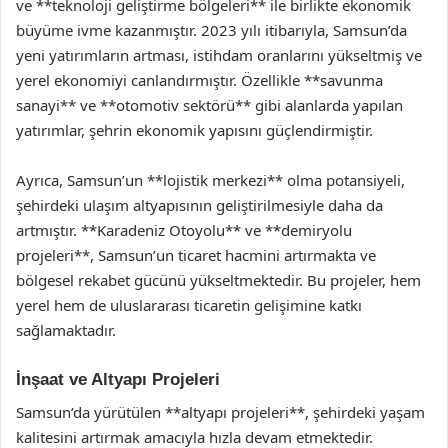
ve **teknoloji geliştirme bölgeleri** ile birlikte ekonomik
büyüme ivme kazanmıştır. 2023 yılı itibarıyla, Samsun’da
yeni yatırımların artması, istihdam oranlarını yükseltmiş ve
yerel ekonomiyi canlandırmıştır. Özellikle **savunma
sanayi** ve **otomotiv sektörü** gibi alanlarda yapılan
yatırımlar, şehrin ekonomik yapısını güçlendirmiştir.
Ayrıca, Samsun’un **lojistik merkezi** olma potansiyeli,
şehirdeki ulaşım altyapısının geliştirilmesiyle daha da
artmıştır. **Karadeniz Otoyolu** ve **demiryolu
projeleri**, Samsun’un ticaret hacmini artırmakta ve
bölgesel rekabet gücünü yükseltmektedir. Bu projeler, hem
yerel hem de uluslararası ticaretin gelişimine katkı
sağlamaktadır.
İnşaat ve Altyapı Projeleri
Samsun’da yürütülen **altyapı projeleri**, şehirdeki yaşam
kalitesini artırmak amacıyla hızla devam etmektedir.