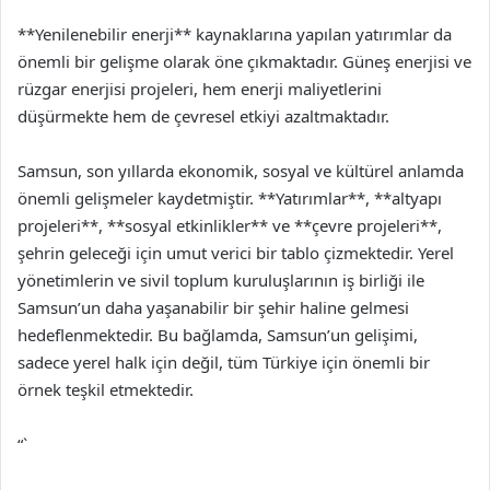
**Yenilenebilir enerji** kaynaklarına yapılan yatırımlar da
önemli bir gelişme olarak öne çıkmaktadır. Güneş enerjisi ve
rüzgar enerjisi projeleri, hem enerji maliyetlerini
düşürmekte hem de çevresel etkiyi azaltmaktadır.
Samsun, son yıllarda ekonomik, sosyal ve kültürel anlamda
önemli gelişmeler kaydetmiştir. **Yatırımlar**, **altyapı
projeleri**, **sosyal etkinlikler** ve **çevre projeleri**,
şehrin geleceği için umut verici bir tablo çizmektedir. Yerel
yönetimlerin ve sivil toplum kuruluşlarının iş birliği ile
Samsun’un daha yaşanabilir bir şehir haline gelmesi
hedeflenmektedir. Bu bağlamda, Samsun’un gelişimi,
sadece yerel halk için değil, tüm Türkiye için önemli bir
örnek teşkil etmektedir.
“`