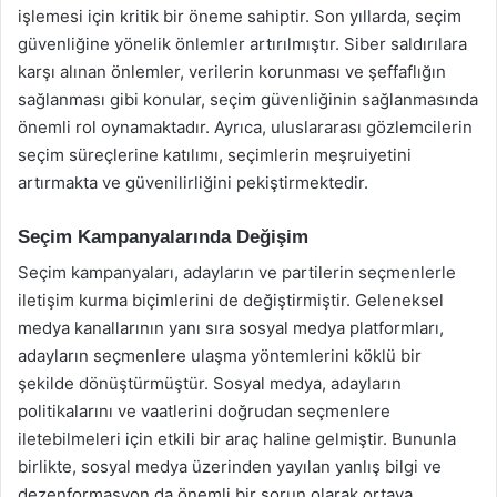
işlemesi için kritik bir öneme sahiptir. Son yıllarda, seçim
güvenliğine yönelik önlemler artırılmıştır. Siber saldırılara
karşı alınan önlemler, verilerin korunması ve şeffaflığın
sağlanması gibi konular, seçim güvenliğinin sağlanmasında
önemli rol oynamaktadır. Ayrıca, uluslararası gözlemcilerin
seçim süreçlerine katılımı, seçimlerin meşruiyetini
artırmakta ve güvenilirliğini pekiştirmektedir.
Seçim Kampanyalarında Değişim
Seçim kampanyaları, adayların ve partilerin seçmenlerle
iletişim kurma biçimlerini de değiştirmiştir. Geleneksel
medya kanallarının yanı sıra sosyal medya platformları,
adayların seçmenlere ulaşma yöntemlerini köklü bir
şekilde dönüştürmüştür. Sosyal medya, adayların
politikalarını ve vaatlerini doğrudan seçmenlere
iletebilmeleri için etkili bir araç haline gelmiştir. Bununla
birlikte, sosyal medya üzerinden yayılan yanlış bilgi ve
dezenformasyon da önemli bir sorun olarak ortaya