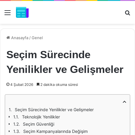
Menü
Ar
Anasayfa
/
Genel
Seçim Sürecinde
Yenilikler ve Gelişmeler
4 Şubat 2026
2 dakika okuma süresi
Seçim Sürecinde Yenilikler ve Gelişmeler
Teknolojik Yenilikler
Seçim Güvenliği
Seçim Kampanyalarında Değişim