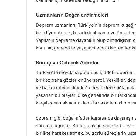
katılmak için seferber olduğu bildirildi.
Uzmanların Değerlendirmeleri
Deprem uzmanları, Türkiye’nin deprem kuşağınd
belirtiyor. Ancak, hazırlıklı olmanın ve öncede
Yapıların depreme dayanıklı olup olmadığının 
konular, gelecekte yaşanabilecek depremler ka
Sonuç ve Gelecek Adımlar
Türkiye’de meydana gelen bu şiddetli deprem, ü
bir kez daha gözler önüne serdi. Yetkililer, de
ve halkın ihtiyaç duyduğu destekleri sağlamak 
yaşanan bu olaylar, ülke genelinde bir farkında
karşılaşmamak adına daha fazla önlem alınması
deprem gibi doğal afetler karşısında dayanışma,
sorumluluğudur. Bu tür olaylar, sadece bireyler
birlikte hareket etmek, bu zorlu süreçlerin üste