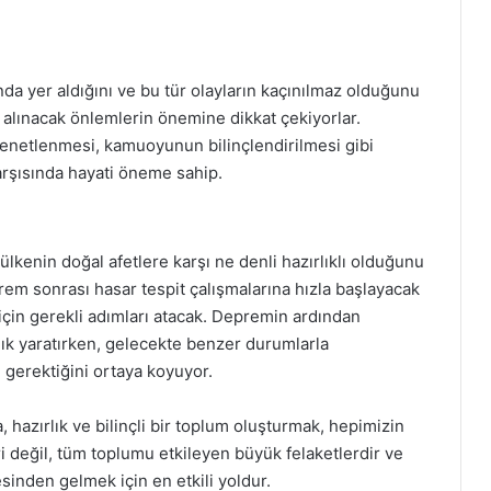
a yer aldığını ve bu tür olayların kaçınılmaz olduğunu
n alınacak önlemlerin önemine dikkat çekiyorlar.
denetlenmesi, kamuoyunun bilinçlendirilmesi gibi
rşısında hayati öneme sahip.
lkenin doğal afetlere karşı ne denli hazırlıklı olduğunu
prem sonrası hasar tespit çalışmalarına hızla başlayacak
için gerekli adımları atacak. Depremin ardından
lık yaratırken, gelecekte benzer durumlarla
 gerektiğini ortaya koyuyor.
 hazırlık ve bilinçli bir toplum oluşturmak, hepimizin
i değil, tüm toplumu etkileyen büyük felaketlerdir ve
sinden gelmek için en etkili yoldur.