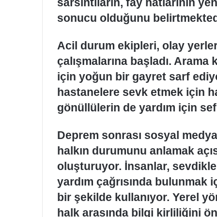
sarsıntıların, fay hatlarının ye
sonucu olduğunu belirtmekted
Acil durum ekipleri, olay yerler
çalışmalarına başladı. Arama 
için yoğun bir gayret sarf ediyo
hastanelere sevk etmek için haz
gönüllülerin de yardım için se
Deprem sonrası sosyal medya 
halkın durumunu anlamak açıs
oluşturuyor. İnsanlar, sevdik
yardım çağrısında bulunmak iç
bir şekilde kullanıyor. Yerel y
halk arasında bilgi kirliliğin