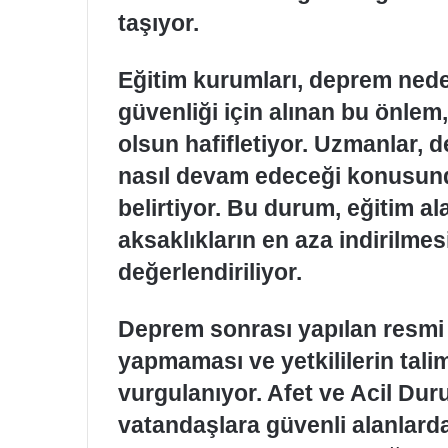
taşıyor.
Eğitim kurumları, deprem nedeni
güvenliği için alınan bu önlem,
olsun hafifletiyor. Uzmanlar, 
nasıl devam edeceği konusund
belirtiyor. Bu durum, eğitim a
aksaklıkların en aza indirilmes
değerlendiriliyor.
Deprem sonrası yapılan resmi 
yapmaması ve yetkililerin tali
vurgulanıyor. Afet ve Acil Du
vatandaşlara güvenli alanlard