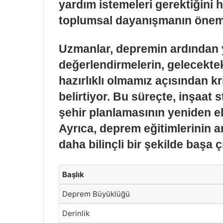
yardım istemeleri gerektiğini h
toplumsal dayanışmanın önemi 
Uzmanlar, depremin ardından y
değerlendirmelerin, gelecekte
hazırlıklı olmamız açısından 
belirtiyor. Bu süreçte, inşaat 
şehir planlamasının yeniden ele
Ayrıca, deprem eğitimlerinin ar
daha bilinçli bir şekilde başa 
Başlık
Deprem Büyüklüğü
Derinlik