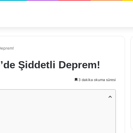
 Deprem!
’de Şiddetli Deprem!
3 dakika okuma süresi