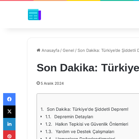
Anasayfa
/
Genel
/
Son Dakika: Türkiye’de Şiddetli
Son Dakika: Türkiye
5 Aralık 2024
Facebook
X
Son Dakika: Türkiye'de Şiddetli Deprem!
Depremin Detayları
LinkedIn
Halkın Tepkisi ve Güvenlik Önlemleri
Pinterest
Yardım ve Destek Çalışmaları
Uzmanların Değerlendirmeleri