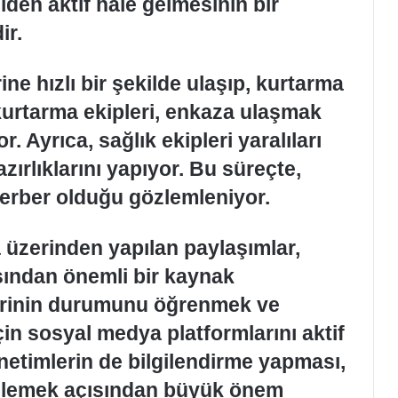
niden aktif hale gelmesinin bir
ir.
ine hızlı bir şekilde ulaşıp, kurtarma
kurtarma ekipleri, enkaza ulaşmak
r. Ayrıca, sağlık ekipleri yaralıları
ırlıklarını yapıyor. Bu süreçte,
ferber olduğu gözlemleniyor.
üzerinden yapılan paylaşımlar,
ından önemli bir kaynak
lerinin durumunu öğrenmek ve
in sosyal medya platformlarını aktif
önetimlerin de bilgilendirme yapması,
i önlemek açısından büyük önem