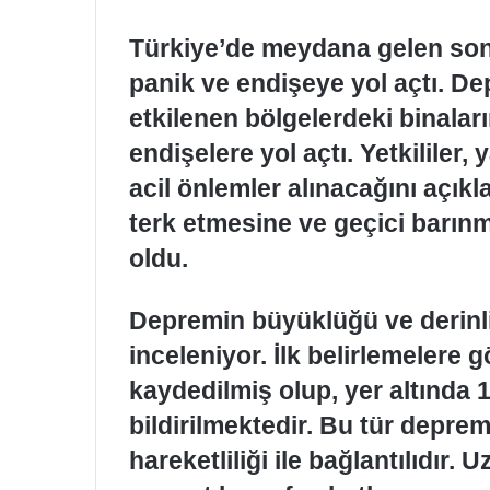
Türkiye’de meydana gelen son
panik ve endişeye yol açtı. De
etkilenen bölgelerdeki binalar
endişelere yol açtı. Yetkililer, 
acil önlemler alınacağını açıkl
terk etmesine ve geçici barın
oldu.
Depremin büyüklüğü ve derinliğ
inceleniyor. İlk belirlemelere
kaydedilmiş olup, yer altında 1
bildirilmektedir. Bu tür depreml
hareketliliği ile bağlantılıdır