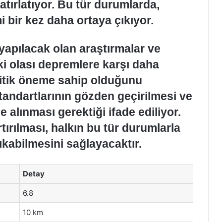
atırlatıyor. Bu tür durumlarda,
bir kez daha ortaya çıkıyor.
apılacak olan araştırmalar ve
ki olası depremlere karşı daha
kritik öneme sahip olduğunu
standartlarının gözden geçirilmesi ve
 alınması gerektiği ifade ediliyor.
tırılması, halkın bu tür durumlarla
çıkabilmesini sağlayacaktır.
Detay
6.8
10 km