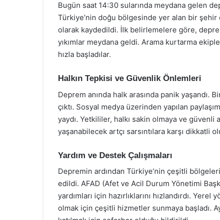
Bugün saat 14:30 sularında meydana gelen dep
Türkiye’nin doğu bölgesinde yer alan bir şehir 
olarak kaydedildi. İlk belirlemelere göre, depr
yıkımlar meydana geldi. Arama kurtarma ekipleri
hızla başladılar.
Halkın Tepkisi ve Güvenlik Önlemleri
Deprem anında halk arasında panik yaşandı. Birç
çıktı. Sosyal medya üzerinden yapılan paylaşımla
yaydı. Yetkililer, halkı sakin olmaya ve güvenl
yaşanabilecek artçı sarsıntılara karşı dikkatli 
Yardım ve Destek Çalışmaları
Depremin ardından Türkiye’nin çeşitli bölgele
edildi. AFAD (Afet ve Acil Durum Yönetimi Başka
yardımları için hazırlıklarını hızlandırdı. Yer
olmak için çeşitli hizmetler sunmaya başladı. A