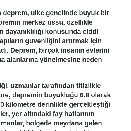
 deprem, ülke genelinde büyük bir
premin merkez üssü, özellikle
ın dayanıklılığı konusunda ciddi
yapıların güvenliğini artırmak için
adı. Deprem, birçok insanın evlerini
ma alanlarına yönelmesine neden
i, uzmanlar tarafından titizlikle
 göre, depremin büyüklüğü 6.8 olarak
0 kilometre derinlikte gerçekleştiği
er, yer altındaki fay hatlarının
. Uzmanlar, bölgede meydana gelen