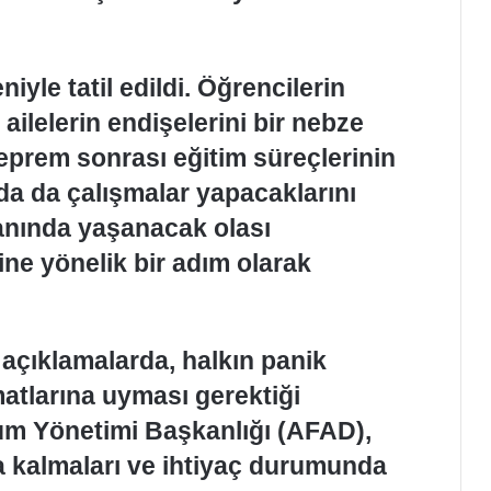
yle tatil edildi. Öğrencilerin
 ailelerin endişelerini bir nebze
deprem sonrası eğitim süreçlerinin
a da çalışmalar yapacaklarını
lanında yaşanacak olası
ine yönelik bir adım olarak
açıklamalarda, halkın panik
matlarına uyması gerektiği
rum Yönetimi Başkanlığı (AFAD),
a kalmaları ve ihtiyaç durumunda