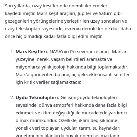
Son yıllarda, uzay keşiflerinde önemli ilerlemeler
kaydedilmiştir. Mars keşif araçları, Jüpiter ve Satürn gibi
gezegenlerin yörüngelerine yerleştirilen uzay sondaları ve
uzay teleskopları sayesinde, evrenin derinliklerine dair daha
önce hiç olmadığı kadar fazla bilgi edinilmiştir.
Mars Keşifleri:
NASA’nın Perseverance aracı, Mars’ın
yüzeyine inerek, yaşam belirtileri aramakta ve
milyonlarca yıllık jeoloji hakkında bilgi toplamaktadır.
Mars’a gönderilen bu araçlar, gelecekte insanlı seferler
için kritik veriler sağlamaktadır.
Uydu Teknolojileri:
Gelişmiş uydu teknolojileri
sayesinde, dünya atmosferi hakkında daha fazla bilgi
edinmek ve iklim değişikliği ile mücadelede yardımcı
olmak mümkündür. Özellikle, iklim değişikliğine
yönelik veri toplayan uydular, tarım, su kaynakları
yönetimi gibi alanlarda büyük önem taşımaktadır.