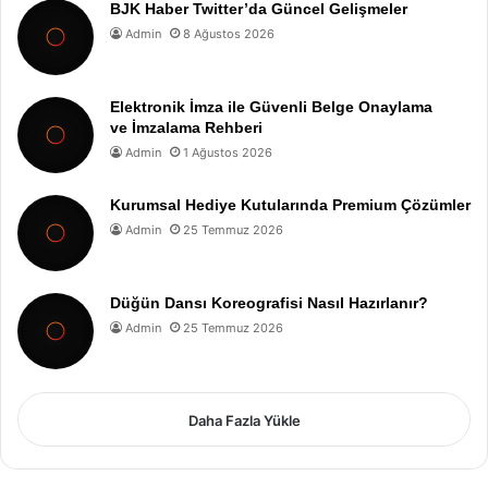
BJK Haber Twitter’da Güncel Gelişmeler
Admin
8 Ağustos 2026
Elektronik İmza ile Güvenli Belge Onaylama
ve İmzalama Rehberi
Admin
1 Ağustos 2026
Kurumsal Hediye Kutularında Premium Çözümler
Admin
25 Temmuz 2026
Düğün Dansı Koreografisi Nasıl Hazırlanır?
Admin
25 Temmuz 2026
Daha Fazla Yükle