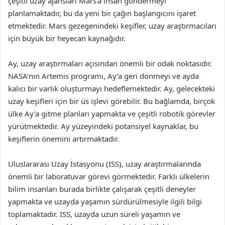
çeşitli uzay ajansları Mars’a insan göndermeyi
planlamaktadır, bu da yeni bir çağın başlangıcını işaret
etmektedir. Mars gezegenindeki keşifler, uzay araştırmacıları
için büyük bir heyecan kaynağıdır.
Ay, uzay araştırmaları açısından önemli bir odak noktasıdır.
NASA’nın Artemis programı, Ay’a geri dönmeyi ve ayda
kalıcı bir varlık oluşturmayı hedeflemektedir. Ay, gelecekteki
uzay keşifleri için bir üs işlevi görebilir. Bu bağlamda, birçok
ülke Ay’a gitme planları yapmakta ve çeşitli robotik görevler
yürütmektedir. Ay yüzeyindeki potansiyel kaynaklar, bu
keşiflerin önemini artırmaktadır.
Uluslararası Uzay İstasyonu (ISS), uzay araştırmalarında
önemli bir laboratuvar görevi görmektedir. Farklı ülkelerin
bilim insanları burada birlikte çalışarak çeşitli deneyler
yapmakta ve uzayda yaşamın sürdürülmesiyle ilgili bilgi
toplamaktadır. ISS, uzayda uzun süreli yaşamın ve