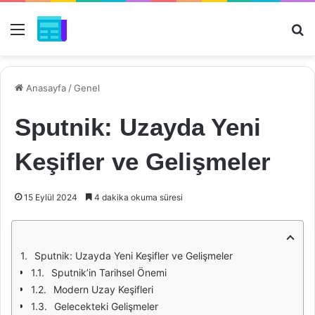
Menü
Ar
Anasayfa
/
Genel
Sputnik: Uzayda Yeni
Keşifler ve Gelişmeler
15 Eylül 2024
4 dakika okuma süresi
Sputnik: Uzayda Yeni Keşifler ve Gelişmeler
Sputnik’in Tarihsel Önemi
Modern Uzay Keşifleri
Gelecekteki Gelişmeler