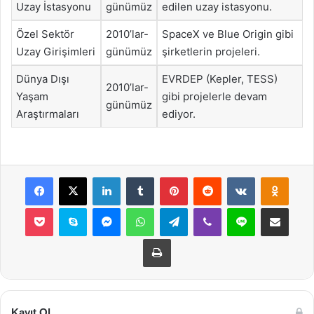
Uzay İstasyonu
günümüz
edilen uzay istasyonu.
Özel Sektör
2010’lar-
SpaceX ve Blue Origin gibi
Uzay Girişimleri
günümüz
şirketlerin projeleri.
Dünya Dışı
EVRDEP (Kepler, TESS)
2010’lar-
Yaşam
gibi projelerle devam
günümüz
Araştırmaları
ediyor.
Facebook
X
LinkedIn
Tumblr
Pinterest
Reddit
VKontakte
Odnok
Pocket
Skype
Messenger
WhatsApp
Telegram
Viber
Line
E-Posta ile payla
Yazdır
Kayıt Ol