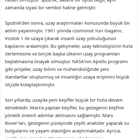
zamanda siyasi bir sembol haline gelmiştir.
Sputnik’den sonra, uzay araştırmaları konusunda büyük bir
atılım yaşanmıştır. 1961 yılında cosmonot Yuri Gagarin,
Vostok 1 ile uzaya çıkarak insanlı uzay yolculuğunun
kapılarını aralamıştır. Bu gelişmeler, uzay teknolojisinin hızla
ilerlemesine ve birçok başka ülkenin uzay programları
başlatmasına önayak olmuştur. NASA’nın Apollo programı
gibi projeler, uzay bilimi ve mühendisliğinde yeni
standartlar oluşturmuş ve insanlığın uzaya erişimini büyük
ölçüde kolaylaştırmıştır.
Son yıllarda, uzayda yeni keşifler büyük bir hızla devam
etmektedir. Mars’a yapılan keşifler, bu gezegenin keşfine
yönelik önemli adımlar atılmasını sağlamıştır. Mars
Rover’ları, gezegenin yüzeyinde çeşitli analizler yaparak su
bulgularını ve yaşam olasılığını araştırmaktadır. Ayrıca,