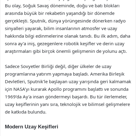
Bu olay, Soğuk Savaş döneminde, doğu ve batı blokları
arasında büyük bir rekabetin yaşandığı bir dönemde
gerçekleşti. Sputnik, dünya yörüngesinde dönerken radyo
sinyalleri yayarak, bilim insanlarının atmosfer ve uzay
hakkında bilgi edinmelerine olanak tanıdı. Bu ilk adım, daha
sonra ay’a iniş, gezegenlere robotik keşifler ve derin uzay
araştırmaları gibi birçok önemli gelişmenin de yolunu açtı.
Sadece Sovyetler Birliği değil, diğer ülkeler de uzay
programlarına yatırım yapmaya başladı. Amerika Birleşik
Devletleri, Sputnik’le başlayan uzay yarışında geri kalmamak
için NASA’yı kurarak Apollo programını başlattı ve sonunda
1969’da Ay’a insan göndermeyi başardı. Bu tür ilerlemeler,
uzay keşiflerinin yanı sıra, teknolojik ve bilimsel gelişmelere
de katkıda bulundu.
Modern Uzay Keşifleri