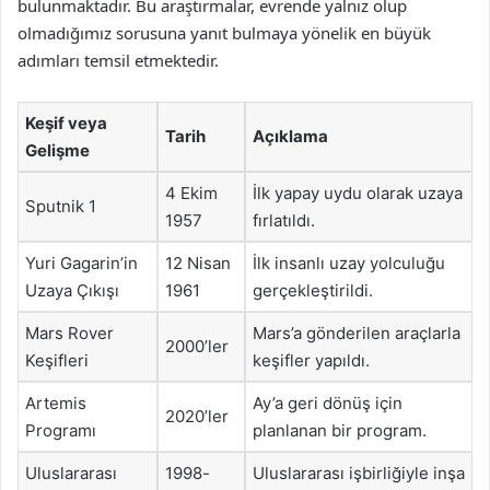
bulunmaktadır. Bu araştırmalar, evrende yalnız olup
olmadığımız sorusuna yanıt bulmaya yönelik en büyük
adımları temsil etmektedir.
Keşif veya
Tarih
Açıklama
Gelişme
4 Ekim
İlk yapay uydu olarak uzaya
Sputnik 1
1957
fırlatıldı.
Yuri Gagarin’in
12 Nisan
İlk insanlı uzay yolculuğu
Uzaya Çıkışı
1961
gerçekleştirildi.
Mars Rover
Mars’a gönderilen araçlarla
2000’ler
Keşifleri
keşifler yapıldı.
Artemis
Ay’a geri dönüş için
2020’ler
Programı
planlanan bir program.
Uluslararası
1998-
Uluslararası işbirliğiyle inşa