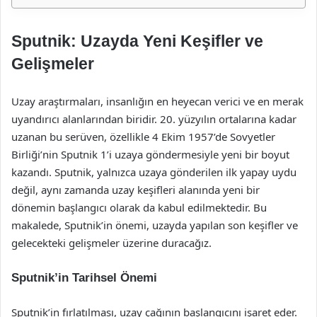
Sputnik: Uzayda Yeni Keşifler ve
Gelişmeler
Uzay araştırmaları, insanlığın en heyecan verici ve en merak
uyandırıcı alanlarından biridir. 20. yüzyılın ortalarına kadar
uzanan bu serüven, özellikle 4 Ekim 1957’de Sovyetler
Birliği’nin Sputnik 1’i uzaya göndermesiyle yeni bir boyut
kazandı. Sputnik, yalnızca uzaya gönderilen ilk yapay uydu
değil, aynı zamanda uzay keşifleri alanında yeni bir
dönemin başlangıcı olarak da kabul edilmektedir. Bu
makalede, Sputnik’in önemi, uzayda yapılan son keşifler ve
gelecekteki gelişmeler üzerine duracağız.
Sputnik’in Tarihsel Önemi
Sputnik’in fırlatılması, uzay çağının başlangıcını işaret eder.