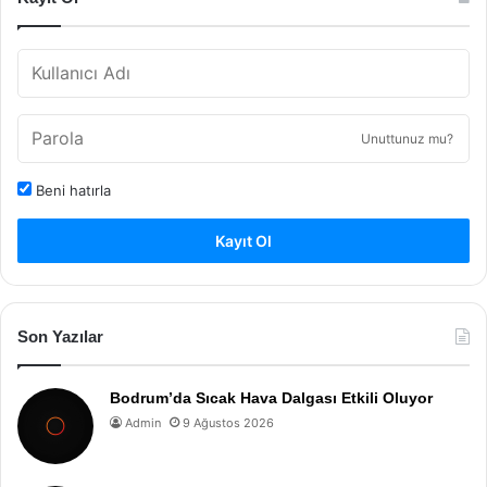
Unuttunuz mu?
Beni hatırla
Kayıt Ol
Son Yazılar
Bodrum’da Sıcak Hava Dalgası Etkili Oluyor
Admin
9 Ağustos 2026