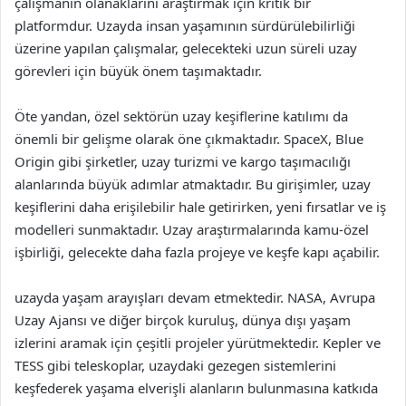
çalışmanın olanaklarını araştırmak için kritik bir
platformdur. Uzayda insan yaşamının sürdürülebilirliği
üzerine yapılan çalışmalar, gelecekteki uzun süreli uzay
görevleri için büyük önem taşımaktadır.
Öte yandan, özel sektörün uzay keşiflerine katılımı da
önemli bir gelişme olarak öne çıkmaktadır. SpaceX, Blue
Origin gibi şirketler, uzay turizmi ve kargo taşımacılığı
alanlarında büyük adımlar atmaktadır. Bu girişimler, uzay
keşiflerini daha erişilebilir hale getirirken, yeni fırsatlar ve iş
modelleri sunmaktadır. Uzay araştırmalarında kamu-özel
işbirliği, gelecekte daha fazla projeye ve keşfe kapı açabilir.
uzayda yaşam arayışları devam etmektedir. NASA, Avrupa
Uzay Ajansı ve diğer birçok kuruluş, dünya dışı yaşam
izlerini aramak için çeşitli projeler yürütmektedir. Kepler ve
TESS gibi teleskoplar, uzaydaki gezegen sistemlerini
keşfederek yaşama elverişli alanların bulunmasına katkıda