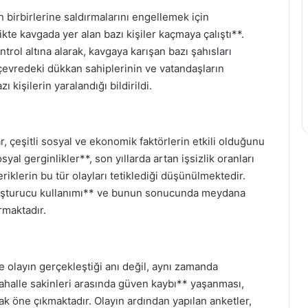
in birbirlerine saldırmalarını engellemek için
te kavgada yer alan bazı kişiler kaçmaya çalıştı**.
rol altına alarak, kavgaya karışan bazı şahısları
 çevredeki dükkan sahiplerinin ve vatandaşların
kişilerin yaralandığı bildirildi.
, çeşitli sosyal ve ekonomik faktörlerin etkili olduğunu
al gerginlikler**, son yıllarda artan işsizlik oranları
klerin bu tür olayları tetiklediği düşünülmektedir.
yuşturucu kullanımı** ve bunun sonucunda meydana
ırmaktadır.
 olayın gerçekleştiği anı değil, aynı zamanda
Mahalle sakinleri arasında güven kaybı** yaşanması,
k öne çıkmaktadır. Olayın ardından yapılan anketler,