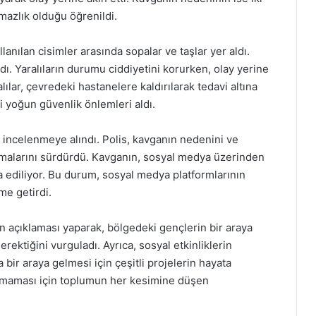
azlık olduğu öğrenildi.
lanılan cisimler arasında sopalar ve taşlar yer aldı.
ndı. Yaralıların durumu ciddiyetini korurken, olay yerine
ılar, çevredeki hastanelere kaldırılarak tedavi altına
i yoğun güvenlik önlemleri aldı.
 incelenmeye alındı. Polis, kavganın nedenini ve
alışmalarını sürdürdü. Kavganın, sosyal medya üzerinden
ia ediliyor. Bu durum, sosyal medya platformlarının
me getirdi.
ın açıklaması yaparak, bölgedeki gençlerin bir araya
erektiğini vurguladı. Ayrıca, sosyal etkinliklerin
 bir araya gelmesi için çeşitli projelerin hayata
rlanmaması için toplumun her kesimine düşen