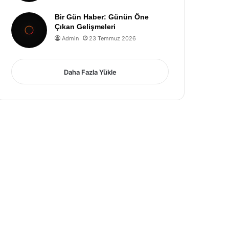
Bir Gün Haber: Günün Öne
Çıkan Gelişmeleri
Admin
23 Temmuz 2026
Daha Fazla Yükle