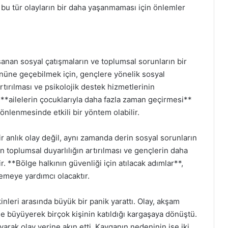
e bu tür olayların bir daha yaşanmaması için önlemler
şanan sosyal çatışmaların ve toplumsal sorunların bir
 önüne geçebilmek için, gençlere yönelik sosyal
 artırılması ve psikolojik destek hizmetlerinin
 **ailelerin çocuklarıyla daha fazla zaman geçirmesi**
önlenmesinde etkili bir yöntem olabilir.
 anlık olay değil, aynı zamanda derin sosyal sorunların
in toplumsal duyarlılığın artırılması ve gençlerin daha
r. **Bölge halkının güvenliği için atılacak adımlar**,
emeye yardımcı olacaktır.
nleri arasında büyük bir panik yarattı. Olay, akşam
de büyüyerek birçok kişinin katıldığı kargaşaya dönüştü.
yarak olay yerine akın etti. Kavganın nedeninin ise iki