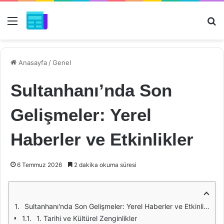
Menü
Ar
Anasayfa
/
Genel
Sultanhanı’nda Son
Gelişmeler: Yerel
Haberler ve Etkinlikler
6 Temmuz 2026
2 dakika okuma süresi
Sultanhanı'nda Son Gelişmeler: Yerel Haberler ve Etkinlikler
1. Tarihi ve Kültürel Zenginlikler