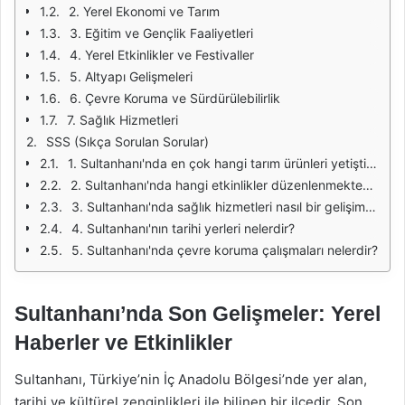
2. Yerel Ekonomi ve Tarım
3. Eğitim ve Gençlik Faaliyetleri
4. Yerel Etkinlikler ve Festivaller
5. Altyapı Gelişmeleri
6. Çevre Koruma ve Sürdürülebilirlik
7. Sağlık Hizmetleri
SSS (Sıkça Sorulan Sorular)
1. Sultanhanı'nda en çok hangi tarım ürünleri yetiştirilmektedir?
2. Sultanhanı'nda hangi etkinlikler düzenlenmektedir?
3. Sultanhanı'nda sağlık hizmetleri nasıl bir gelişim göstermiştir?
4. Sultanhanı'nın tarihi yerleri nelerdir?
5. Sultanhanı'nda çevre koruma çalışmaları nelerdir?
Sultanhanı’nda Son Gelişmeler: Yerel
Haberler ve Etkinlikler
Sultanhanı, Türkiye’nin İç Anadolu Bölgesi’nde yer alan,
tarihi ve kültürel zenginlikleri ile bilinen bir ilçedir. Son