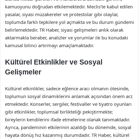
kamuoyunu doğrudan etkilemektedir. Meclis’te kabul edilen
yasalar, siyasi müzakereler ve protestolar gibi olaylar,
toplumda farklı tepkilere yol açmakta ve bu durum gündemi
belirlemektedir. TR Haber, siyasi gelişmeleri anlık olarak
aktarmakla beraber, analizler ve yorumlar ile bu konudaki
kamusal bilinci artırmayı amaçlamaktadır.
Kültürel Etkinlikler ve Sosyal
Gelişmeler
Kültürel etkinlikler, sadece eğlence aracı olmanın ötesinde,
toplumun sosyal dinamiklerini anlamak açısından önem arz
etmektedir. Konserler, sergiler, festivaller ve tiyatro oyunları
gibi etkinlikler, toplumsal birlikteliği pekiştirmekte;
bireylerin kendilerini ifade etmelerine olanak tanımaktadır.
Ayrıca, pandeminin etkilerinin azaldığı bu dönemde, sosyal
hayata dönüş hız kazanmış durumdadır. TR Haber, kültürel