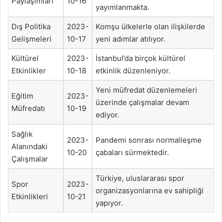
Paylaşımları
10-16
yayımlanmakta.
Dış Politika
2023-
Komşu ülkelerle olan ilişkilerde
Gelişmeleri
10-17
yeni adımlar atılıyor.
Kültürel
2023-
İstanbul’da birçok kültürel
Etkinlikler
10-18
etkinlik düzenleniyor.
Yeni müfredat düzenlemeleri
Eğitim
2023-
üzerinde çalışmalar devam
Müfredatı
10-19
ediyor.
Sağlık
2023-
Pandemi sonrası normalleşme
Alanındaki
10-20
çabaları sürmektedir.
Çalışmalar
Türkiye, uluslararası spor
Spor
2023-
organizasyonlarına ev sahipliği
Etkinlikleri
10-21
yapıyor.