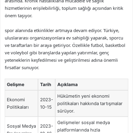
arasında. Kronik hastalıklarla mücadele ve sağlık
hizmetlerinin erişilebilirliği, toplum sağlığı açısından kritik
önem taşıyor.
spor alanında etkinlikler artmaya devam ediyor. Türkiye,
uluslararası organizasyonlara ev sahipliği yaparak, sporcu
ve taraftarları bir araya getiriyor. Özellikle futbol, basketbol
ve voleybol gibi branşlarda yapılan yatırımlar, genç
yeteneklerin keşfedilmesi ve geliştirilmesi adına önemli
fırsatlar sunuyor.
Gelişme
Tarih
Açıklama
Hükümetin yeni ekonomi
Ekonomi
2023-
politikaları hakkında tartışmalar
Politikaları
10-15
sürüyor.
Gelişmeler sosyal medya
Sosyal Medya
2023-
platformlarında hızla