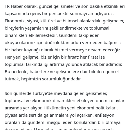
TR Haber olarak, güncel gelişmeler ve son dakika etkinlikleri
kapsamında geniş bir perspektif sunmayı amaçlıyoruz.
Ekonomik, siyasi, kültürel ve bilimsel alanlardaki gelişmeler,
bireylerin yaşamlarını şekillendirmekte ve toplumsal
dinamikleri etkilemektedir. Gündemi takip eden
okuyucularımız için doğruluktan ödün vermeden bağımsız
bir haber kaynağı olarak hizmet vermeye devam edeceğiz.
Her yeni gelişme, bizler için bir fırsat; her fırsat ise
toplumsal farkındalığı artırma yolunda atılacak bir adımdır.
Bu nedenle, haberlere ve gelişmelere dair bilgileri güncel
tutmak, hepimizin sorumluluğundadır.
Son günlerde Türkiye’de meydana gelen gelişmeler,
toplumsal ve ekonomik dinamikleri etkileyen önemli olaylar
arasında yer alıyor. Hükümetin yeni ekonomi politikaları,
piyasalarda sert dalgalanmalara yol açarken, enflasyon
oranları da gündemi meşgul eden konulardan biri olmaya
devam ediyor. Uzmanlar, alınan önlemlerin kısa ve orta