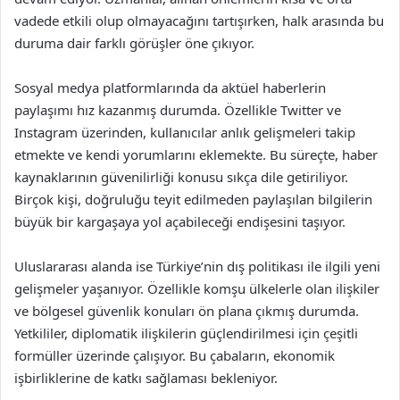
vadede etkili olup olmayacağını tartışırken, halk arasında bu
duruma dair farklı görüşler öne çıkıyor.
Sosyal medya platformlarında da aktüel haberlerin
paylaşımı hız kazanmış durumda. Özellikle Twitter ve
Instagram üzerinden, kullanıcılar anlık gelişmeleri takip
etmekte ve kendi yorumlarını eklemekte. Bu süreçte, haber
kaynaklarının güvenilirliği konusu sıkça dile getiriliyor.
Birçok kişi, doğruluğu teyit edilmeden paylaşılan bilgilerin
büyük bir kargaşaya yol açabileceği endişesini taşıyor.
Uluslararası alanda ise Türkiye’nin dış politikası ile ilgili yeni
gelişmeler yaşanıyor. Özellikle komşu ülkelerle olan ilişkiler
ve bölgesel güvenlik konuları ön plana çıkmış durumda.
Yetkililer, diplomatik ilişkilerin güçlendirilmesi için çeşitli
formüller üzerinde çalışıyor. Bu çabaların, ekonomik
işbirliklerine de katkı sağlaması bekleniyor.