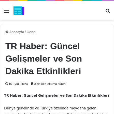
Menü
Ar
Anasayfa
/
Genel
TR Haber: Güncel
Gelişmeler ve Son
Dakika Etkinlikleri
15 Eylül 2024
3 dakika okuma süresi
TR Haber: Güncel Gelişmeler ve Son Dakika Etkinlikleri
Dünya genelinde ve Türkiye özelinde meydana gelen