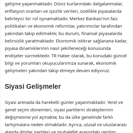
gelişme yaşanmaktadır. Döviz kurlarındaki dalgalanmalar,
enflasyon oranları ve işsizlik verileri, özellikle piyasalarda
belirleyici bir rol oynamaktadır. Merkez Bankası’nın faiz
politikaları ve ekonomik reformlar, yatırımcılar tarafından
yakından takip edilmekte; bu durum, finansal piyasalarda
belirsizlik yaratmaktadır. Ekonomik istikrar sağlanana kadar,
piyasa dinamiklerinin nasıl şekilleneceği konusunda
endişeler sürmektedir. TR Haber olarak, bu konudaki güncel
bilgi ve yorumları okuyucularımıza sunarak, ekonomik
gelişmeleri yakından takip etmeye devam ediyoruz.
Siyasi Gelişmeler
Siyasi arenada da hareketli günler yaşanmaktadır. Yerel ve
genel seçim dönemleri, siyasi partilerin stratejilerinin
değişmesine yol açmakta; bu da ülke genelinde farklı
tartışmalara neden olmaktadır. Ayrıca, ulusal ve uluslararası
alanda iktidar partileri ve muhalefet arasındaki gerilim,