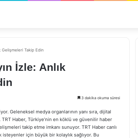
k Gelişmeleri Takip Edin
n İzle: Anlık
din
3 dakika okuma süresi
r. Geleneksel medya organlarının yanı sıra, dijital
. TRT Haber, Türkiye’nin en köklü ve güvenilir haber
k gelişmeleri takip etme imkanı sunuyor. TRT Haber canlı
 isteyenler için büyük bir kolaylık sağlıyor. Bu