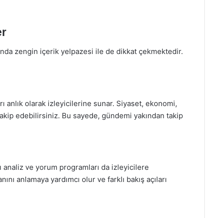
er
nda zengin içerik yelpazesi ile de dikkat çekmektedir.
ı anlık olarak izleyicilerine sunar. Siyaset, ekonomi,
takip edebilirsiniz. Bu sayede, gündemi yakından takip
ı analiz ve yorum programları da izleyicilere
nını anlamaya yardımcı olur ve farklı bakış açıları