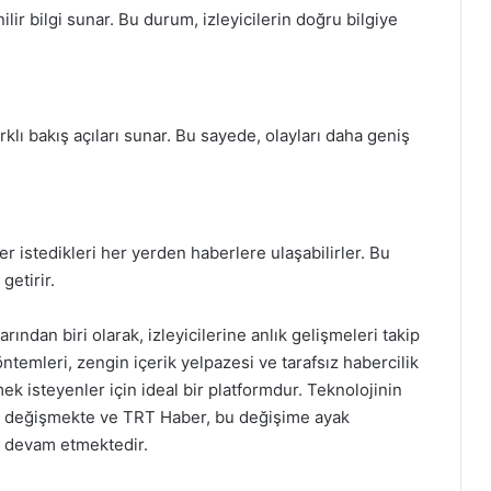
ilir bilgi sunar. Bu durum, izleyicilerin doğru bilgiye
arklı bakış açıları sunar. Bu sayede, olayları daha geniş
r istedikleri her yerden haberlere ulaşabilirler. Bu
getirir.
ından biri olarak, izleyicilerine anlık gelişmeleri takip
temleri, zengin içerik yelpazesi ve tarafsız habercilik
mek isteyenler için ideal bir platformdur. Teknolojinin
de değişmekte ve TRT Haber, bu değişime ayak
a devam etmektedir.