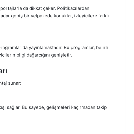
ortajlarla da dikkat çeker. Politikacılardan
dar geniş bir yelpazede konuklar, izleyicilere farklı
ogramlar da yayınlamaktadır. Bu programlar, belirli
ilerin bilgi dağarcığını genişletir.
arı
ntaj sunar:
akışı sağlar. Bu sayede, gelişmeleri kaçırmadan takip