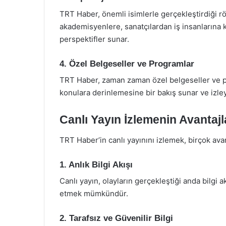
TRT Haber, önemli isimlerle gerçekleştirdiği röp
akademisyenlere, sanatçılardan iş insanlarına ka
perspektifler sunar.
4. Özel Belgeseller ve Programlar
TRT Haber, zaman zaman özel belgeseller ve pr
konulara derinlemesine bir bakış sunar ve izleyic
Canlı Yayın İzlemenin Avantajl
TRT Haber’in canlı yayınını izlemek, birçok ava
1. Anlık Bilgi Akışı
Canlı yayın, olayların gerçekleştiği anda bilgi 
etmek mümkündür.
2. Tarafsız ve Güvenilir Bilgi