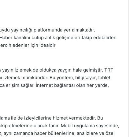
ydu yayıncılığı platformunda yer almaktadır.
ber kanalını bulup anlık gelişmeleri takip edebilirler.
rcih edenler için idealdir.
en yayın izlemek de oldukça yaygın hale gelmiştir. TRT
nı izlemek mümkündür. Bu yöntem, bilgisayar, tablet
ca erişim sağlar. İnternet bağlantısı olan her yerde,
ulama ile de izleyicilerine hizmet vermektedir. Bu
 takip etmelerine olanak tanır. Mobil uygulama sayesinde,
z, aynı zamanda haber bültenlerine, analizlere ve özel