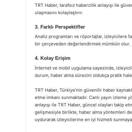
TRT Haber, tarafsız habercilik anlayışı ile güven
ulaşmasını kolaylaştırır.
3. Farklı Perspektifler
Analiz programları ve röportajlar, izleyicilere f
bir çerçeveden değerlendirmek mümkün olur.
4. Kolay Erişim
İnternet ve mobil uygulama sayesinde, izleyicile
durum, haber alma sürecini oldukça pratik hale 
TRT Haber, Türkiye’nin güvenilir haber kaynaklar
etme imkanı sunmaktadır. Canlı yayın izleme yön
anlayışı ile TRT Haber, güncel olayları takip et
gelişmesiyle birlikte, haber alma yöntemleri 
uydurarak izleyicilerine en iyi hizmeti sunmay