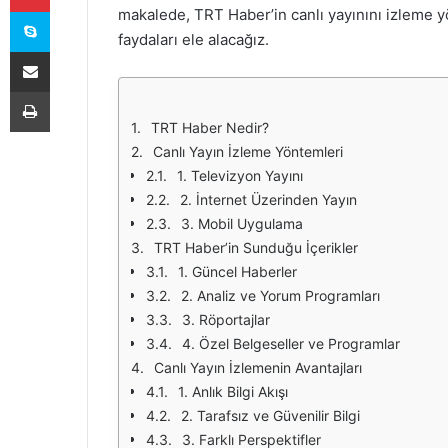
Skype
makalede, TRT Haber’in canlı yayınını izleme yö
faydaları ele alacağız.
E-Posta ile paylaş
Yazdır
TRT Haber Nedir?
Canlı Yayın İzleme Yöntemleri
1. Televizyon Yayını
2. İnternet Üzerinden Yayın
3. Mobil Uygulama
TRT Haber’in Sunduğu İçerikler
1. Güncel Haberler
2. Analiz ve Yorum Programları
3. Röportajlar
4. Özel Belgeseller ve Programlar
Canlı Yayın İzlemenin Avantajları
1. Anlık Bilgi Akışı
2. Tarafsız ve Güvenilir Bilgi
3. Farklı Perspektifler