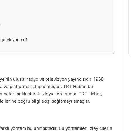
?
k gerekiyor mu?
’nin ulusal radyo ve televizyon yayıncısıdır. 1968
ala ve platforma sahip olmuştur. TRT Haber, bu
işmeleri anlık olarak izleyicilere sunar. TRT Haber,
yicilerine doğru bilgi akışı sağlamayı amaçlar.
farklı yöntem bulunmaktadır. Bu yöntemler, izleyicilerin