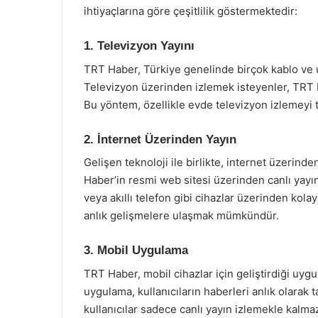
ihtiyaçlarına göre çeşitlilik göstermektedir:
1. Televizyon Yayını
TRT Haber, Türkiye genelinde birçok kablo ve u
Televizyon üzerinden izlemek isteyenler, TRT Ha
Bu yöntem, özellikle evde televizyon izlemeyi te
2. İnternet Üzerinden Yayın
Gelişen teknoloji ile birlikte, internet üzerind
Haber’in resmi web sitesi üzerinden canlı yayı
veya akıllı telefon gibi cihazlar üzerinden kolay
anlık gelişmelere ulaşmak mümkündür.
3. Mobil Uygulama
TRT Haber, mobil cihazlar için geliştirdiği uyg
uygulama, kullanıcıların haberleri anlık olarak
kullanıcılar sadece canlı yayın izlemekle kalma