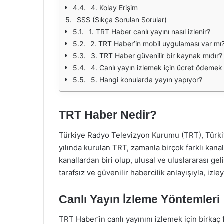
4. Kolay Erişim
SSS (Sıkça Sorulan Sorular)
1. TRT Haber canlı yayını nasıl izlenir?
2. TRT Haber’in mobil uygulaması var mı
3. TRT Haber güvenilir bir kaynak mıdır?
4. Canlı yayın izlemek için ücret ödeme
5. Hangi konularda yayın yapıyor?
TRT Haber Nedir?
Türkiye Radyo Televizyon Kurumu (TRT), Türkiye
yılında kurulan TRT, zamanla birçok farklı kan
kanallardan biri olup, ulusal ve uluslararası gel
tarafsız ve güvenilir habercilik anlayışıyla, izle
Canlı Yayın İzleme Yöntemleri
TRT Haber’in canlı yayınını izlemek için birkaç 