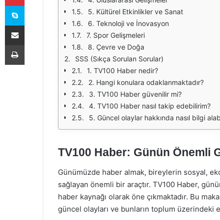
Skype
5. Kültürel Etkinlikler ve Sanat
6. Teknoloji ve İnovasyon
E-Posta ile paylaş
7. Spor Gelişmeleri
Yazdır
8. Çevre ve Doğa
SSS (Sıkça Sorulan Sorular)
1. TV100 Haber nedir?
2. Hangi konulara odaklanmaktadır?
3. TV100 Haber güvenilir mi?
4. TV100 Haber nasıl takip edebilirim?
5. Güncel olaylar hakkında nasıl bilgi alab
TV100 Haber: Günün Önemli G
Günümüzde haber almak, bireylerin sosyal, ekono
sağlayan önemli bir araçtır. TV100 Haber, günün
haber kaynağı olarak öne çıkmaktadır. Bu maka
güncel olayları ve bunların toplum üzerindeki et