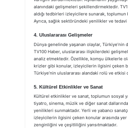
alanındaki gelişmeleri şekillendirmektedir. TV
aldığı tedbirleri izleyicilere sunarak, toplumu
Ayrıca, sağlık sektöründeki yenilikler ve tedav
4. Uluslararası Gelişmeler
Dünya genelinde yaşanan olaylar, Türkiye’nin dı
TV100 Haber, uluslararası ilişkilerdeki gelişme
analiz etmektedir. Özellikle, komşu ülkelerle ola
krizler gibi konular, izleyicilerin ilgisini çeke
Türkiye’nin uluslararası alandaki rolü ve etkisi
5. Kültürel Etkinlikler ve Sanat
Kültürel etkinlikler ve sanat, toplumun sosyal
tiyatro, sinema, müzik ve diğer sanat dallarında
yenilikleri sunmaktadır. Yerli ve yabancı sanatçıla
izleyicilerin ilgisini çeken konular arasında ye
zenginliğini ve çeşitliliğini yansıtmaktadır.