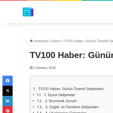
Anasayfa
/
Genel
/
TV100 Haber: Günün Önemli Gel
TV100 Haber: Günün
2 Temmuz 2025
Facebook
X
TV100 Haber: Günün Önemli Gelişmeleri
1. Siyasi Gelişmeler
LinkedIn
2. Ekonomik Durum
Pinterest
3. Sağlık ve Pandemi Gelişmeleri
4. Uluslararası Gelişmeler