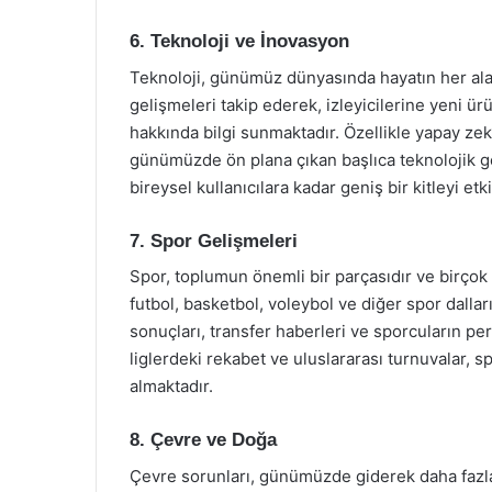
6. Teknoloji ve İnovasyon
Teknoloji, günümüz dünyasında hayatın her alan
gelişmeleri takip ederek, izleyicilerine yeni ür
hakkında bilgi sunmaktadır. Özellikle yapay zek
günümüzde ön plana çıkan başlıca teknolojik ge
bireysel kullanıcılara kadar geniş bir kitleyi etk
7. Spor Gelişmeleri
Spor, toplumun önemli bir parçasıdır ve birçok 
futbol, basketbol, voleybol ve diğer spor dallar
sonuçları, transfer haberleri ve sporcuların pe
liglerdeki rekabet ve uluslararası turnuvalar, s
almaktadır.
8. Çevre ve Doğa
Çevre sorunları, günümüzde giderek daha fazla 