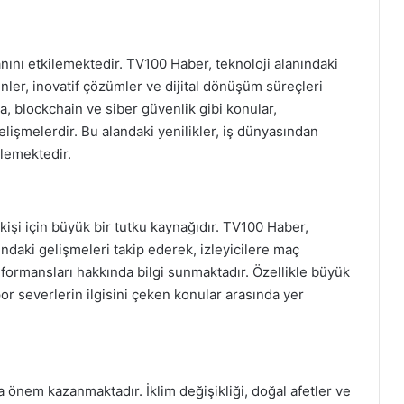
ını etkilemektedir. TV100 Haber, teknoloji alanındaki
ünler, inovatif çözümler ve dijital dönüşüm süreçleri
a, blockchain ve siber güvenlik gibi konular,
lişmelerdir. Bu alandaki yenilikler, iş dünyasından
ilemektedir.
kişi için büyük bir tutku kaynağıdır. TV100 Haber,
ındaki gelişmeleri takip ederek, izleyicilere maç
rformansları hakkında bilgi sunmaktadır. Özellikle büyük
por severlerin ilgisini çeken konular arasında yer
önem kazanmaktadır. İklim değişikliği, doğal afetler ve