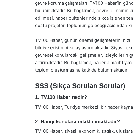
çevre koruma çalışmaları, TV100 Haber’in günd
bulunmaktadır. Bu bağlamda, çevre bilincinin ar
edilmesi, haber bültenlerinde sıkça işlenen te
dostu projeler, toplumun geleceği açısından kri
TV100 Haber, günün önemli gelişmelerini hızlı v
bilgiye erişimini kolaylaştırmaktadır. Siyasi, ek
çevresel konulardaki gelişmeler, izleyicilerin
artırmaktadır. Bu bağlamda, haber alma ihtiyacını
toplum oluşturmasına katkıda bulunmaktadır.
SSS (Sıkça Sorulan Sorular)
1. TV100 Haber nedir?
TV100 Haber, Türkiye merkezli bir haber kaynağı
2. Hangi konulara odaklanmaktadır?
TV100 Haber, siyasi, ekonomik, sağlık, uluslarar