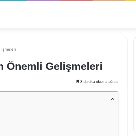
işmeleri
 Önemli Gelişmeleri
3 dakika okuma süresi