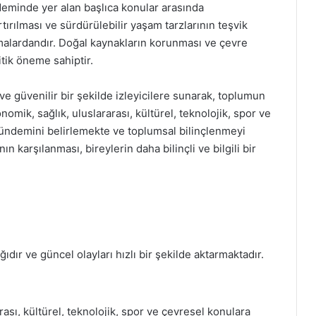
eminde yer alan başlıca konular arasında
tırılması ve sürdürülebilir yaşam tarzlarının teşvik
malardandır. Doğal kaynakların korunması ve çevre
tik öneme sahiptir.
e güvenilir bir şekilde izleyicilere sunarak, toplumun
onomik, sağlık, uluslararası, kültürel, teknolojik, spor ve
 gündemini belirlemekte ve toplumsal bilinçlenmeyi
n karşılanması, bireylerin daha bilinçli ve bilgili bir
dır ve güncel olayları hızlı bir şekilde aktarmaktadır.
ası, kültürel, teknolojik, spor ve çevresel konulara