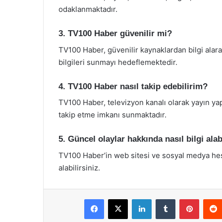
odaklanmaktadır.
3. TV100 Haber güvenilir mi?
TV100 Haber, güvenilir kaynaklardan bilgi alara
bilgileri sunmayı hedeflemektedir.
4. TV100 Haber nasıl takip edebilirim?
TV100 Haber, televizyon kanalı olarak yayın ya
takip etme imkanı sunmaktadır.
5. Güncel olaylar hakkında nasıl bilgi alab
TV100 Haber’in web sitesi ve sosyal medya hesa
alabilirsiniz.
Facebook
X
LinkedIn
Tumblr
Pintere