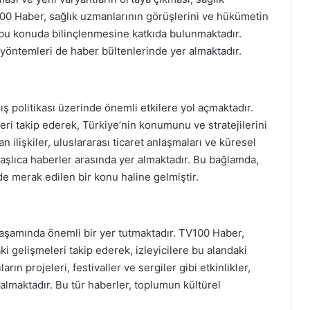
100 Haber, sağlık uzmanlarının görüşlerini ve hükümetin
n bu konuda bilinçlenmesine katkıda bulunmaktadır.
i yöntemleri de haber bültenlerinde yer almaktadır.
ş politikası üzerinde önemli etkilere yol açmaktadır.
leri takip ederek, Türkiye’nin konumunu ve stratejilerini
n ilişkiler, uluslararası ticaret anlaşmaları ve küresel
n başlıca haberler arasında yer almaktadır. Bu bağlamda,
 de merak edilen bir konu haline gelmiştir.
 yaşamında önemli bir yer tutmaktadır. TV100 Haber,
ki gelişmeleri takip ederek, izleyicilere bu alandaki
rın projeleri, festivaller ve sergiler gibi etkinlikler,
r almaktadır. Bu tür haberler, toplumun kültürel