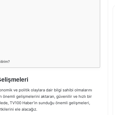
ilirim?
elişmeleri
mik ve politik olaylara dair bilgi sahibi olmalarını
 önemli gelişmelerini aktaran, güvenilir ve hızlı bir
lede, TV100 Haber’in sunduğu önemli gelişmeleri,
kilerini ele alacağız.