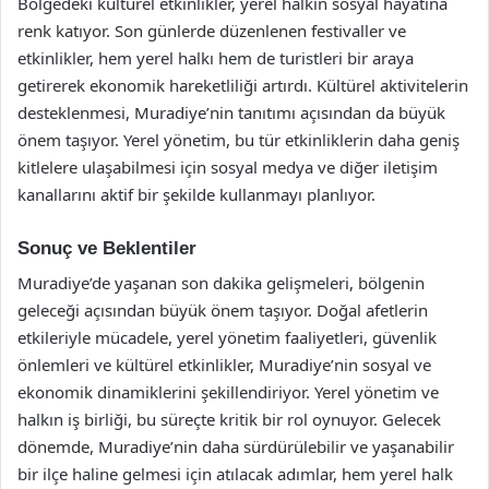
Bölgedeki kültürel etkinlikler, yerel halkın sosyal hayatına
renk katıyor. Son günlerde düzenlenen festivaller ve
etkinlikler, hem yerel halkı hem de turistleri bir araya
getirerek ekonomik hareketliliği artırdı. Kültürel aktivitelerin
desteklenmesi, Muradiye’nin tanıtımı açısından da büyük
önem taşıyor. Yerel yönetim, bu tür etkinliklerin daha geniş
kitlelere ulaşabilmesi için sosyal medya ve diğer iletişim
kanallarını aktif bir şekilde kullanmayı planlıyor.
Sonuç ve Beklentiler
Muradiye’de yaşanan son dakika gelişmeleri, bölgenin
geleceği açısından büyük önem taşıyor. Doğal afetlerin
etkileriyle mücadele, yerel yönetim faaliyetleri, güvenlik
önlemleri ve kültürel etkinlikler, Muradiye’nin sosyal ve
ekonomik dinamiklerini şekillendiriyor. Yerel yönetim ve
halkın iş birliği, bu süreçte kritik bir rol oynuyor. Gelecek
dönemde, Muradiye’nin daha sürdürülebilir ve yaşanabilir
bir ilçe haline gelmesi için atılacak adımlar, hem yerel halk