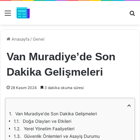
Menü
Ar
Anasayfa
/
Genel
Van Muradiye’de Son
Dakika Gelişmeleri
28 Kasım 2024
3 dakika okuma süresi
Van Muradiye'de Son Dakika Gelişmeleri
Doğa Olayları ve Etkileri
Yerel Yönetim Faaliyetleri
Güvenlik Önlemleri ve Asayiş Durumu