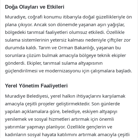
Doğa Olayları ve Etkileri
Muradiye, coğrafi konumu itibarıyla doğal güzellikleriyle ön
plana çıkıyor. Ancak son dönemde yaşanan aşırı yağışlar,
bölgedeki tarımsal faaliyetleri olumsuz etkiledi. Özellikle
sulama sistemlerinin yetersiz kalması nedeniyle çiftçiler zor
durumda kaldı. Tarım ve Orman Bakanlığı, yaşanan bu
sorunlara çözüm bulmak amacıyla bölgeye teknik ekipler
gönderdi. Ekipler, tarımsal sulama altyapısının
güçlendirilmesi ve modernizasyonu için çalışmalara başladı.
Yerel Yönetim Faaliyetleri
Muradiye Belediyesi, yerel halkın ihtiyaçlarını karşılamak
amacıyla çeşitli projeler geliştirmektedir. Son günlerde
yapılan açıklamalara göre, belediye, eskiyen altyapıyı
yenilemek ve sosyal hizmetleri artırmak için önemli
yatırımlar yapmayı planlıyor. Özellikle gençlerin ve
kadınların sosyal hayata katılımını artırmak amacıyla çeşitli