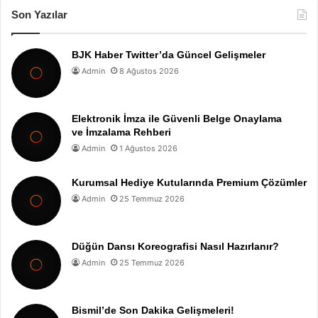
Son Yazılar
BJK Haber Twitter’da Güncel Gelişmeler
Admin
8 Ağustos 2026
Elektronik İmza ile Güvenli Belge Onaylama
ve İmzalama Rehberi
Admin
1 Ağustos 2026
Kurumsal Hediye Kutularında Premium Çözümler
Admin
25 Temmuz 2026
Düğün Dansı Koreografisi Nasıl Hazırlanır?
Admin
25 Temmuz 2026
Bismil’de Son Dakika Gelişmeleri!