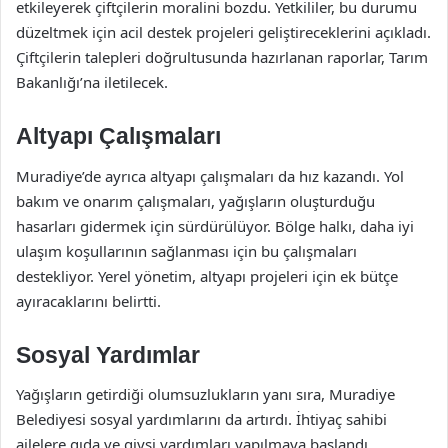
etkileyerek çiftçilerin moralini bozdu. Yetkililer, bu durumu
düzeltmek için acil destek projeleri geliştireceklerini açıkladı.
Çiftçilerin talepleri doğrultusunda hazırlanan raporlar, Tarım
Bakanlığı’na iletilecek.
Altyapı Çalışmaları
Muradiye’de ayrıca altyapı çalışmaları da hız kazandı. Yol
bakım ve onarım çalışmaları, yağışların oluşturduğu
hasarları gidermek için sürdürülüyor. Bölge halkı, daha iyi
ulaşım koşullarının sağlanması için bu çalışmaları
destekliyor. Yerel yönetim, altyapı projeleri için ek bütçe
ayıracaklarını belirtti.
Sosyal Yardımlar
Yağışların getirdiği olumsuzlukların yanı sıra, Muradiye
Belediyesi sosyal yardımlarını da artırdı. İhtiyaç sahibi
ailelere gıda ve giysi yardımları yapılmaya başlandı.