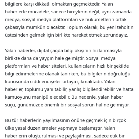
bilgilere karşı dikkatli olmaktan geçmektedir. Yalan
haberlerle mücadele, sadece bireylerin değil, aynı zamanda
medya, sosyal medya platformları ve hükümetlerin ortak
çabasıyla mümkün olacaktır. Toplum olarak, bu yeni tehditin
üstesinden gelmek için birlikte hareket etmek zorundayız.
Yalan haberler, dijital çağda bilgi akışının hızlanmasıyla
birlikte daha da yaygın hale gelmiştir. Sosyal medya
platformları ve haber siteleri, kullanıcıların hızlı bir şekilde
bilgi edinmelerine olanak tanırken, bu bilgilerin doğruluğu
konusunda ciddi endişeler ortaya çıkmaktadır. Yalan
haberler, toplumu yanıltabilir, yanlış bilgilendirebilir ve hatta
kamuoyunu manipüle edebilir. Bu nedenle, yalan haber
suçu, günümüzde önemli bir sosyal sorun haline gelmiştir.
Bu tür haberlerin yayılmasının önüne geçmek için birçok
ülke yasal düzenlemeler yapmaya başlamıştır. Yalan
haberlerin oluşturulması ve paylaşılması, sadece etik bir