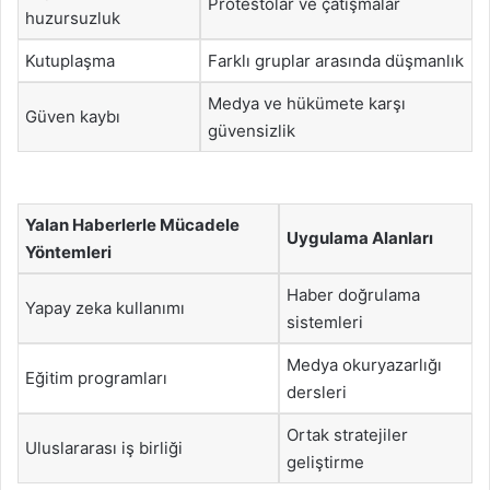
Protestolar ve çatışmalar
huzursuzluk
Kutuplaşma
Farklı gruplar arasında düşmanlık
Medya ve hükümete karşı
Güven kaybı
güvensizlik
Yalan Haberlerle Mücadele
Uygulama Alanları
Yöntemleri
Haber doğrulama
Yapay zeka kullanımı
sistemleri
Medya okuryazarlığı
Eğitim programları
dersleri
Ortak stratejiler
Uluslararası iş birliği
geliştirme