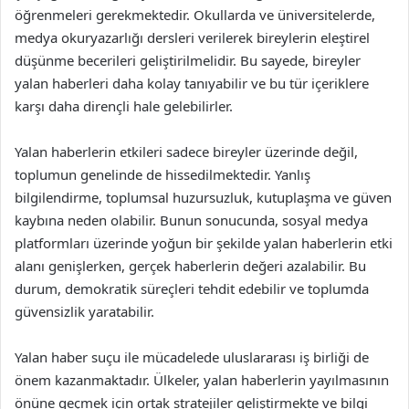
öğrenmeleri gerekmektedir. Okullarda ve üniversitelerde,
medya okuryazarlığı dersleri verilerek bireylerin eleştirel
düşünme becerileri geliştirilmelidir. Bu sayede, bireyler
yalan haberleri daha kolay tanıyabilir ve bu tür içeriklere
karşı daha dirençli hale gelebilirler.
Yalan haberlerin etkileri sadece bireyler üzerinde değil,
toplumun genelinde de hissedilmektedir. Yanlış
bilgilendirme, toplumsal huzursuzluk, kutuplaşma ve güven
kaybına neden olabilir. Bunun sonucunda, sosyal medya
platformları üzerinde yoğun bir şekilde yalan haberlerin etki
alanı genişlerken, gerçek haberlerin değeri azalabilir. Bu
durum, demokratik süreçleri tehdit edebilir ve toplumda
güvensizlik yaratabilir.
Yalan haber suçu ile mücadelede uluslararası iş birliği de
önem kazanmaktadır. Ülkeler, yalan haberlerin yayılmasının
önüne geçmek için ortak stratejiler geliştirmekte ve bilgi