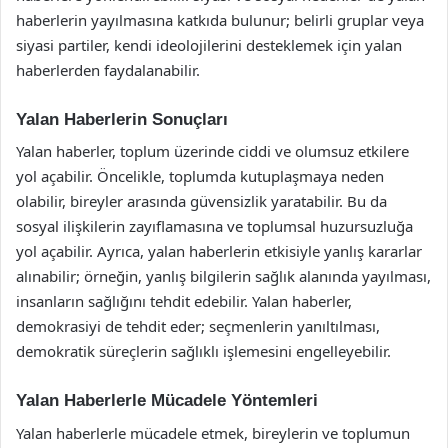
haberlerin yayılmasına katkıda bulunur; belirli gruplar veya
siyasi partiler, kendi ideolojilerini desteklemek için yalan
haberlerden faydalanabilir.
Yalan Haberlerin Sonuçları
Yalan haberler, toplum üzerinde ciddi ve olumsuz etkilere
yol açabilir. Öncelikle, toplumda kutuplaşmaya neden
olabilir, bireyler arasında güvensizlik yaratabilir. Bu da
sosyal ilişkilerin zayıflamasına ve toplumsal huzursuzluğa
yol açabilir. Ayrıca, yalan haberlerin etkisiyle yanlış kararlar
alınabilir; örneğin, yanlış bilgilerin sağlık alanında yayılması,
insanların sağlığını tehdit edebilir. Yalan haberler,
demokrasiyi de tehdit eder; seçmenlerin yanıltılması,
demokratik süreçlerin sağlıklı işlemesini engelleyebilir.
Yalan Haberlerle Mücadele Yöntemleri
Yalan haberlerle mücadele etmek, bireylerin ve toplumun