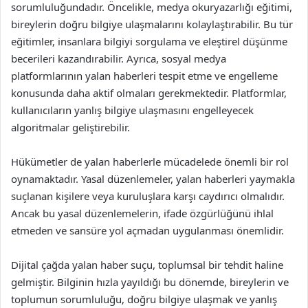
sorumluluğundadır. Öncelikle, medya okuryazarlığı eğitimi,
bireylerin doğru bilgiye ulaşmalarını kolaylaştırabilir. Bu tür
eğitimler, insanlara bilgiyi sorgulama ve eleştirel düşünme
becerileri kazandırabilir. Ayrıca, sosyal medya
platformlarının yalan haberleri tespit etme ve engelleme
konusunda daha aktif olmaları gerekmektedir. Platformlar,
kullanıcıların yanlış bilgiye ulaşmasını engelleyecek
algoritmalar geliştirebilir.
Hükümetler de yalan haberlerle mücadelede önemli bir rol
oynamaktadır. Yasal düzenlemeler, yalan haberleri yaymakla
suçlanan kişilere veya kuruluşlara karşı caydırıcı olmalıdır.
Ancak bu yasal düzenlemelerin, ifade özgürlüğünü ihlal
etmeden ve sansüre yol açmadan uygulanması önemlidir.
Dijital çağda yalan haber suçu, toplumsal bir tehdit haline
gelmiştir. Bilginin hızla yayıldığı bu dönemde, bireylerin ve
toplumun sorumluluğu, doğru bilgiye ulaşmak ve yanlış