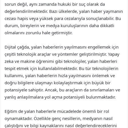
sorun değil, aynı zamanda hukuki bir suç olarak da
değerlendirilmektedir. Bazı ülkelerde, yalan haber yaymanın
cezası hapis veya yüksek para cezalarıyla sonuçlanabilir. Bu
durum, bireylerin ve medya kuruluşlarının daha dikkatli
olmalarını zorunlu hale getirmiştir.
Dijital çağda, yalan haberlerin yayılmasını engellemek için
çeşitli teknolojik araçlar ve yöntemler geliştirilmiştir. Yapay
zeka ve makine öğrenimi gibi teknolojiler, yalan haberleri
tespit etmek için kullanılabilmektedir. Bu tür teknolojilerin
kullanımı, yalan haberlerin hızla yayılmasını önlemek ve
doğru bilgilere ulaşmayı kolaylaştırmak için büyük bir
potansiyele sahiptir. Ancak, bu araçların da sınırlamaları ve
yanlış anlaşılmalara yol açma potansiyeli bulunmaktadır.
Eğitim de yalan haberlerle mücadelede önemli bir rol
oynamaktadır. Özellikle genç nesillerin, medyanın nasıl
çalıştığını ve bilgi kaynaklarını nasıl değerlendireceklerini