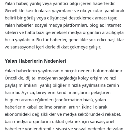
Yalan haber, yanlış veya yanıltıcı bilgi içeren haberlerdir.
Genellikle kasıtlı olarak yayımlanır ve okuyucuları yanıltarak
belirli bir görüş veya düşünceyi desteklemek amacı taşır.
Yalan haberler, sosyal medya platformları, bloglar, internet
siteleri ve hatta bazı geleneksel medya organları aracılığıyla
hızla yayılabilir. Bu tür haberler, genellikle şok edici başlıklar
ve sansasyonel içeriklerle dikkat çekmeye çalışır.
Yalan Haberlerin Nedenleri
Yalan haberlerin yayılmasının birçok nedeni bulunmaktadır.
Öncelikle, dijital medyanın sağladığı kolay erişim ve hızlı
paylaşım imkanı, yanlış bilgilerin hızla yayılmasına zemin
hazırlar. Ayrıca, bireylerin kendi inançlarını pekiştiren
bilgileri arama eğilimleri (confirmation bias), yalan
haberlerin kabul edilme oranını artırır. İkincil olarak,
ekonomideki değişiklikler ve medya sektöründeki rekabet,
bazı medya organlarını dikkat çekmek için sansasyonel
haberlere yönlendirebilir. siyasi ve sosyal nedenler de yalan