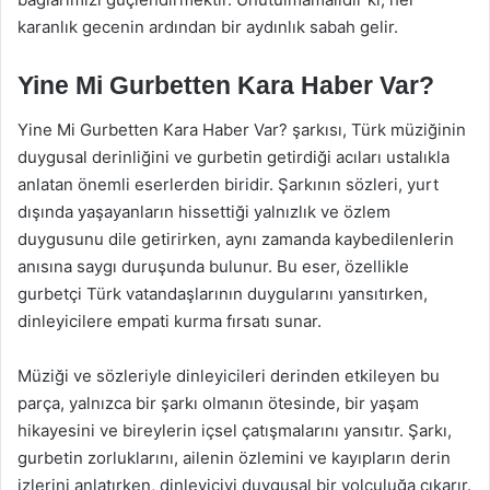
karanlık gecenin ardından bir aydınlık sabah gelir.
Yine Mi Gurbetten Kara Haber Var?
Yine Mi Gurbetten Kara Haber Var? şarkısı, Türk müziğinin
duygusal derinliğini ve gurbetin getirdiği acıları ustalıkla
anlatan önemli eserlerden biridir. Şarkının sözleri, yurt
dışında yaşayanların hissettiği yalnızlık ve özlem
duygusunu dile getirirken, aynı zamanda kaybedilenlerin
anısına saygı duruşunda bulunur. Bu eser, özellikle
gurbetçi Türk vatandaşlarının duygularını yansıtırken,
dinleyicilere empati kurma fırsatı sunar.
Müziği ve sözleriyle dinleyicileri derinden etkileyen bu
parça, yalnızca bir şarkı olmanın ötesinde, bir yaşam
hikayesini ve bireylerin içsel çatışmalarını yansıtır. Şarkı,
gurbetin zorluklarını, ailenin özlemini ve kayıpların derin
izlerini anlatırken, dinleyiciyi duygusal bir yolculuğa çıkarır.