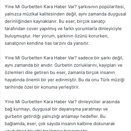
Yine Mi Gurbetten Kara Haber Var? şarkısının popülaritesi,
yalnızca müzikal kalitesinden değil, aynı zamanda duygusal
derinliğinden kaynaklanır. Bu eser, birçok sanatçı
tarafından cover yapılmış ve farklı yorumlarla dinleyiciyle
buluşmuştur. Her yorum, şarkının özünü korurken,
sanatçının kendine has tarzını da yansıtır.
Yine Mi Gurbetten Kara Haber Var? sadece bir şarkı değil,
aynı zamanda bir anıdır. Gurbetin zorluklarını, kayıpları ve
özlemleri dile getiren bu eser, zamanla birçok insanın
hayatında önemli bir yer edinmiştir. Bu da onu Türk müziği
tarihinde özel bir konuma yerleştirir.
Yine Mi Gurbetten Kara Haber Var? dinleyiciler arasında
bağ kurmayı, duygusal bir dayanışma yaratmayı ve
gurbetin getirdiği yalnızlığı anlamayı hedefler. Bu
bağlamda, eser, çok sayıda insanın kalbine dokunarak
unutulmaz bir etki bırakmayı başarmıştır.