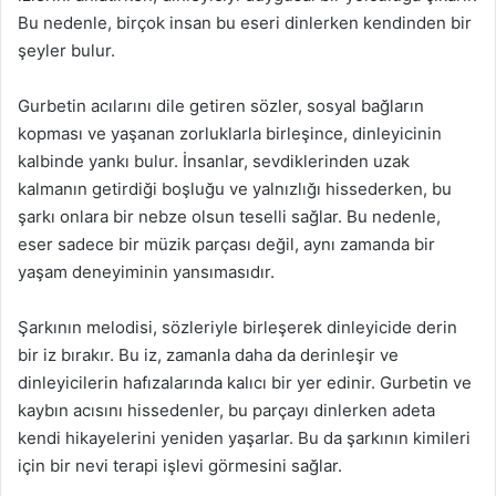
Bu nedenle, birçok insan bu eseri dinlerken kendinden bir
şeyler bulur.
Gurbetin acılarını dile getiren sözler, sosyal bağların
kopması ve yaşanan zorluklarla birleşince, dinleyicinin
kalbinde yankı bulur. İnsanlar, sevdiklerinden uzak
kalmanın getirdiği boşluğu ve yalnızlığı hissederken, bu
şarkı onlara bir nebze olsun teselli sağlar. Bu nedenle,
eser sadece bir müzik parçası değil, aynı zamanda bir
yaşam deneyiminin yansımasıdır.
Şarkının melodisi, sözleriyle birleşerek dinleyicide derin
bir iz bırakır. Bu iz, zamanla daha da derinleşir ve
dinleyicilerin hafızalarında kalıcı bir yer edinir. Gurbetin ve
kaybın acısını hissedenler, bu parçayı dinlerken adeta
kendi hikayelerini yeniden yaşarlar. Bu da şarkının kimileri
için bir nevi terapi işlevi görmesini sağlar.