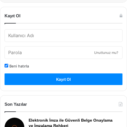
Kayıt Ol
Unuttunuz mu?
Beni hatırla
Kayıt Ol
Son Yazılar
Elektronik İmza ile Güvenli Belge Onaylama
ve İmzalama Rehberi