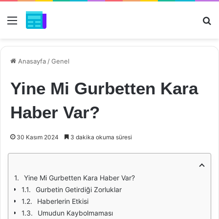
Menü
Ar
Anasayfa
/
Genel
Yine Mi Gurbetten Kara
Haber Var?
30 Kasım 2024
3 dakika okuma süresi
Yine Mi Gurbetten Kara Haber Var?
Gurbetin Getirdiği Zorluklar
Haberlerin Etkisi
Umudun Kaybolmaması