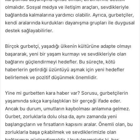
olmalıdır. Sosyal medya ve iletişim araçları, sevdikleriyle
bağlantıda kalmalarına yardımcı olabilir. Ayrıca, gurbetçiler,
kendi aralarında kurdukları dayanışma grupları ile duygusal
destek sağlayabilirler.
Birçok gurbetçi, yaşadığı ülkenin kültürüne adapte olmayı
başararak, yeni bir yaşam kurmayı ve sevdikleriyle olan
bağlarını güçlendirmeyi hedefler. Bu süreçte, kötü
haberlerin getirdiği üzüntüyü aşmak için yeni hedefler
belirlemek ve pozitif düşünmek önemlidir.
Yine mi gurbetten kara haber var? Sorusu, gurbetçilerin
yaşamında sıkça karşılaştıkları bir gerçeği ifade eder.
Ancak bu durum, umutların kaybolması anlamına gelmez.
Gurbet, zorluklarla dolu olsa da, aynı zamanda yeni
başlangıçların ve fırsatların kapısını aralar. Önemli olan, bu
zorluklarla başa çıkabilmek ve sevdiklerimizle olan
bağlarımızı güçlendirmektir. Unutulmamalıdır ki, her