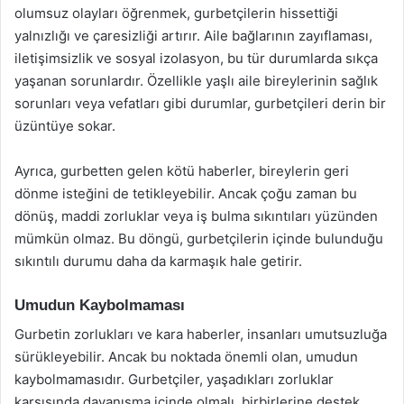
olumsuz olayları öğrenmek, gurbetçilerin hissettiği
yalnızlığı ve çaresizliği artırır. Aile bağlarının zayıflaması,
iletişimsizlik ve sosyal izolasyon, bu tür durumlarda sıkça
yaşanan sorunlardır. Özellikle yaşlı aile bireylerinin sağlık
sorunları veya vefatları gibi durumlar, gurbetçileri derin bir
üzüntüye sokar.
Ayrıca, gurbetten gelen kötü haberler, bireylerin geri
dönme isteğini de tetikleyebilir. Ancak çoğu zaman bu
dönüş, maddi zorluklar veya iş bulma sıkıntıları yüzünden
mümkün olmaz. Bu döngü, gurbetçilerin içinde bulunduğu
sıkıntılı durumu daha da karmaşık hale getirir.
Umudun Kaybolmaması
Gurbetin zorlukları ve kara haberler, insanları umutsuzluğa
sürükleyebilir. Ancak bu noktada önemli olan, umudun
kaybolmamasıdır. Gurbetçiler, yaşadıkları zorluklar
karşısında dayanışma içinde olmalı, birbirlerine destek