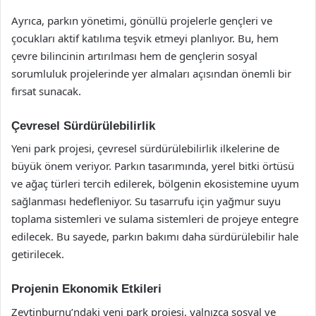
Ayrıca, parkın yönetimi, gönüllü projelerle gençleri ve
çocukları aktif katılıma teşvik etmeyi planlıyor. Bu, hem
çevre bilincinin artırılması hem de gençlerin sosyal
sorumluluk projelerinde yer almaları açısından önemli bir
fırsat sunacak.
Çevresel Sürdürülebilirlik
Yeni park projesi, çevresel sürdürülebilirlik ilkelerine de
büyük önem veriyor. Parkın tasarımında, yerel bitki örtüsü
ve ağaç türleri tercih edilerek, bölgenin ekosistemine uyum
sağlanması hedefleniyor. Su tasarrufu için yağmur suyu
toplama sistemleri ve sulama sistemleri de projeye entegre
edilecek. Bu sayede, parkın bakımı daha sürdürülebilir hale
getirilecek.
Projenin Ekonomik Etkileri
Zeytinburnu’ndaki yeni park projesi, yalnızca sosyal ve