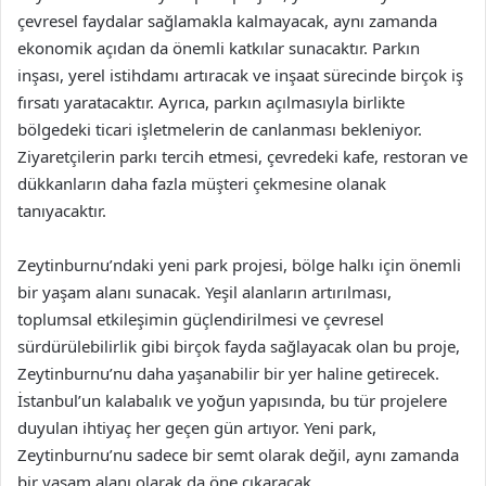
çevresel faydalar sağlamakla kalmayacak, aynı zamanda
ekonomik açıdan da önemli katkılar sunacaktır. Parkın
inşası, yerel istihdamı artıracak ve inşaat sürecinde birçok iş
fırsatı yaratacaktır. Ayrıca, parkın açılmasıyla birlikte
bölgedeki ticari işletmelerin de canlanması bekleniyor.
Ziyaretçilerin parkı tercih etmesi, çevredeki kafe, restoran ve
dükkanların daha fazla müşteri çekmesine olanak
tanıyacaktır.
Zeytinburnu’ndaki yeni park projesi, bölge halkı için önemli
bir yaşam alanı sunacak. Yeşil alanların artırılması,
toplumsal etkileşimin güçlendirilmesi ve çevresel
sürdürülebilirlik gibi birçok fayda sağlayacak olan bu proje,
Zeytinburnu’nu daha yaşanabilir bir yer haline getirecek.
İstanbul’un kalabalık ve yoğun yapısında, bu tür projelere
duyulan ihtiyaç her geçen gün artıyor. Yeni park,
Zeytinburnu’nu sadece bir semt olarak değil, aynı zamanda
bir yaşam alanı olarak da öne çıkaracak.