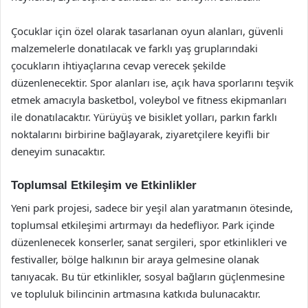
Çocuklar için özel olarak tasarlanan oyun alanları, güvenli
malzemelerle donatılacak ve farklı yaş gruplarındaki
çocukların ihtiyaçlarına cevap verecek şekilde
düzenlenecektir. Spor alanları ise, açık hava sporlarını teşvik
etmek amacıyla basketbol, voleybol ve fitness ekipmanları
ile donatılacaktır. Yürüyüş ve bisiklet yolları, parkın farklı
noktalarını birbirine bağlayarak, ziyaretçilere keyifli bir
deneyim sunacaktır.
Toplumsal Etkileşim ve Etkinlikler
Yeni park projesi, sadece bir yeşil alan yaratmanın ötesinde,
toplumsal etkileşimi artırmayı da hedefliyor. Park içinde
düzenlenecek konserler, sanat sergileri, spor etkinlikleri ve
festivaller, bölge halkının bir araya gelmesine olanak
tanıyacak. Bu tür etkinlikler, sosyal bağların güçlenmesine
ve topluluk bilincinin artmasına katkıda bulunacaktır.