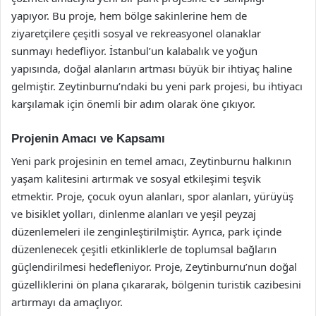
yapıyor. Bu proje, hem bölge sakinlerine hem de
ziyaretçilere çeşitli sosyal ve rekreasyonel olanaklar
sunmayı hedefliyor. İstanbul’un kalabalık ve yoğun
yapısında, doğal alanların artması büyük bir ihtiyaç haline
gelmiştir. Zeytinburnu’ndaki bu yeni park projesi, bu ihtiyacı
karşılamak için önemli bir adım olarak öne çıkıyor.
Projenin Amacı ve Kapsamı
Yeni park projesinin en temel amacı, Zeytinburnu halkının
yaşam kalitesini artırmak ve sosyal etkileşimi teşvik
etmektir. Proje, çocuk oyun alanları, spor alanları, yürüyüş
ve bisiklet yolları, dinlenme alanları ve yeşil peyzaj
düzenlemeleri ile zenginleştirilmiştir. Ayrıca, park içinde
düzenlenecek çeşitli etkinliklerle de toplumsal bağların
güçlendirilmesi hedefleniyor. Proje, Zeytinburnu’nun doğal
güzelliklerini ön plana çıkararak, bölgenin turistik cazibesini
artırmayı da amaçlıyor.