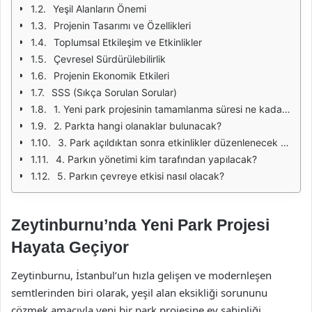
Yeşil Alanların Önemi
Projenin Tasarımı ve Özellikleri
Toplumsal Etkileşim ve Etkinlikler
Çevresel Sürdürülebilirlik
Projenin Ekonomik Etkileri
SSS (Sıkça Sorulan Sorular)
1. Yeni park projesinin tamamlanma süresi ne kadardır?
2. Parkta hangi olanaklar bulunacak?
3. Park açıldıktan sonra etkinlikler düzenlenecek mi?
4. Parkın yönetimi kim tarafından yapılacak?
5. Parkın çevreye etkisi nasıl olacak?
Zeytinburnu’nda Yeni Park Projesi
Hayata Geçiyor
Zeytinburnu, İstanbul’un hızla gelişen ve modernleşen
semtlerinden biri olarak, yeşil alan eksikliği sorununu
çözmek amacıyla yeni bir park projesine ev sahipliği