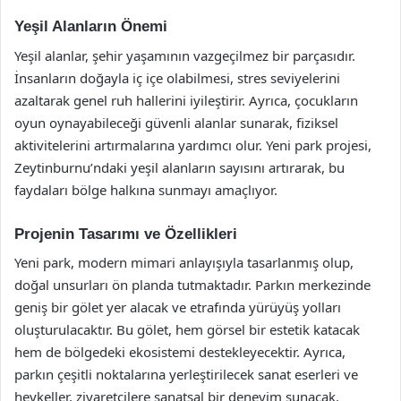
Yeşil Alanların Önemi
Yeşil alanlar, şehir yaşamının vazgeçilmez bir parçasıdır.
İnsanların doğayla iç içe olabilmesi, stres seviyelerini
azaltarak genel ruh hallerini iyileştirir. Ayrıca, çocukların
oyun oynayabileceği güvenli alanlar sunarak, fiziksel
aktivitelerini artırmalarına yardımcı olur. Yeni park projesi,
Zeytinburnu’ndaki yeşil alanların sayısını artırarak, bu
faydaları bölge halkına sunmayı amaçlıyor.
Projenin Tasarımı ve Özellikleri
Yeni park, modern mimari anlayışıyla tasarlanmış olup,
doğal unsurları ön planda tutmaktadır. Parkın merkezinde
geniş bir gölet yer alacak ve etrafında yürüyüş yolları
oluşturulacaktır. Bu gölet, hem görsel bir estetik katacak
hem de bölgedeki ekosistemi destekleyecektir. Ayrıca,
parkın çeşitli noktalarına yerleştirilecek sanat eserleri ve
heykeller, ziyaretçilere sanatsal bir deneyim sunacak.