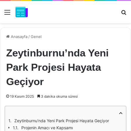
Menü
Ar
Anasayfa
/
Genel
Zeytinburnu’nda Yeni
Park Projesi Hayata
Geçiyor
19 Kasım 2025
3 dakika okuma süresi
Zeytinburnu'nda Yeni Park Projesi Hayata Geçiyor
Projenin Amacı ve Kapsamı