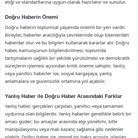
etiği ve standartlarına uygun olarak hazırlanır ve sunulur.
Doğru Haberin Önemi
Doğru haberin toplumsal yaşamda önemli bir yeri vardır.
Bireyler, haberler aracılığıyla çevrelerinde olup bitenlerden
haberdar olur ve bu bilgileri kullanarak kararlar alır. Doğru
haber, kamuoyunun bilgilendirilmesi, toplumda
tartışmaların sağlıklı bir şekilde yürütülmesi ve demokratik
süreçlerin işlemesi açısından kritik öneme sahiptir. Yanlış
veya yanıltıcı haberler ise, sosyal kargaşaya, yanlış
anlamalara ve güvensizlik ortamına yol açabilir.
Yanlış Haber ile Doğru Haber Arasındaki Farklar
Yanlış haber, gerçekleri çarpıtan, yanıltıcı veya tamamen
uydurma olan bilgilerdir. Yanlış haberler genellikle belirli bir
amacı güder; bu amaçlar arasında algı yönetimi, kitle
manipülasyonu veya mali kazanç sağlama gibi nedenler
olabilir. Doğru haber ise, nesnel bir bakış açısıyla, olayları