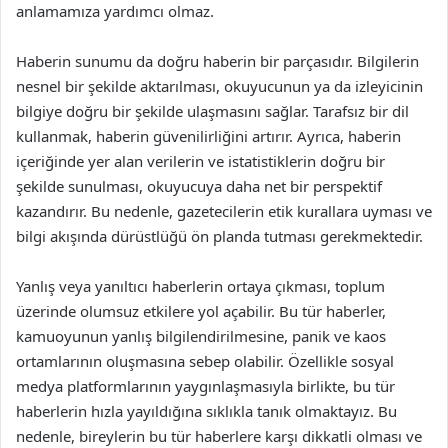
anlamamıza yardımcı olmaz.
Haberin sunumu da doğru haberin bir parçasıdır. Bilgilerin
nesnel bir şekilde aktarılması, okuyucunun ya da izleyicinin
bilgiye doğru bir şekilde ulaşmasını sağlar. Tarafsız bir dil
kullanmak, haberin güvenilirliğini artırır. Ayrıca, haberin
içeriğinde yer alan verilerin ve istatistiklerin doğru bir
şekilde sunulması, okuyucuya daha net bir perspektif
kazandırır. Bu nedenle, gazetecilerin etik kurallara uyması ve
bilgi akışında dürüstlüğü ön planda tutması gerekmektedir.
Yanlış veya yanıltıcı haberlerin ortaya çıkması, toplum
üzerinde olumsuz etkilere yol açabilir. Bu tür haberler,
kamuoyunun yanlış bilgilendirilmesine, panik ve kaos
ortamlarının oluşmasına sebep olabilir. Özellikle sosyal
medya platformlarının yaygınlaşmasıyla birlikte, bu tür
haberlerin hızla yayıldığına sıklıkla tanık olmaktayız. Bu
nedenle, bireylerin bu tür haberlere karşı dikkatli olması ve