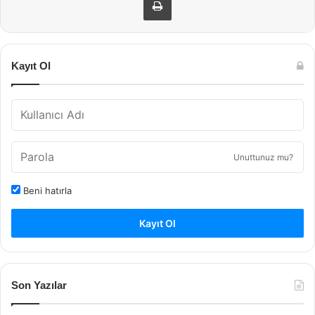
Kayıt Ol
Unuttunuz mu?
Beni hatırla
Kayıt Ol
Son Yazılar